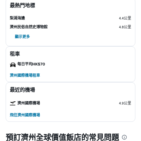
最熱門地標
梨湖海邊
4.4公里
濟州民俗自然史博物館
4.8公里
顯示更多
租車
每日平均HK$70
濟州國際機場租車
最近的機場
濟州國際機場
4.9公里
飛往濟州國際機場
預訂濟州全球價值飯店的常見問題