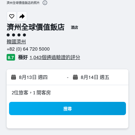
濟州全球價值飯店的照片
濟州全球價值飯店
酒店
4星級評級
韓國濟州
+82 (0) 64 720 5000
極好
1,043個通過驗證的評分
8.7
8月13日 週四
-
8月14日 週五
2位旅客，1 間客房
搜尋