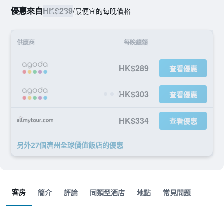
優惠來自
HK$289
/
最便宜的每晚價格
供應商
每晚總額
HK$289
查看優惠
HK$303
查看優惠
HK$334
查看優惠
另外27個濟州全球價值飯店​的優惠
客房
簡介
評論
同類型酒店
地點
常見問題