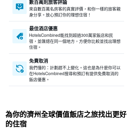
數百萬則旅客評論
來自數百萬名房客的真實評價，和你一樣的旅客親
身分享。放心預訂你的理想住宿！
最佳酒店優惠
HotelsCombined​能找到超過300萬家飯店和民
宿，並匯總在同一個地方，方便你比較並找出理想
住宿。
免費取消
我們懂的：計劃趕不上變化。這也是為什麼你可以
在HotelsCombined搜尋和預訂有提供免費取消的
飯店優惠。
為你的濟州全球價值飯店之旅找出更好
的住宿