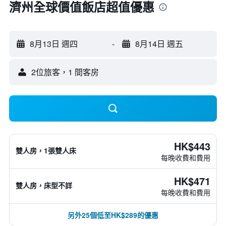
濟州全球價值飯店超值優惠
8月13日 週四
-
8月14日 週五
2位旅客，1 間客房
HK$443
雙人房，1張雙人床
每晚收費和費用
HK$471
雙人房，床型不詳
每晚收費和費用
另外25個低至HK$289的優惠