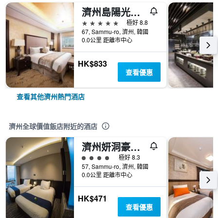
濟州島陽光賭場酒店
5星級
極好 8.8
67, Sammu-ro, 濟州, 韓國
0.0公里 距離市中心
HK$833
查看優惠
查看其他濟州熱門酒店
濟州全球價值飯店附近的酒店
濟州妍洞豪生飯店
4星級評級
極好 8.3
57, Sammu-ro, 濟州, 韓國
0.0公里 距離市中心
HK$471
查看優惠