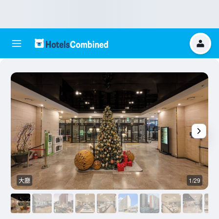
大廳
1/29