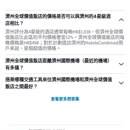
濟州全球價值飯店的價格是否可以與濟州的4星級酒
店相比？
濟州評分為4星級的酒店通常每晚HK$1,018，但濟州全球價
值飯店比此區的平均價格便宜52%。濟州全球價值飯店的每
晚價格是HK$496；對於計劃造訪濟州的HotelsCombined用
戶來説，是個超值的價格。
濟州全球價值飯店距離濟州國際機場（最近的機場）
有多遠？
搭乘哪種交通工具來往濟州國際機場和濟州全球價值
飯店之間最好？
查看更多問答集