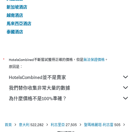
新加坡酒店
越南酒店
馬來西亞酒店
泰國酒店
*
HotelsCombined不斷嘗試獲得正確的價格，但是
無法保證價格
。
原因是：
HotelsCombined並不是賣家
我們替你收集非常大量的數據
為什麼價格不是100%準確？
首頁
意大利
522,282
利古里亞
27,505
聖瑪格麗塔-利古雷
505