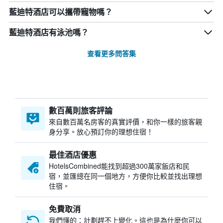
藍迪特酒店可以攜帶寵物嗎？
藍迪特酒店有泳池嗎？
查看更多問答集
數百萬則旅客評論
來自數百萬名房客的真實評價，和你一樣的旅客親
身分享。放心預訂你的理想住宿！
最佳酒店優惠
HotelsCombined​能找到超過300萬家飯店和民
宿，並匯總在同一個地方，方便你比較並找出理想
住宿。
免費取消
我們懂的：計劃趕不上變化。這也是為什麼你可以