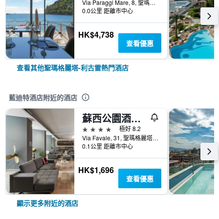
Via Paraggi Mare, 8, 聖瑪格麗塔-利古雷, 熱諾亞, 義大利
0.0公里 距離市中心
HK$4,738
查看優惠
查看其他聖瑪格麗塔-利古雷熱門酒店
藍迪特酒店附近的酒店
蘇西公園酒店 - 聖塔馬爾吉利塔利古瑞
4星級
極好 8.2
Via Favale, 31, 聖瑪格麗塔-利古雷, 熱諾亞, 義大利
0.1公里 距離市中心
HK$1,696
查看優惠
顯示更多附近的酒店