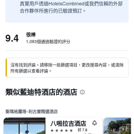
真實用戶透過HotelsCombined或我們信賴的外部
合作夥伴所進行的已驗證預訂。
9.4
很棒
1,083個通過驗證的評分
沒有找到評論。請移除一些篩選項目，更改搜尋內容，或清除
所有篩選以查看評論。
類似藍迪特酒店的酒店
聖瑪格麗塔-利古雷精選酒店
八啪拉吉酒店
5星級
好 7.8