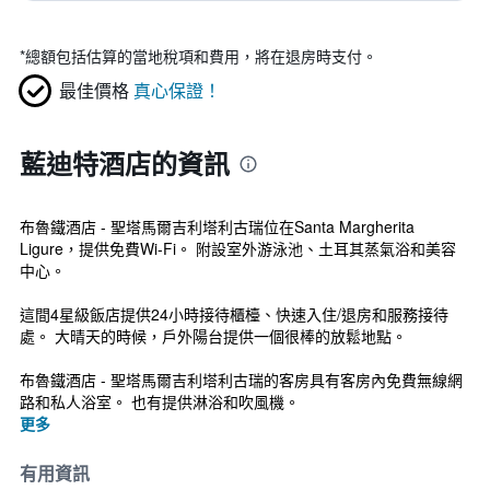
*
總額包括估算的當地稅項和費用，將在退房時支付。
最佳價格
真心保證！
藍迪特酒店的資訊
布魯鐵酒店 - 聖塔馬爾吉利塔利古瑞位在Santa Margherita
Ligure，提供免費Wi-Fi。 附設室外游泳池、土耳其蒸氣浴和美容
中心。
這間4星級飯店提供24小時接待櫃檯、快速入住/退房和服務接待
處。 大晴天的時候，戶外陽台提供一個很棒的放鬆地點。
布魯鐵酒店 - 聖塔馬爾吉利塔利古瑞的客房具有客房內免費無線網
路和私人浴室。 也有提供淋浴和吹風機。
更多
有用資訊