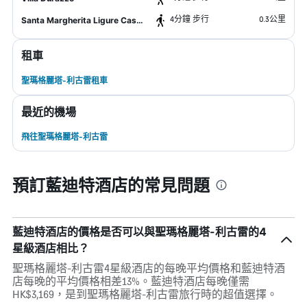
4分鐘 步行
0.3公里
Santa Margherita Ligure Castle
租車
聖瑪格麗塔-利古雷租車
最近的機場
飛往聖瑪格麗塔-利古雷
預訂藍迪特酒店的常見問題
藍迪特酒店的價格是否可以與聖瑪格麗塔-利古雷的4
星級酒店相比？
聖瑪格麗塔-利古雷4星級酒店的每晚平均價格和藍迪特酒
店每晚的平均價格相差13%。藍迪特酒店每晚僅需
HK$3,169，是到聖瑪格麗塔-利古雷旅行時的超值選擇。