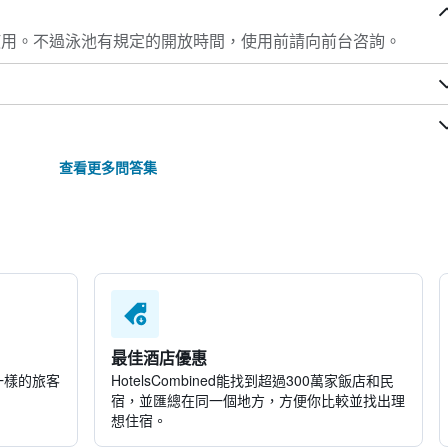
住客使用。不過泳池有規定的開放時間，使用前請向前台咨詢。
查看更多問答集
最佳酒店優惠
一樣的旅客
HotelsCombined​能找到超過300萬家飯店和民
宿，並匯總在同一個地方，方便你比較並找出理
想住宿。