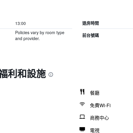
13:00
退房時間
Policies vary by room type
前台號碼
and provider.
 的福利和設施
餐廳
免費Wi-Fi
商務中心
電視