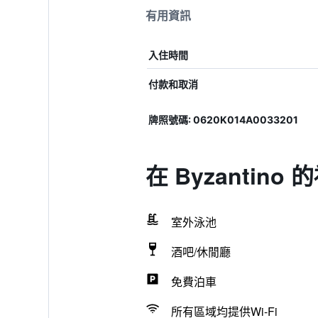
有用資訊
入住時間
付款和取消
牌照號碼: 0620Κ014Α0033201
在 Byzantino
室外泳池
酒吧/休閒廳
免費泊車
所有區域均提供Wi-Fi