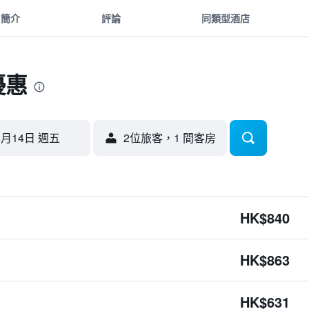
簡介
評論
同類型酒店
優惠
8月14日 週五
2位旅客，1 間客房
HK$840
HK$863
HK$631