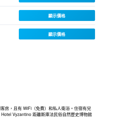
顯示價格
顯示價格
空調客房，且有 WiFi（免費）和私人衛浴。住宿有兒
tel Vyzantino 距離斯庫法民俗自然歷史博物館