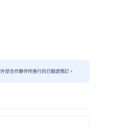
信賴的外部合作夥伴所進行的已驗證預訂。