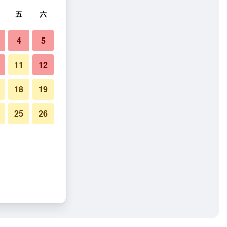
五
六
4
5
11
12
18
19
25
26