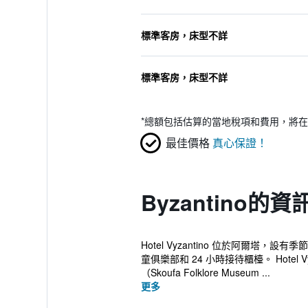
標準客房，床型不詳
標準客房，床型不詳
*
總額包括估算的當地稅項和費用，將在
最佳價格
真心保證！
Byzantino的資
Hotel Vyzantino 位於阿爾
童俱樂部和 24 小時接待櫃檯。 Hotel
（Skoufa Folklore Museum ...
更多