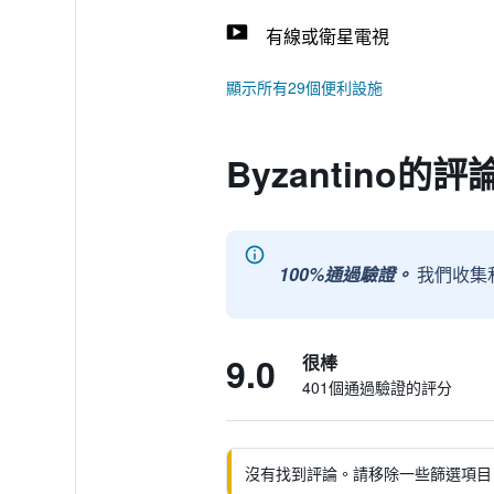
有線或衛星電視
顯示所有29個便利設施
Byzantino的評
100%通過驗證。
我們收集
9.0
很棒
401個通過驗證的評分
沒有找到評論。請移除一些篩選項目