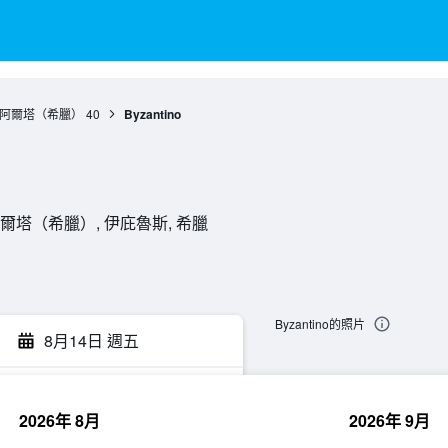
阿爾塔（希臘）
40
Byzantino
tas, , 阿爾塔（希臘）, 伊庇魯斯, 希臘
Byzantino的照片
8月14日 週五
2026年 8月
2026年 9月