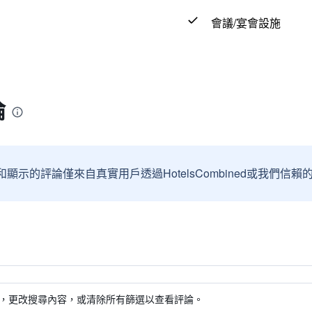
會議/宴會設施
論
和顯示的評論僅來自真實用戶透過HotelsCombined或我們
，更改搜尋內容，或清除所有篩選以查看評論。