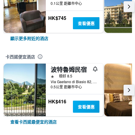
0.1公里 距離市中心
HK$745
查看優惠
顯示更多附近的酒店
卡西諾便宜酒店
波特魯姆民宿
1星級
極好 8.5
Via Gaetano di Biasio 82, 卡西諾, 弗羅西諾內省, 義大利
0.5公里 距離市中心
HK$416
查看優惠
查看卡西諾最便宜的酒店