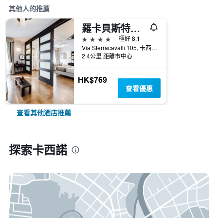
其他人的推薦
羅卡貝斯特韋斯特酒店
4星級
極好 8.1
Via Sferracavalli 105, 卡西諾, 弗羅西諾內省, 義大利
2.4公里 距離市中心
HK$769
查看優惠
查看其他酒店推薦
探索卡西諾