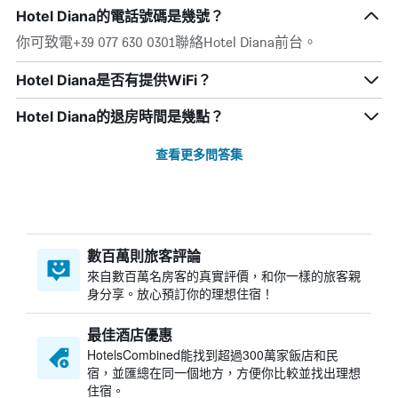
Hotel Diana的電話號碼是幾號？
你可致電+39 077 630 0301聯絡Hotel Diana前台。
Hotel Diana是否有提供WiFi？
Hotel Diana的退房時間是幾點？
查看更多問答集
數百萬則旅客評論
來自數百萬名房客的真實評價，和你一樣的旅客親
身分享。放心預訂你的理想住宿！
最佳酒店優惠
HotelsCombined​能找到超過300萬家飯店和民
宿，並匯總在同一個地方，方便你比較並找出理想
住宿。