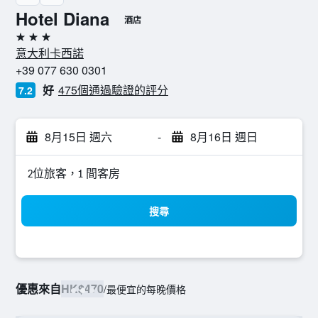
Hotel Diana
酒店
3星級
意大利卡西諾
+39 077 630 0301
好
475個通過驗證的評分
7.2
8月15日 週六
-
8月16日 週日
2位旅客，1 間客房
搜尋
優惠來自
HK$470
/
最便宜的每晚價格