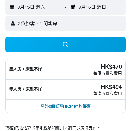
8月15日 週六
-
8月16日 週日
2位旅客，1 間客房
HK$470
雙人房，床型不詳
每晚收費和費用
HK$494
雙人房，床型不詳
每晚收費和費用
另外2個低至HK$497的優惠
*
總額包括估算的當地稅項和費用，將在退房時支付。