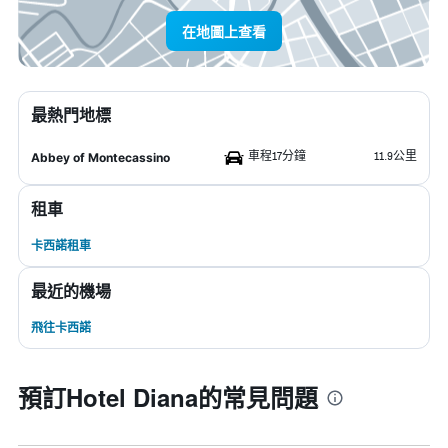
在地圖上查看
最熱門地標
車程17分鐘
11.9公里
Abbey of Montecassino
租車
卡西諾租車
最近的機場
飛往卡西諾
預訂Hotel Diana的常見問題