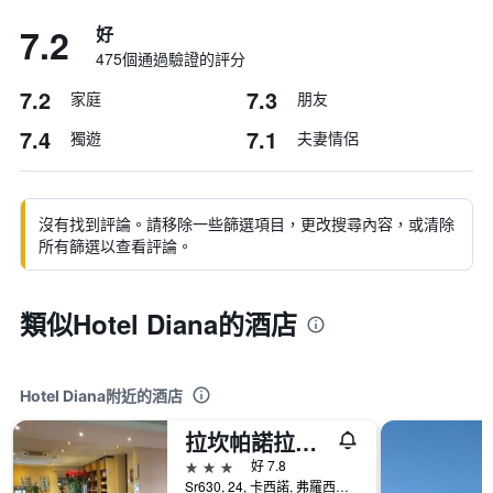
7.2
好
475個通過驗證的評分
7.2
7.3
家庭
朋友
7.4
7.1
獨遊
夫妻情侶
沒有找到評論。請移除一些篩選項目，更改搜尋內容，或清除
所有篩選以查看評論。
類似Hotel Diana的酒店
Hotel Diana附近的酒店
拉坎帕諾拉餐廳酒店 - 凱西諾
3星級
好 7.8
Sr630, 24, 卡西諾, 弗羅西諾內省, 義大利