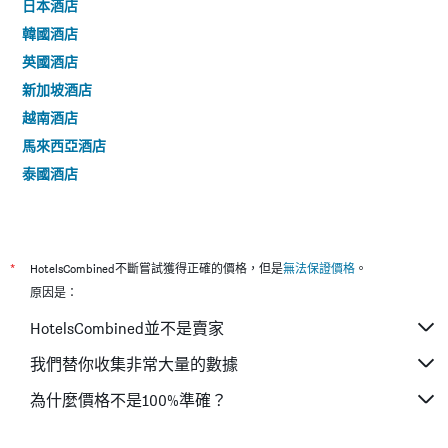
日本酒店
韓國酒店
英國酒店
新加坡酒店
越南酒店
馬來西亞酒店
泰國酒店
*
HotelsCombined不斷嘗試獲得正確的價格，但是
無法保證價格
。
原因是：
HotelsCombined並不是賣家
我們替你收集非常大量的數據
為什麼價格不是100%準確？