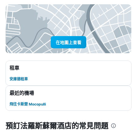
在地圖上查看
租車
安庫德租車
最近的機場
飛往卡斯楚 Mocopulli
預訂法羅斯蘇爾酒店的常見問題