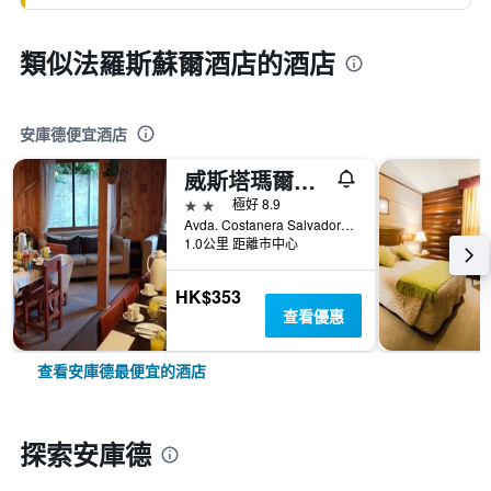
類似法羅斯蘇爾酒店的酒店
安庫德便宜酒店
威斯塔瑪爾小屋及青年旅舍 - 安庫德
2星級
極好 8.9
Avda. Costanera Salvador Allende 918, 安庫德, 智利
1.0公里 距離市中心
HK$353
查看優惠
查看安庫德最便宜的酒店
探索安庫德