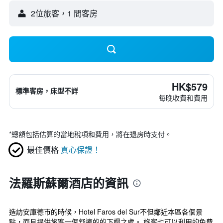
2位旅客，1 間客房
HK$579
標準客房，床型不詳
每晚收費和費用
*
總額包括估算的當地稅項和費用，將在退房時支付。
最佳價格
真心保證！
法羅斯蘇爾酒店的資訊
造訪安庫德市的時候，Hotel Faros del Sur不但鄰近本區各個景
點，而且提供旅客一個舒適的的下榻之處。 旅客也可以利用的免費