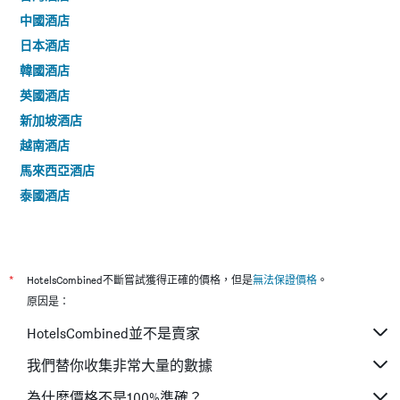
中國酒店
日本酒店
韓國酒店
英國酒店
新加坡酒店
越南酒店
馬來西亞酒店
泰國酒店
*
HotelsCombined不斷嘗試獲得正確的價格，但是
無法保證價格
。
原因是：
HotelsCombined並不是賣家
我們替你收集非常大量的數據
為什麼價格不是100%準確？