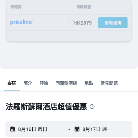
供應商
每晚總額
HK$579
查看優惠
客房
簡介
評論
同類型酒店
地點
常見問題
法羅斯蘇爾酒店超值優惠
8月16日 週日
-
8月17日 週一