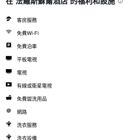
在 法羅斯蘇爾酒店 的福利和設施
客房服務
免費Wi-Fi
免費泊車
平板電視
電視
有線或衛星電視
免費盥洗用品
網路
洗衣服務
洗衣設備