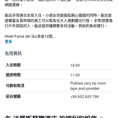
網路連線。
飯店非常適合全家入住，小朋友到遊戲區開心嬉戲的同時，飯店旅
遊櫃臺友善熱情的員工可以幫各位大人規劃觀光行程。 針對想要進
行戶外探險的人，飯店提供種類繁多的活動，例如釣魚和健行。
Hotel Faros del Sur具有12間...
更多
有用資訊
15:00
入住時間
11:00
退房時間
Policies vary by room
付款和取消
type and provider.
+56 652 625 799
前台號碼