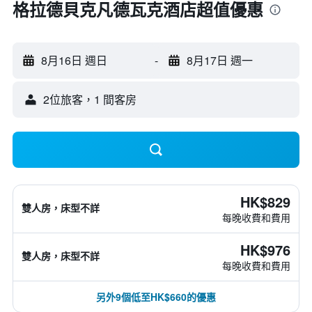
格拉德貝克凡德瓦克酒店超值優惠
8月16日 週日
-
8月17日 週一
2位旅客，1 間客房
HK$829
雙人房，床型不詳
每晚收費和費用
HK$976
雙人房，床型不詳
每晚收費和費用
另外9個低至HK$660的優惠