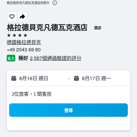
格拉德貝克凡德瓦克酒店的照片
格拉德貝克凡德瓦克酒店
酒店
4星級
德國格拉德貝克
+49 2043 69 80
極好
2,587個通過驗證的評分
8.1
8月16日 週日
-
8月17日 週一
2位旅客，1 間客房
搜尋