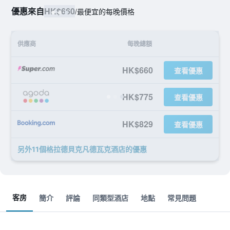
優惠來自
HK$660
/
最便宜的每晚價格
供應商
每晚總額
HK$660
查看優惠
HK$775
查看優惠
HK$829
查看優惠
另外11個格拉德貝克凡德瓦克酒店​的優惠
客房
簡介
評論
同類型酒店
地點
常見問題