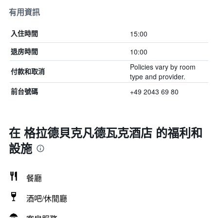
有用資訊
15:00
入住時間
10:00
退房時間
Policies vary by room
付款和取消
type and provider.
+49 2043 69 80
前台號碼
在 格拉德貝克凡德瓦克酒店 的福利和
設施
餐廳
酒吧/休閒廳