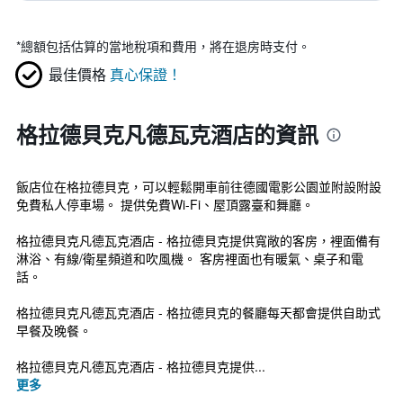
*
總額包括估算的當地稅項和費用，將在退房時支付。
最佳價格
真心保證！
格拉德貝克凡德瓦克酒店的資訊
飯店位在格拉德貝克，可以輕鬆開車前往德國電影公園並附設附設
免費私人停車場。 提供免費Wi-Fi、屋頂露臺和舞廳。
格拉德貝克凡德瓦克酒店 - 格拉德貝克提供寬敞的客房，裡面備有
淋浴、有線/衛星頻道和吹風機。 客房裡面也有暖氣、桌子和電
話。
格拉德貝克凡德瓦克酒店 - 格拉德貝克的餐廳每天都會提供自助式
早餐及晚餐。
格拉德貝克凡德瓦克酒店 - 格拉德貝克提供...
更多