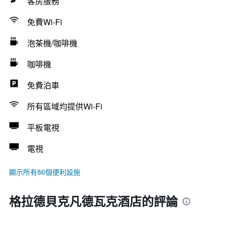
客房服務
免費Wi-Fi
泡茶機/咖啡機
咖啡機
免費泊車
所有區域均提供Wi-Fi
平板電視
電視
顯示所有86個便利設施
格拉德貝克凡德瓦克酒店的評論