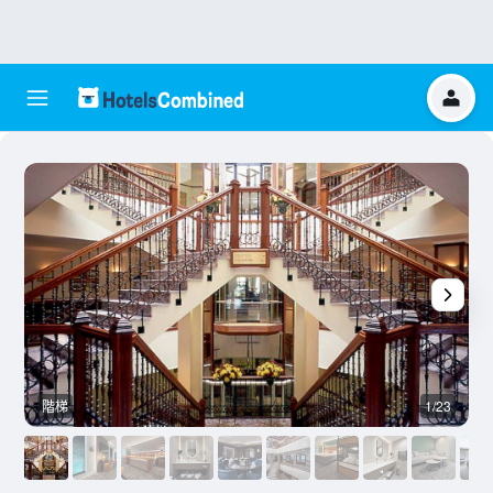
階梯
1/23