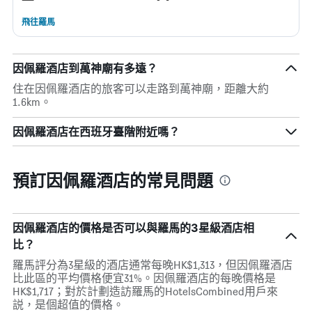
飛往羅馬
因佩羅酒店到萬神廟有多遠？
住在因佩羅酒店的旅客可以走路到萬神廟，距離大約
1.6km。
因佩羅酒店在西班牙臺階附近嗎？
預訂因佩羅酒店的常見問題
因佩羅酒店的價格是否可以與羅馬的3星級酒店相
比？
羅馬評分為3星級的酒店通常每晚HK$1,313，但因佩羅酒店
比此區的平均價格便宜31%。因佩羅酒店的每晚價格是
HK$1,717；對於計劃造訪羅馬的HotelsCombined用戶來
説，是個超值的價格。