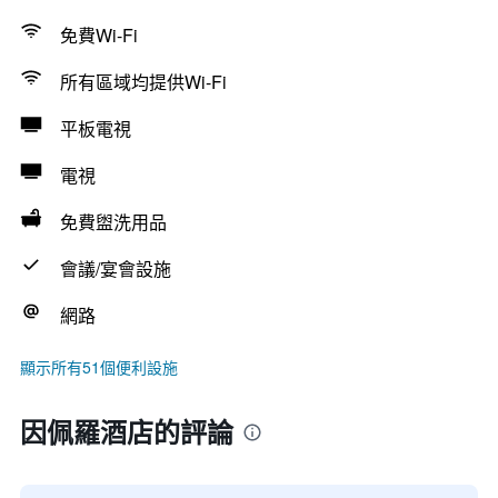
免費Wi-Fi
所有區域均提供Wi-Fi
平板電視
電視
免費盥洗用品
會議/宴會設施
網路
顯示所有51個便利設施
因佩羅酒店的評論