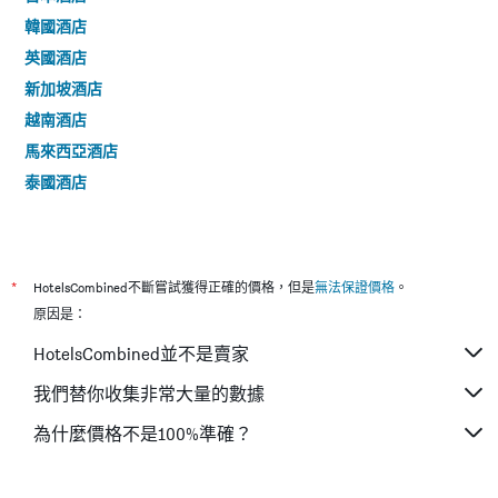
韓國酒店
英國酒店
新加坡酒店
越南酒店
馬來西亞酒店
泰國酒店
*
HotelsCombined不斷嘗試獲得正確的價格，但是
無法保證價格
。
原因是：
HotelsCombined並不是賣家
我們替你收集非常大量的數據
為什麼價格不是100%準確？