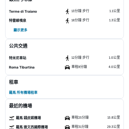
13分鐘 步行
1.1公里
Terme di Traiano
16分鐘 步行
1.3公里
特雷維噴泉
顯示更多
公共交通
12分鐘 步行
1.0公里
特米尼車站
車程8分鐘
4.0公里
Roma Tiburtina
租車
羅馬 所有機場租車
最近的機場
車程25分鐘
15.8公里
羅馬 錢皮諾機場
車程31分鐘
29.3公里
羅馬 達文西國際機場