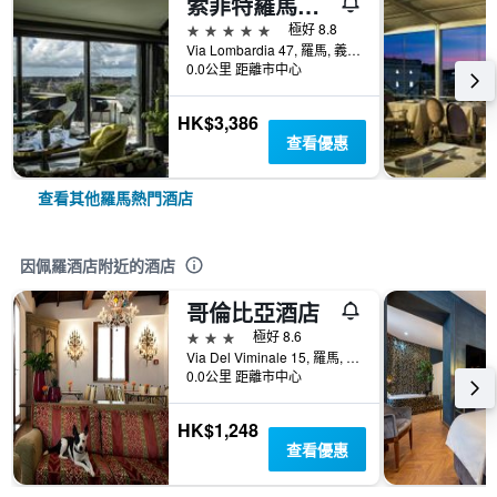
索菲特羅馬貝佳斯别墅酒店
5星級
極好 8.8
Via Lombardia 47, 羅馬, 義大利
0.0公里 距離市中心
HK$3,386
查看優惠
查看其他羅馬熱門酒店
因佩羅酒店附近的酒店
哥倫比亞酒店
3星級
極好 8.6
Via Del Viminale 15, 羅馬, 義大利
0.0公里 距離市中心
HK$1,248
查看優惠