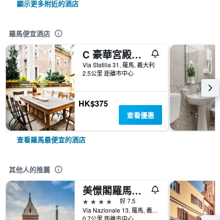
顯示更多附近的酒店
羅馬便宜酒店
C 豪華宮殿酒店 - 羅馬
Via Statilia 31, 羅馬, 義大利
2.5公里 距離市中心
HK$375
查看優惠
查看羅馬最便宜的酒店
其他人的推薦
美憬閣羅馬鷹爪酒店
4星級
好 7.5
Via Nazionale 13, 羅馬, 義大利
0.7公里 距離市中心