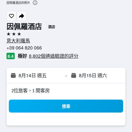
因佩羅酒店的照片
因佩羅酒店
酒店
3星級
意大利羅馬
+39 064 820 066
極好
8,802個通過驗證的評分
8.4
8月14日 週五
-
8月15日 週六
2位旅客，1 間客房
搜尋