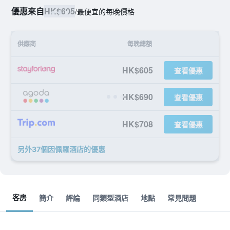
優惠來自
HK$605
/
最便宜的每晚價格
供應商
每晚總額
HK$605
查看優惠
HK$690
查看優惠
HK$708
查看優惠
另外37個因佩羅酒店​的優惠
客房
簡介
評論
同類型酒店
地點
常見問題