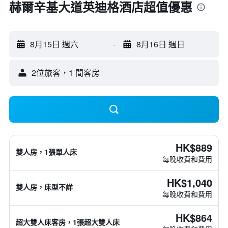
赫爾辛基大道英迪格酒店超值優惠
8月15日 週六
-
8月16日 週日
2位旅客，1 間客房
HK$889
雙人房，1張單人床
每晚收費和費用
HK$1,040
雙人房，床型不詳
每晚收費和費用
HK$864
超大雙人床客房，1張超大雙人床