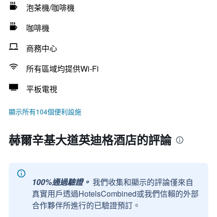
泡茶機/咖啡機
咖啡機
商務中心
所有區域均提供Wi-Fi
平板電視
顯示所有104個便利設施
赫爾辛基大道英迪格酒店的評論
100%通過驗證。
我們收集和顯示的評論僅來自
真實用戶透過HotelsCombined或我們信賴的外部
合作夥伴所進行的已驗證預訂。