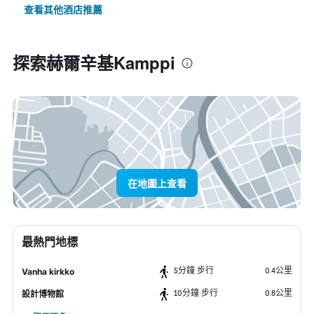
查看其他酒店推薦
探索赫爾辛基Kamppi
在地圖上查看
最熱門地標
5分鐘 步行
0.4公里
Vanha kirkko
10分鐘 步行
0.8公里
設計博物館