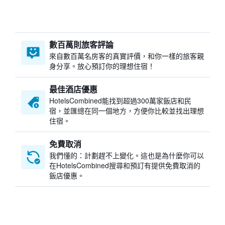
數百萬則旅客評論
來自數百萬名房客的真實評價，和你一樣的旅客親
身分享。放心預訂你的理想住宿！
最佳酒店優惠
HotelsCombined​能找到超過300萬家飯店和民
宿，並匯總在同一個地方，方便你比較並找出理想
住宿。
免費取消
我們懂的：計劃趕不上變化。這也是為什麼你可以
在HotelsCombined搜尋和預訂有提供免費取消的
飯店優惠。