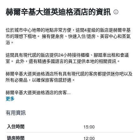
赫爾辛基大道英迪格酒店的資訊
位於城市中心地帶的地點非常方便，這間4星級的飯店是赫爾辛基
市的理想下榻地。 擁有健身房、快速入住/退房、美容中心和蒸氣
浴。
這間具有現代感的飯店提供24小時接待櫃檯、腳踏車出租和會議
室。 此外，還有精通多國語言的員工提供本地的相關資訊。
赫爾辛基大道英迪格酒店所有具有現代感的客房都提供迷你吧以及
所有必需品，以確保旅客倍感舒適。
赫爾辛基大道英迪格酒店的房客...
更多
有用資訊
15:00
入住時間
12:00
退房時間