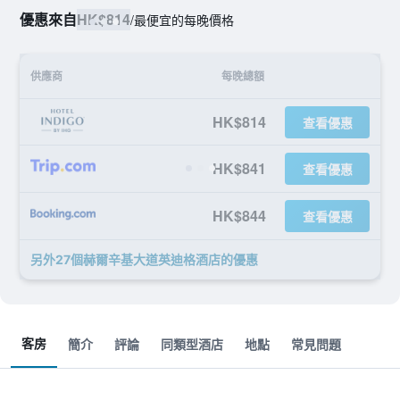
優惠來自
HK$814
/
最便宜的每晚價格
供應商
每晚總額
HK$814
查看優惠
HK$841
查看優惠
HK$844
查看優惠
另外27個赫爾辛基大道英迪格酒店​的優惠
客房
簡介
評論
同類型酒店
地點
常見問題