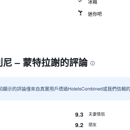
冰箱
迷你吧
利尼 – 蒙特拉謝的評論
和顯示的評論僅來自真實用戶透過HotelsCombined或我們
9.3
夫妻情侶
9.2
朋友