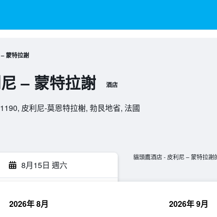
 – 蒙特拉謝
尼 – 蒙特拉謝
酒店
gny, 21190, 皮利尼-莫恩特拉榭, 勃艮地省, 法國
貓頭鷹酒店 - 皮利尼 – 蒙特拉
8月15日 週六
2026年 8月
2026年 9月