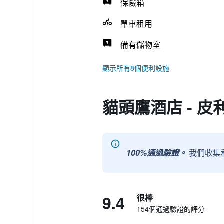
保險箱
單車租用
備有儲物室
顯示所有8個便利設施
貓頭鷹酒店 - 皮
100%通過驗證。
我們收集
9.4
很棒
154個通過驗證的評分