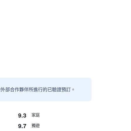
信賴的外部合作夥伴所進行的已驗證預訂。
9.3
家庭
9.7
獨遊