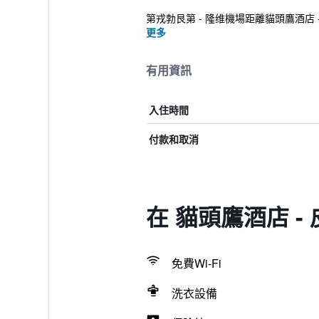
第戎勃艮第 - 隆维機場距離貓頭鷹酒店 -
更多
有用資訊
入住時間
付款和取消
在 貓頭鷹酒店 -
免費Wi-Fi
洗衣設備