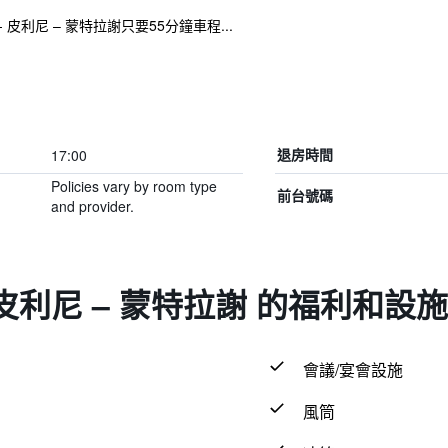
 皮利尼 – 蒙特拉謝只要55分鐘車程...
17:00
退房時間
Policies vary by room type
前台號碼
and provider.
 皮利尼 – 蒙特拉謝 的福利和設施
會議/宴會設施
風筒