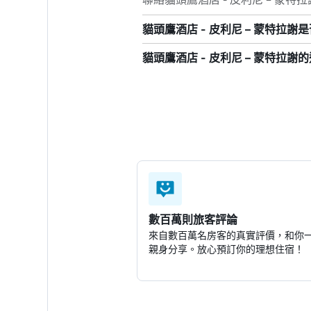
貓頭鷹酒店 - 皮利尼 – 蒙特拉謝是
貓頭鷹酒店 - 皮利尼 – 蒙特拉
數百萬則旅客評論
來自數百萬名房客的真實評價，和你
親身分享。放心預訂你的理想住宿！