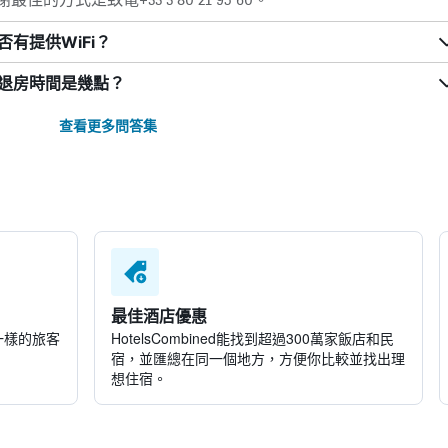
否有提供WiFi？
謝的退房時間是幾點？
查看更多問答集
最佳酒店優惠
一樣的旅客
HotelsCombined​能找到超過300萬家飯店和民
宿，並匯總在同一個地方，方便你比較並找出理
想住宿。