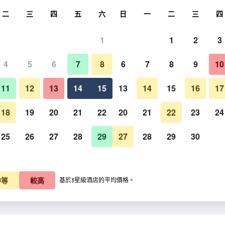
尋
二
三
四
五
六
日
一
二
三
四
1
1
2
3
4
5
6
7
8
6
7
8
9
10
11
12
13
14
15
13
14
15
16
17
顯示價格
18
19
20
21
22
20
21
22
23
24
25
26
27
28
29
27
28
29
30
顯示價格
顯示價格
中等
較高
基於3星級酒店的平均價格。