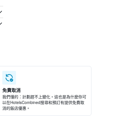
免費取消
我們懂的：計劃趕不上變化。這也是為什麼你可
以在HotelsCombined搜尋和預訂有提供免費取
消的飯店優惠。