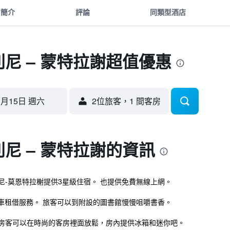
簡介
評論
同類型酒店
利尼 – 蒙特拉謝超值優惠
8月15日 週六
2位旅客，1 間客房
利尼 – 蒙特拉謝的資訊
皮利尼-莫恩特拉榭提供3星級住宿。 也提供免費無線上網。
車租借服務。 旅客可以到附設的圖書館慢慢咀嚼書香。
拉謝的房客可以在時尚的客房裡面放鬆，房內提供冰箱和迷你吧。