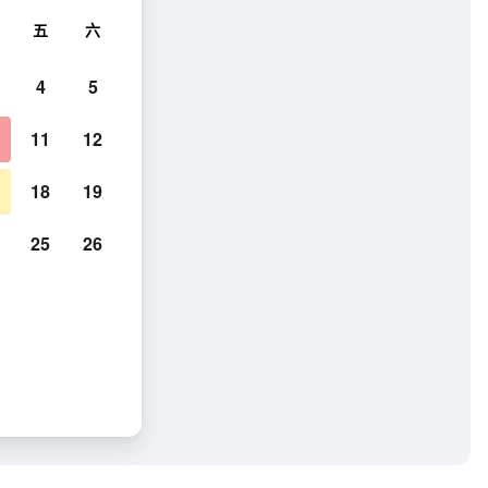
五
六
4
5
11
12
18
19
25
26