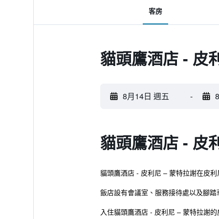
客房
貓頭鷹酒店 - 皮
8月14日 週五
-
貓頭鷹酒店 - 皮
貓頭鷹酒店 - 皮利尼 – 蒙特拉謝在
飯店設有會議室、服務接待處以及腳踏
入住貓頭鷹酒店 - 皮利尼 – 蒙特