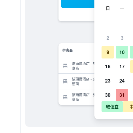
搜
日
一
2
3
供應商
9
10
貓頭鷹酒店 - 皮利尼 – 蒙特拉謝的供
16
17
應商
貓頭鷹酒店 - 皮利尼 – 蒙特拉謝的供
23
24
應商
30
31
貓頭鷹酒店 - 皮利尼 – 蒙特拉謝的供
應商
較便宜