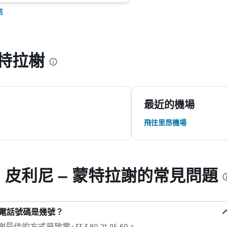
店
特拉榭
最近的機場
飛往里昂機場
 皮利尼 – 蒙特拉謝的常見問題
謝的電話號碼是幾號？
佳的方式是致電+33 3 80 21 95 60。