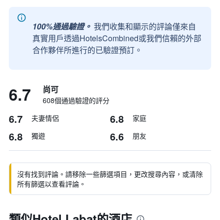
100%通過驗證。
我們收集和顯示的評論僅來自
真實用戶透過HotelsCombined或我們信賴的外部
合作夥伴所進行的已驗證預訂。
6.7
尚可
608個通過驗證的評分
6.7
6.8
夫妻情侶
家庭
6.8
6.6
獨遊
朋友
沒有找到評論。請移除一些篩選項目，更改搜尋內容，或清除
所有篩選以查看評論。
類似Hotel Labat的酒店