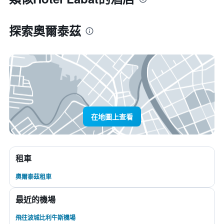
探索奧爾泰茲
在地圖上查看
租車
奧爾泰茲租車
最近的機場
飛往波城比利牛斯機場