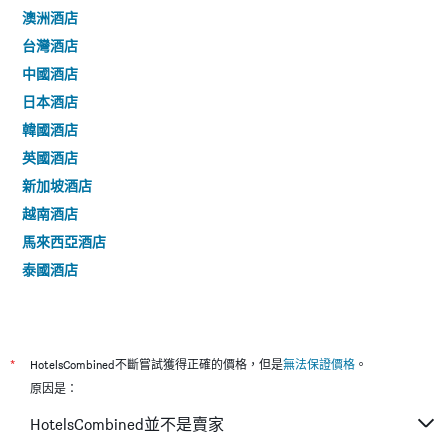
澳洲酒店
台灣酒店
中國酒店
日本酒店
韓國酒店
英國酒店
新加坡酒店
越南酒店
馬來西亞酒店
泰國酒店
*
HotelsCombined不斷嘗試獲得正確的價格，但是
無法保證價格
。
原因是：
HotelsCombined並不是賣家