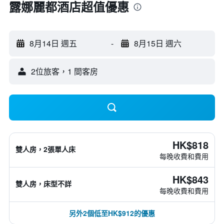
露娜麗都酒店超值優惠
8月14日 週五
-
8月15日 週六
2位旅客，1 間客房
HK$818
雙人房，2張單人床
每晚收費和費用
HK$843
雙人房，床型不詳
每晚收費和費用
另外2個低至HK$912的優惠