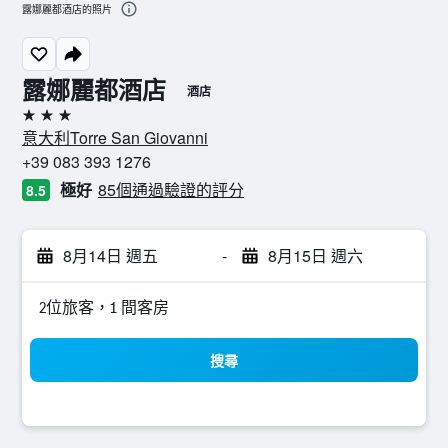
露娜麗都酒店的照片
露娜麗都酒店
酒店
3星級
意大利Torre San Giovanni
+39 083 393 1276
極好
85個通過驗證的評分
8.5
8月14日 週五
-
8月15日 週六
2位旅客，1 間客房
搜尋