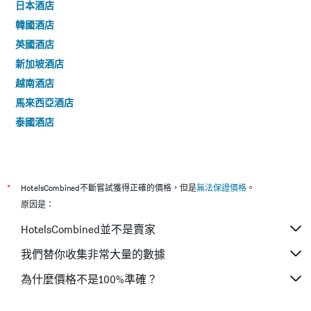
日本酒店
韓國酒店
英國酒店
新加坡酒店
越南酒店
馬來西亞酒店
泰國酒店
*
HotelsCombined不斷嘗試獲得正確的價格，但是
無法保證價格
。
原因是：
HotelsCombined並不是賣家
我們替你收集非常大量的數據
為什麼價格不是100%準確？