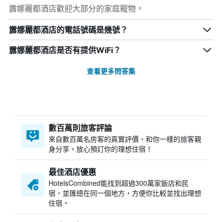
露娜麗都酒店歡迎大部分的家庭寵物。
露娜麗都酒店的電話號碼是幾號？
露娜麗都酒店是否有提供WiFi？
查看更多問答集
數百萬則旅客評論
來自數百萬名房客的真實評價，和你一樣的旅客親
身分享。放心預訂你的理想住宿！
最佳酒店優惠
HotelsCombined​能找到超過300萬家飯店和民
宿，並匯總在同一個地方，方便你比較並找出理想
住宿。