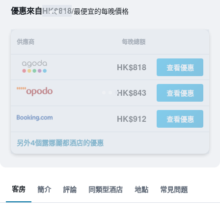
優惠來自
HK$818
/
最便宜的每晚價格
供應商
每晚總額
HK$818
查看優惠
HK$843
查看優惠
HK$912
查看優惠
另外4個露娜麗都酒店​的優惠
客房
簡介
評論
同類型酒店
地點
常見問題