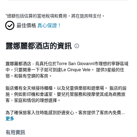
*
總額包括估算的當地稅項和費用，將在退房時支付。
最佳價格
真心保證！
露娜麗都酒店的資訊
露娜麗都酒店 - 烏真托位於Torre San Giovanni市理想的寧靜區域
中，只要開車一下子就可到達Le Cinque Vele。 提供3星級的住
宿，和裝有空調的客房。
飯店備有全天候接待櫃檯，以及兒童俱樂部和遊樂場。 飯店的設
施，例如影印機和會議室、嬰兒托管服務和按摩使其成為商務旅
客、家庭和情侶的理想選擇。
為了確保旅客入住時能感到舒適安心，客房提供了客房內免費...
更多
有用資訊