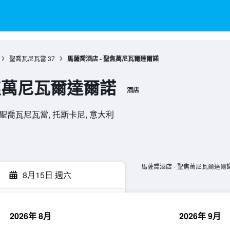
聖喬瓦尼瓦當
37
馬薩喬酒店 - 聖焦萬尼瓦爾達爾諾
聖焦萬尼瓦爾達爾諾
酒店
52027, 聖喬瓦尼瓦當, 托斯卡尼, 意大利
馬薩喬酒店 - 聖焦萬尼瓦爾達爾
8月15日 週六
2026年 8月
2026年 9月