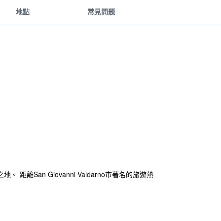
地點
常見問題
an Giovanni Valdarno市著名的旅遊熱