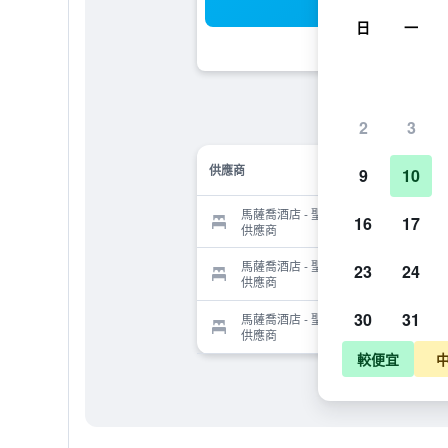
搜
日
一
2
3
供應商
9
10
馬薩喬酒店 - 聖焦萬尼瓦爾達爾諾的
16
17
供應商
馬薩喬酒店 - 聖焦萬尼瓦爾達爾諾的
23
24
供應商
30
31
馬薩喬酒店 - 聖焦萬尼瓦爾達爾諾的
供應商
較便宜