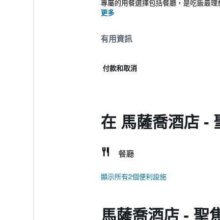
專屬的用餐選擇包括餐廳，是吃飯最理想
更多
有用資訊
付款和取消
在 馬薩喬酒店 
餐廳
顯示所有2個便利設施
馬薩喬酒店 - 