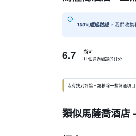
100%通過驗證。
我們收集
6.7
尚可
11個通過驗證的評分
沒有找到評論。請移除一些篩選項目
類似馬薩喬酒店 