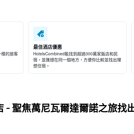
最佳酒店優惠
一樣的旅客
HotelsCombined​能找到超過300萬家飯店和民
宿，並匯總在同一個地方，方便你比較並找出理
想住宿。
 - 聖焦萬尼瓦爾達爾諾之旅找