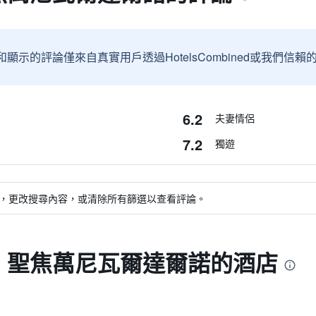
和顯示的評論僅來自真實用戶透過HotelsCombined或我們
6.2
夫妻情侶
7.2
獨遊
，更改搜尋內容，或清除所有篩選以查看評論。
- 聖焦萬尼瓦爾達爾諾的酒店