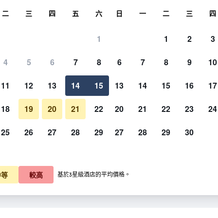
尋
二
三
四
五
六
日
一
二
三
四
1
1
2
3
4
5
6
7
8
6
7
8
9
10
11
12
13
14
15
13
14
15
16
17
顯示價格
18
19
20
21
22
20
21
22
23
24
25
26
27
28
29
27
28
29
30
顯示價格
顯示價格
中等
較高
基於3星級酒店的平均價格。