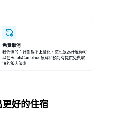
免費取消
我們懂的：計劃趕不上變化。這也是為什麼你可
以在HotelsCombined搜尋和預訂有提供免費取
消的飯店優惠。
出更好的住宿