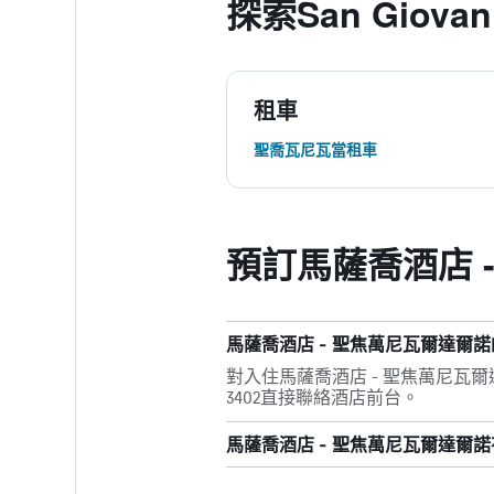
探索San Giovann
租車
聖喬瓦尼瓦當租車
預訂馬薩喬酒店 
馬薩喬酒店 - 聖焦萬尼瓦爾達爾
對入住馬薩喬酒店 - 聖焦萬尼瓦爾達
3402直接聯絡酒店前台。
馬薩喬酒店 - 聖焦萬尼瓦爾達爾