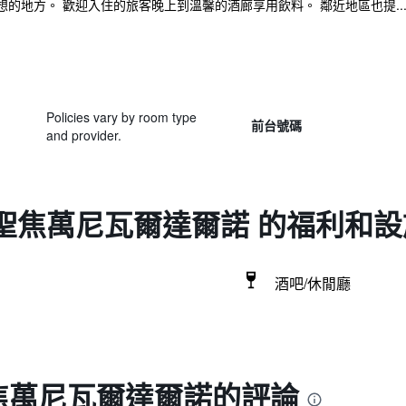
的地方。 歡迎入住的旅客晚上到溫馨的酒廊享用飲料。 鄰近地區也提..
Policies vary by room type
前台號碼
and provider.
- 聖焦萬尼瓦爾達爾諾 的福利和設
酒吧/休閒廳
聖焦萬尼瓦爾達爾諾的評論