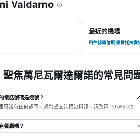
i Valdarno
最近的機場
飛往佛羅倫斯 佩雷托拉機
- 聖焦萬尼瓦爾達爾諾的常見問
諾的電話號碼是幾號？
爾諾有任何疑問，或希望查詢預訂資訊，請致電+39 055 912
諾有餐廳嗎？