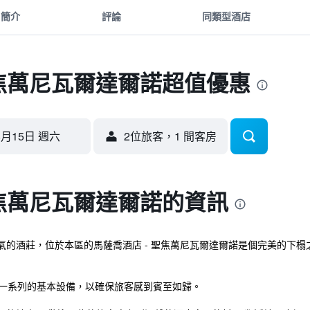
簡介
評論
同類型酒店
聖焦萬尼瓦爾達爾諾超值優惠
8月15日 週六
2位旅客，1 間客房
聖焦萬尼瓦爾達爾諾的資訊
莊，位於本區的馬薩喬酒店 - 聖焦萬尼瓦爾達爾諾是個完美的下榻之地。 距離S
有一系列的基本設備，以確保旅客感到賓至如歸。