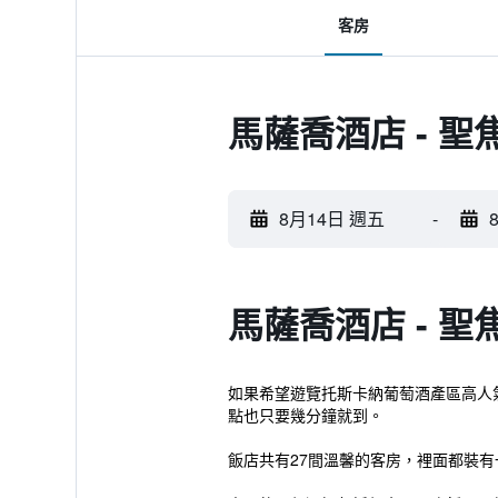
客房
馬薩喬酒店 - 
8月14日 週五
-
馬薩喬酒店 - 
如果希望遊覽托斯卡納葡萄酒產區高人氣的酒
點也只要幾分鐘就到。
飯店共有27間溫馨的客房，裡面都裝