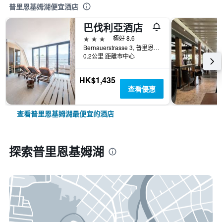
普里恩基姆湖便宜酒店
巴伐利亞酒店
3星級
極好 8.6
Bernauerstrasse 3, 普里恩基姆湖, 巴伐利亞, 德國
0.2公里 距離市中心
HK$1,435
查看優惠
查看普里恩基姆湖最便宜的酒店
探索普里恩基姆湖