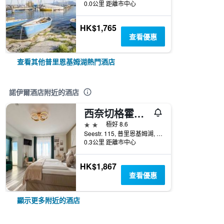
0.0公里 距離市中心
HK$1,765
查看優惠
查看其他普里恩基姆湖熱門酒店
諾伊爾酒店附近的酒店
西奈切格霍斯酒店
2星級
極好 8.6
Seestr. 115, 普里恩基姆湖, 巴伐利亞, 德國
0.3公里 距離市中心
HK$1,867
查看優惠
顯示更多附近的酒店