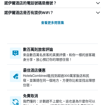
諾伊爾酒店的電話號碼是幾號？
諾伊爾酒店是否有提供WiFi？
查看更多問答集
數百萬則旅客評論
來自數百萬名房客的真實評價，和你一樣的旅客親
身分享。放心預訂你的理想住宿！
最佳酒店優惠
HotelsCombined​能找到超過300萬家飯店和民
宿，並匯總在同一個地方，方便你比較並找出理想
住宿。
免費取消
我們懂的：計劃趕不上變化。這也是為什麼你可以