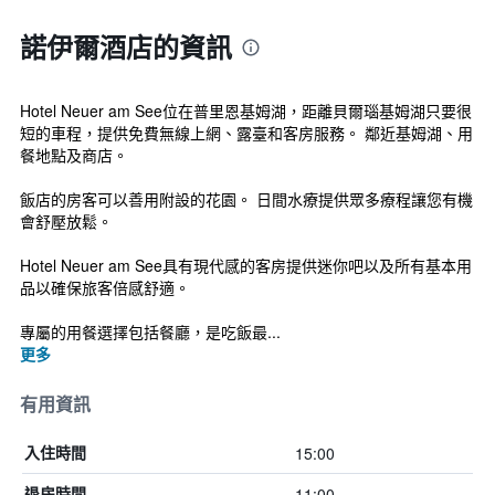
諾伊爾酒店的資訊
Hotel Neuer am See位在普里恩基姆湖，距離貝爾瑙基姆湖只要很
短的車程，提供免費無線上網、露臺和客房服務。 鄰近基姆湖、用
餐地點及商店。
飯店的房客可以善用附設的花園。 日間水療提供眾多療程讓您有機
會舒壓放鬆。
Hotel Neuer am See具有現代感的客房提供迷你吧以及所有基本用
品以確保旅客倍感舒適。
專屬的用餐選擇包括餐廳，是吃飯最...
更多
有用資訊
15:00
入住時間
11:00
退房時間