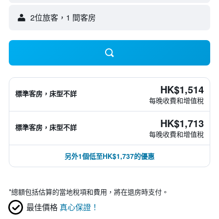
2位旅客，1 間客房
HK$1,514
標準客房，床型不詳
每晚收費和增值稅
HK$1,713
標準客房，床型不詳
每晚收費和增值稅
另外1個低至HK$1,737的優惠
*
總額包括估算的當地稅項和費用，將在退房時支付。
最佳價格
真心保證！