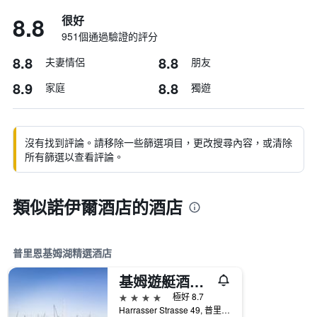
8.8
很好
951個通過驗證的評分
8.8
8.8
夫妻情侶
朋友
8.9
8.8
家庭
獨遊
沒有找到評論。請移除一些篩選項目，更改搜尋內容，或清除
所有篩選以查看評論。
類似諾伊爾酒店的酒店
普里恩基姆湖精選酒店
基姆遊艇酒店 - 基姆湖畔普里恩
4星級
極好 8.7
Harrasser Strasse 49, 普里恩基姆湖, 巴伐利亞, 德國