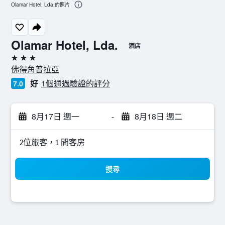
Olamar Hotel, Lda.的照片
Olamar Hotel, Lda.
酒店
3星級
佛得角普拉亞
好
1個通過驗證的評分
7.0
8月17日 週一
-
8月18日 週二
2位旅客，1 間客房
搜尋