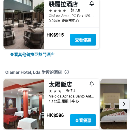
裴羅拉酒店
4星級
好 7.8
Chã de Areia, PO Box 129A, 普拉亞, 佛得角
0.0公里 距離市中心
HK$915
查看優惠
查看其他普拉亞熱門酒店
Olamar Hotel, Lda.附近的酒店
太陽飯店
3星級
好 7.4
Meio da Achada Santo Antonio, Rua Jardim Pimpão, 19, 普拉亞, 佛得角
1.1公里 距離市中心
HK$596
查看優惠