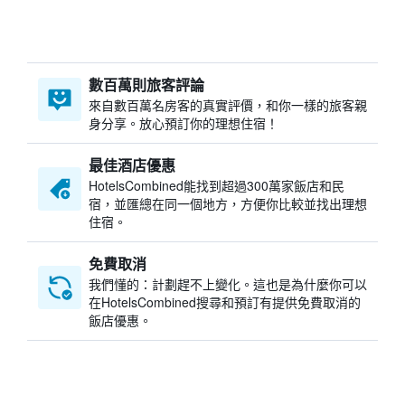
數百萬則旅客評論
來自數百萬名房客的真實評價，和你一樣的旅客親
身分享。放心預訂你的理想住宿！
最佳酒店優惠
HotelsCombined​能找到超過300萬家飯店和民
宿，並匯總在同一個地方，方便你比較並找出理想
住宿。
免費取消
我們懂的：計劃趕不上變化。這也是為什麼你可以
在HotelsCombined搜尋和預訂有提供免費取消的
飯店優惠。