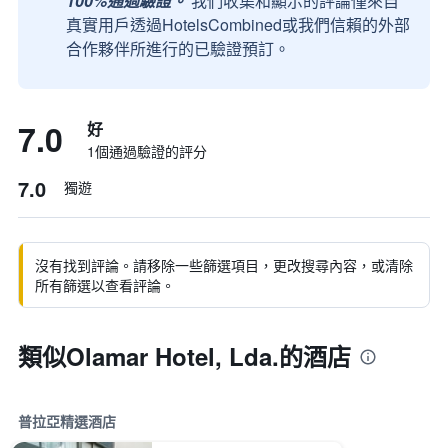
100%通過驗證。
我們收集和顯示的評論僅來自
真實用戶透過HotelsCombined或我們信賴的外部
合作夥伴所進行的已驗證預訂。
7.0
好
1個通過驗證的評分
7.0
獨遊
沒有找到評論。請移除一些篩選項目，更改搜尋內容，或清除
所有篩選以查看評論。
類似Olamar Hotel, Lda.的酒店
普拉亞精選酒店