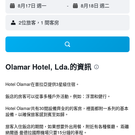
8月17日 週一
-
8月18日 週二
2位旅客，1 間客房
Olamar Hotel, Lda.的資訊
Hotel Olamar在普拉亞提供3星級住宿。
飯店的房客可以從事多種戶外活動，例如：浮潛和健行。
Hotel Olamar共有30間設備齊全的的客房，裡面都附一系列的基本
設備，以確保旅客感到賓至如歸。
旅客入住飯店的期間，如果想要外出用餐，附近有各種餐廳。 距離
納爾遜·曼德拉國際機場只要15分鐘的車程。