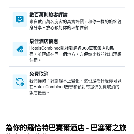
數百萬則旅客評論
來自數百萬名房客的真實評價，和你一樣的旅客親
身分享。放心預訂你的理想住宿！
最佳酒店優惠
HotelsCombined​能找到超過300萬家飯店和民
宿，並匯總在同一個地方，方便你比較並找出理想
住宿。
免費取消
我們懂的：計劃趕不上變化。這也是為什麼你可以
在HotelsCombined搜尋和預訂有提供免費取消的
飯店優惠。
為你的羅恰特巴賽爾酒店 - 巴塞爾之旅