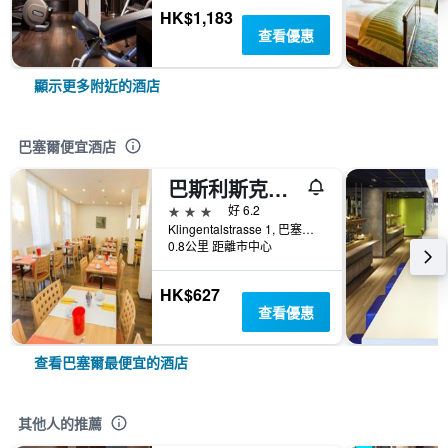
HK$1,183
查看優惠
顯示更多附近的酒店
巴塞爾便宜酒店
巴斯利斯克酒店
3星級
好 6.2
Klingentalstrasse 1, 巴塞爾, 巴塞爾城市州, 瑞士
0.8公里 距離市中心
HK$627
查看優惠
查看巴塞爾最便宜的酒店
其他人的推薦