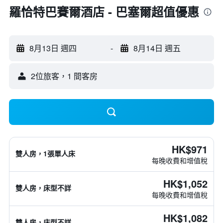
羅恰特巴賽爾酒店 - 巴塞爾超值優惠
8月13日 週四
-
8月14日 週五
2位旅客，1 間客房
HK$971
雙人房，1張單人床
每晚收費和增值稅
HK$1,052
雙人房，床型不詳
每晚收費和增值稅
HK$1,082
雙人房，床型不詳