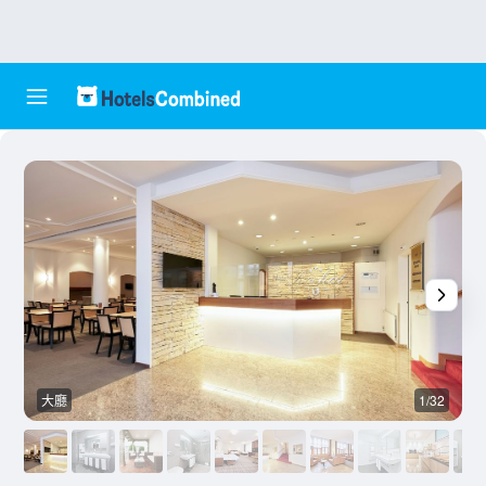
大廳
1/32