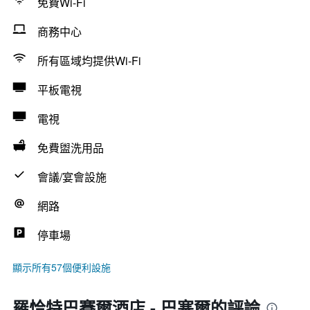
免費Wi-Fi
商務中心
所有區域均提供Wi-Fi
平板電視
電視
免費盥洗用品
會議/宴會設施
網路
停車場
顯示所有57個便利設施
羅恰特巴賽爾酒店 - 巴塞爾的評論