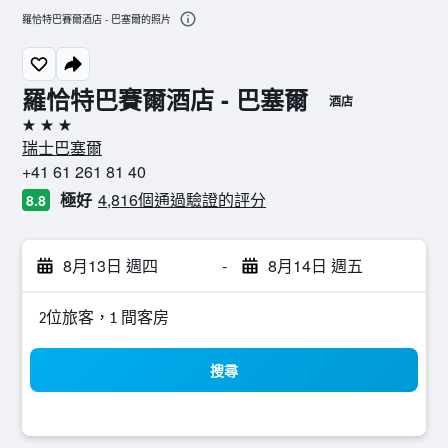
羅恰特巴賽爾酒店 - 巴塞爾的照片
羅恰特巴賽爾酒店 - 巴塞爾
酒店
3星級
瑞士巴塞爾
+41 61 261 81 40
極好
4,816個通過驗證的評分
8.8
8月13日 週四
-
8月14日 週五
2位旅客，1 間客房
搜尋