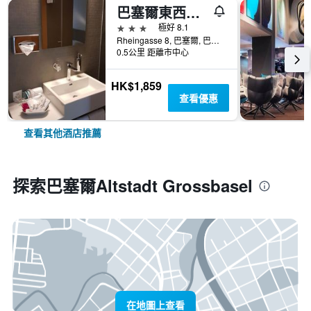
巴塞爾東西濱江酒店 - 巴塞爾
3星級
極好 8.1
Rheingasse 8, 巴塞爾, 巴塞爾城市州, 瑞士
0.5公里 距離市中心
HK$1,859
查看優惠
查看其他酒店推薦
探索巴塞爾Altstadt Grossbasel
在地圖上查看