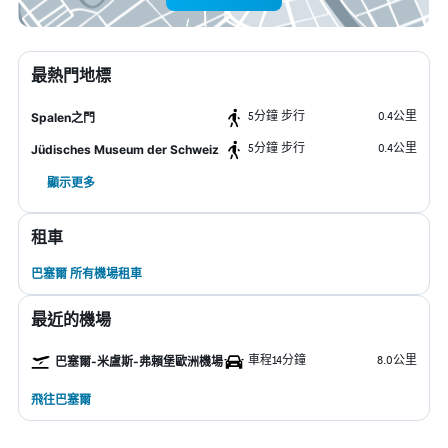
最熱門地標
5分鐘 步行
0.4公里
Spalen之門
5分鐘 步行
0.4公里
Jüdisches Museum der Schweiz
顯示更多
租車
巴塞爾 所有機場租車
最近的機場
車程14分鐘
8.0公里
巴塞爾-米盧斯-弗賴堡歐洲機場
飛往巴塞爾