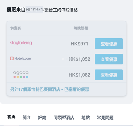
優惠來自
HK$971
/
最便宜的每晚價格
供應商
每晚總額
HK$971
查看優惠
HK$1,052
查看優惠
HK$1,082
查看優惠
另外17個羅恰特巴賽爾酒店 - 巴塞爾​的優惠
客房
簡介
評論
同類型酒店
地點
常見問題