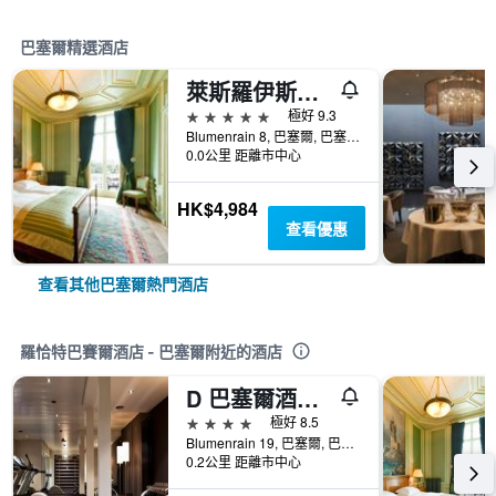
巴塞爾精選酒店
萊斯羅伊斯大飯店
5星級
極好 9.3
Blumenrain 8, 巴塞爾, 巴塞爾城市州, 瑞士
0.0公里 距離市中心
HK$4,984
查看優惠
查看其他巴塞爾熱門酒店
羅恰特巴賽爾酒店 - 巴塞爾附近的酒店
D 巴塞爾酒店 - 巴塞爾
4星級
極好 8.5
Blumenrain 19, 巴塞爾, 巴塞爾城市州, 瑞士
0.2公里 距離市中心