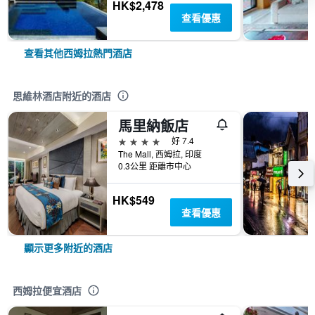
HK$2,478
查看優惠
查看其他西姆拉熱門酒店
思維林酒店附近的酒店
馬里納飯店
4星級
好 7.4
The Mall, 西姆拉, 印度
0.3公里 距離市中心
HK$549
查看優惠
顯示更多附近的酒店
西姆拉便宜酒店