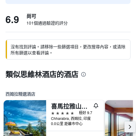
6.9
尚可
101個通過驗證的評分
沒有找到評論。請移除一些篩選項目，更改搜尋內容，或清除
所有篩選以查看評論。
類似思維林酒店的酒店
西姆拉精選酒店
喜馬拉雅山野花大廳酒店 - 希哈拉布拉
5星級
極好 9.7
Chharabra, 西姆拉, 印度
0.0公里 距離市中心