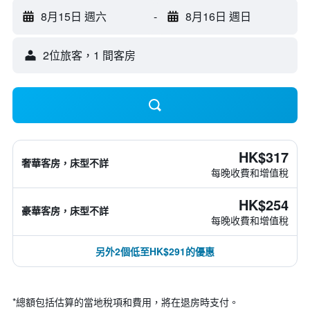
8月15日 週六
-
8月16日 週日
2位旅客，1 間客房
HK$317
奢華客房，床型不詳
每晚收費和增值稅
HK$254
豪華客房，床型不詳
每晚收費和增值稅
另外2個低至HK$291的優惠
*
總額包括估算的當地稅項和費用，將在退房時支付。