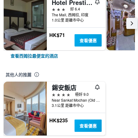
Hotel Prestige
3星級
好 6.4
The Mall, 西姆拉, 印度
1.0公里 距離市中心
HK$71
查看優惠
查看西姆拉最便宜的酒店
其他人的推薦
錫安飯店
4星級
極好 9.0
Near Sankat Mochan (Old Muhal Badai), 西姆拉, 印度
3.1公里 距離市中心
HK$235
查看優惠