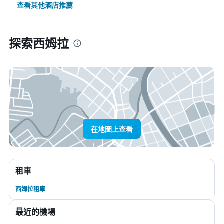
查看其他酒店推薦
探索西姆拉
在地圖上查看
租車
西姆拉租車
最近的機場