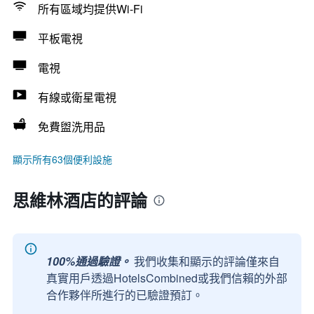
所有區域均提供Wi-Fi
平板電視
電視
有線或衛星電視
免費盥洗用品
顯示所有63個便利設施
思維林酒店的評論
100%通過驗證。
我們收集和顯示的評論僅來自
真實用戶透過HotelsCombined或我們信賴的外部
合作夥伴所進行的已驗證預訂。