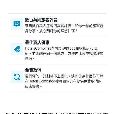
數百萬則旅客評論
來自數百萬名房客的真實評價，和你一樣的旅客親
身分享。放心預訂你的理想住宿！
最佳酒店優惠
HotelsCombined​能找到超過300萬家飯店和民
宿，並匯總在同一個地方，方便你比較並找出理想
住宿。
免費取消
我們懂的：計劃趕不上變化。這也是為什麼你可以
在HotelsCombined搜尋和預訂有提供免費取消的
飯店優惠。