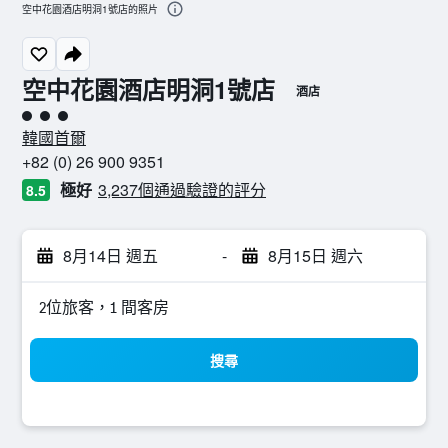
空中花園酒店明洞1號店的照片
空中花園酒店明洞1號店
酒店
3星級評級
韓國首爾
+82 (0) 26 900 9351
極好
3,237個通過驗證的評分
8.5
8月14日 週五
-
8月15日 週六
2位旅客，1 間客房
搜尋