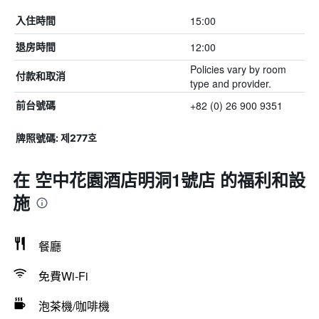
15:00
入住時間
12:00
退房時間
Policies vary by room
付款和取消
type and provider.
+82 (0) 26 900 9351
前台號碼
牌照號碼: 제277호
在 空中花園酒店明洞1號店 的福利和設
施
餐廳
免費Wi-Fi
泡茶機/咖啡機