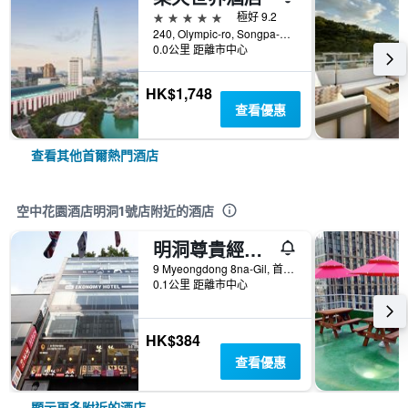
5星級
極好 9.2
240, Olympic-ro, Songpa-gu, 首爾, 韓國
0.0公里 距離市中心
HK$1,748
查看優惠
查看其他首爾熱門酒店
空中花園酒店明洞1號店附近的酒店
明洞尊貴經濟酒店
9 Myeongdong 8na-Gil, 首爾, 韓國
0.1公里 距離市中心
HK$384
查看優惠
顯示更多附近的酒店