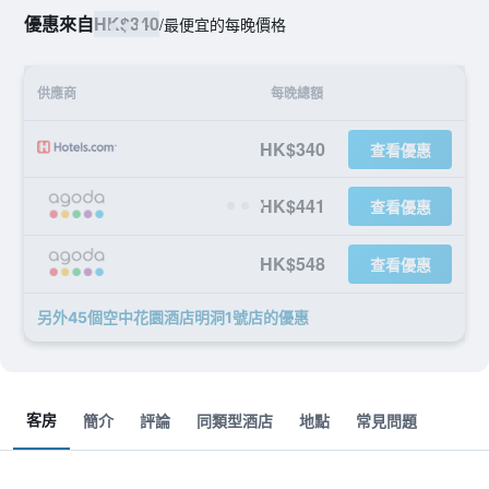
優惠來自
HK$340
/
最便宜的每晚價格
供應商
每晚總額
HK$340
查看優惠
HK$441
查看優惠
HK$548
查看優惠
另外45個空中花園酒店明洞1號店​的優惠
客房
簡介
評論
同類型酒店
地點
常見問題