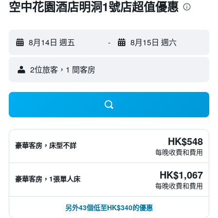
空中花園酒店明洞1號店超值優惠
8月14日 週五
-
8月15日 週六
2位旅客，1 間客房
HK$548
豪華客房，床型不詳
每晚收費和費用
HK$1,067
豪華客房，1張單人床
每晚收費和費用
另外43個低至HK$340的優惠