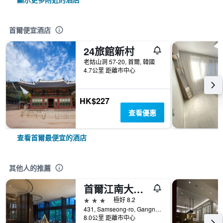
首爾便宜酒店
24旅館新村
老姑山洞 57-20, 首爾, 韓國
4.7公里 距離市中心
HK$227
查看優惠
查看首爾最便宜的酒店
其他人的推薦
首爾江南大使宜必思尚品酒店
3星級
極好 8.2
431, Samseong-ro, Gangnam-gu, 首爾, 韓國
8.0公里 距離市中心