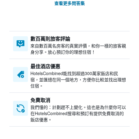
查看更多問答集
數百萬則旅客評論
來自數百萬名房客的真實評價，和你一樣的旅客親
身分享。放心預訂你的理想住宿！
最佳酒店優惠
HotelsCombined​能找到超過300萬家飯店和民
宿，並匯總在同一個地方，方便你比較並找出理想
住宿。
免費取消
我們懂的：計劃趕不上變化。這也是為什麼你可以
在HotelsCombined搜尋和預訂有提供免費取消的
飯店優惠。