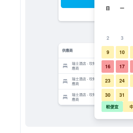
搜
日
一
2
3
供應商
9
10
瑞士酒店 - 坎帕尼亞區朱利亞諾的供
16
17
應商
瑞士酒店 - 坎帕尼亞區朱利亞諾的供
23
24
應商
30
31
瑞士酒店 - 坎帕尼亞區朱利亞諾的供
應商
較便宜