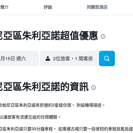
簡介
評論
同類型酒店
帕尼亞區朱利亞諾超值優惠
8月15日 週六
2位旅客，1 間客房
帕尼亞區朱利亞諾的資訊
 坎帕尼亞區朱利亞諾有舒適的3星級住宿。 附設機場接送。
可以讓旅客有流連忘返的住宿體驗。
尼亞區朱利亞諾只要30分鐘車程。 從庫邁古城只要一段很短的車程就能抵