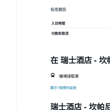
有用資訊
入住時間
付款和取消
在 瑞士酒店 -
機場接駁車
顯示1個便利設施
瑞士酒店 - 坎