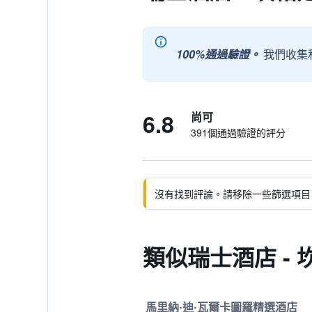
100%通過驗證。
我們收集
6.8
尚可
391個通過驗證的評分
沒有找到評論。請移除一些篩選項目
類似瑞士酒店 -
馬里納·迪·瓦爾卡圖羅精選酒店