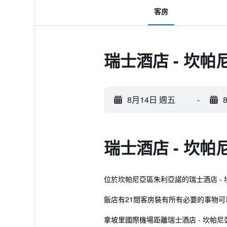
客房
瑞士酒店 - 坎
8月14日 週五
-
瑞士酒店 - 坎
位於坎帕尼亞區朱利亞諾的瑞士酒店 -
飯店有21間客房裝有所有必要的事物
拿坡里國際機場距離瑞士酒店 - 坎帕