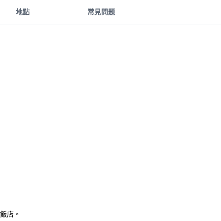
地點
常見問題
達飯店。