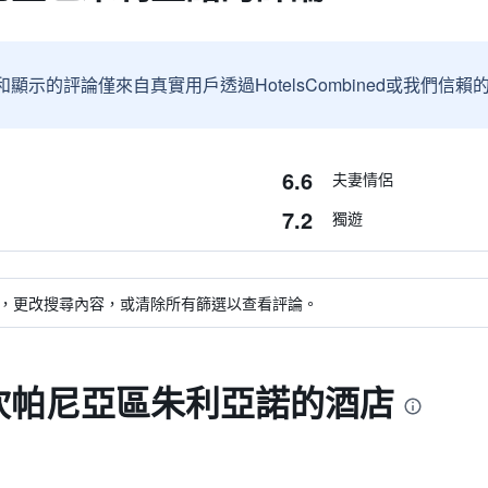
和顯示的評論僅來自真實用戶透過HotelsCombined或我們
6.6
夫妻情侶
7.2
獨遊
，更改搜尋內容，或清除所有篩選以查看評論。
 坎帕尼亞區朱利亞諾的酒店