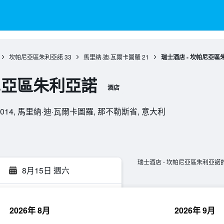
坎帕尼亞區朱利亞諾
33
馬里納·迪·瓦爾卡圖羅
21
瑞士酒店 - 坎帕尼亞區
尼亞區朱利亞諾
酒店
 374, 80014, 馬里納·迪·瓦爾卡圖羅, 那不勒斯省, 意大利
瑞士酒店 - 坎帕尼亞區朱利亞諾
8月15日 週六
2026年 8月
2026年 9月