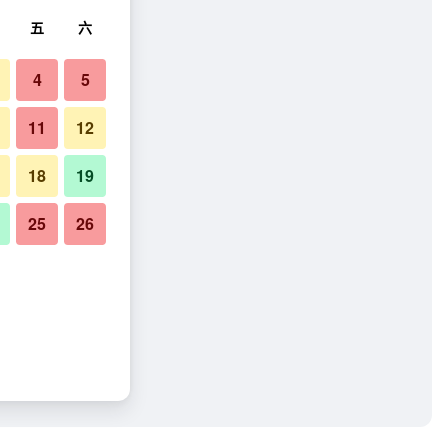
五
六
4
5
11
12
18
19
25
26