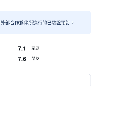
信賴的外部合作夥伴所進行的已驗證預訂。
7.1
家庭
7.6
朋友