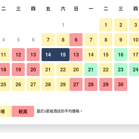
尋
二
三
四
五
六
日
一
二
三
四
1
1
2
3
4
5
6
7
8
6
7
8
9
10
11
12
13
14
15
13
14
15
16
17
顯示價格
18
19
20
21
22
20
21
22
23
24
25
26
27
28
29
27
28
29
30
顯示價格
顯示價格
中等
較高
基於3星級酒店的平均價格。