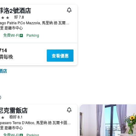
菲洛2號酒店
級
好 7.8
Via Lago Patria P.Co Mazzola, 馬里納·迪·瓦爾卡圖羅, 那不勒斯省, 義大利
公里 距離市中心
免費Wi-Fi
Parking
714
查看優惠
價每晚
酒店
尼克雷飯店
級
極好 8.1
Via Spasaro Terra D'Attico, 馬里納·迪·瓦爾卡圖羅, 那不勒斯省, 義大利
公里 距離市中心
免費Wi-Fi
Parking