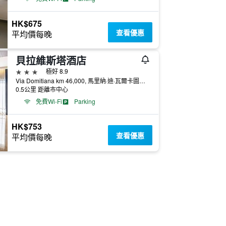
HK$675
查看優惠
平均價每晚
貝拉維斯塔酒店
3星級
極好 8.9
Via Domitiana km 46,000, 馬里納·迪·瓦爾卡圖羅, 那不勒斯省, 義大利
0.5公里 距離市中心
免費Wi-Fi
Parking
HK$753
查看優惠
平均價每晚