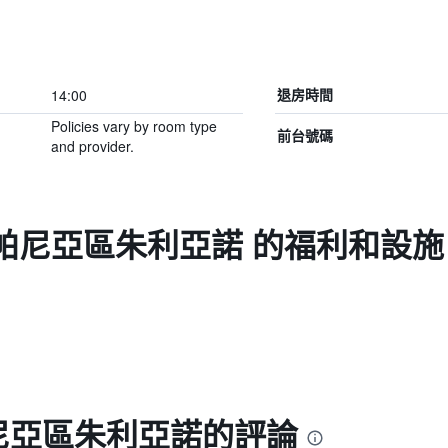
14:00
退房時間
Policies vary by room type
前台號碼
and provider.
 坎帕尼亞區朱利亞諾 的福利和設施
帕尼亞區朱利亞諾的評論