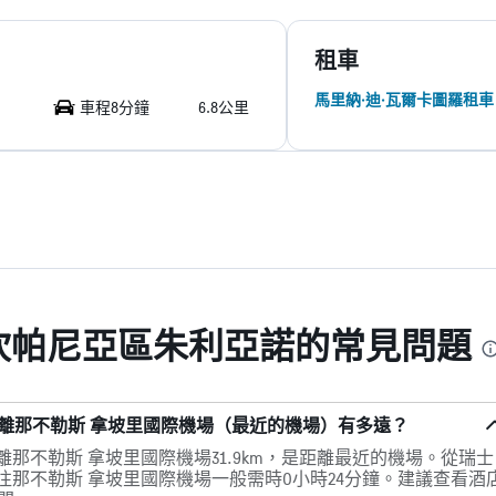
租車
馬里納·迪·瓦爾卡圖羅租車
車程8分鐘
6.8公里
 坎帕尼亞區朱利亞諾的常見問題
距離那不勒斯 拿坡里國際機場（最近的機場）有多遠？
離那不勒斯 拿坡里國際機場31.9km，是距離最近的機場。從瑞士
前往那不勒斯 拿坡里國際機場一般需時0小時24分鐘。建議查看酒