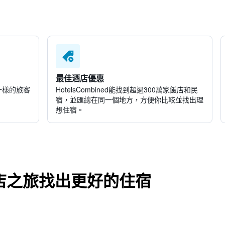
最佳酒店優惠
一樣的旅客
HotelsCombined​能找到超過300萬家飯店和民
宿，並匯總在同一個地方，方便你比較並找出理
想住宿。
店之旅找出更好的住宿