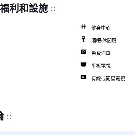
的福利和設施
健身中心
酒吧/休閒廳
免費泊車
平板電視
有線或衛星電視
論