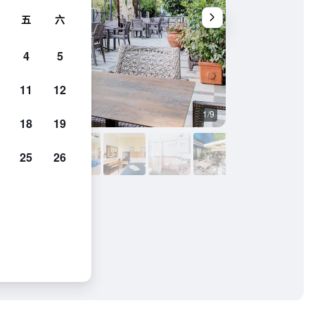
五
六
4
5
11
12
1/9
天井
18
19
25
26