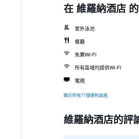
在 維羅納酒店 
室外泳池
餐廳
免費Wi-Fi
所有區域均提供Wi-Fi
電視
顯示所有77個便利設施
維羅納酒店的評