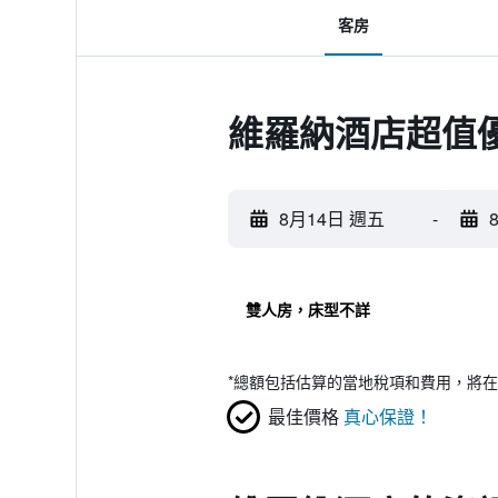
客房
維羅納酒店超值
8月14日 週五
-
雙人房，床型不詳
*
總額包括估算的當地稅項和費用，將在
最佳價格
真心保證！