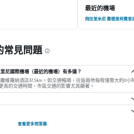
最近的機場
飛往里米尼 費德里柯費里
的常見問題
費里尼國際機場（最近的機場）有多遠？
離維羅納酒店37.5km。如交通暢順，往返兩地每程僅需大約0小
留更長的交通時間，市區交通的影響尤其顯著。
查看更多問答集