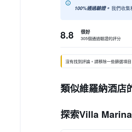
100%通過驗證。
我們收集
8.8
很好
305個通過驗證的評分
沒有找到評論。請移除一些篩選項目
類似維羅納酒店
探索Villa Marina