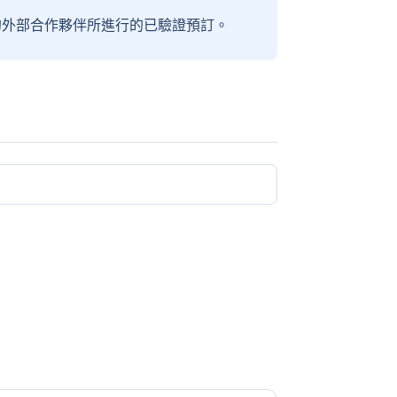
信賴的外部合作夥伴所進行的已驗證預訂。