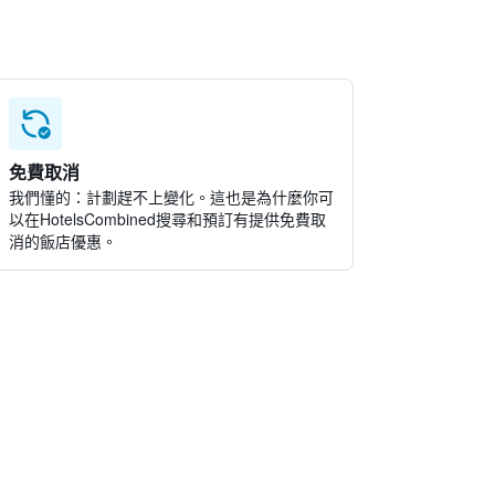
免費取消
我們懂的：計劃趕不上變化。這也是為什麼你可
以在HotelsCombined搜尋和預訂有提供免費取
消的飯店優惠。