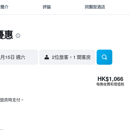
簡介
評論
同類型酒店
優惠
8月15日 週六
2位旅客，1 間客房
HK$1,066
每晚收費和增值稅
退房時支付。