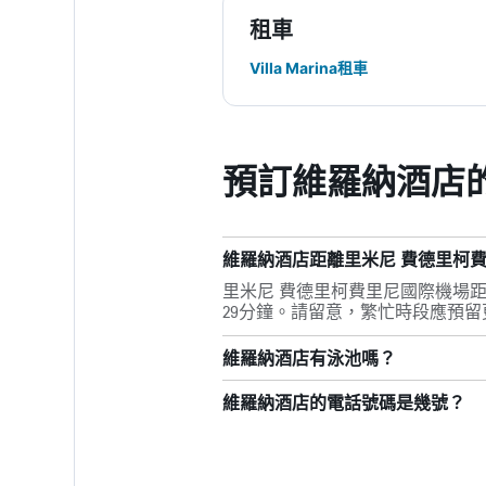
租車
Villa Marina租車
預訂維羅納酒店
維羅納酒店距離里米尼 費德里柯
里米尼 費德里柯費里尼國際機場距
29分鐘。請留意，繁忙時段應預
維羅納酒店有泳池嗎？
維羅納酒店的電話號碼是幾號？