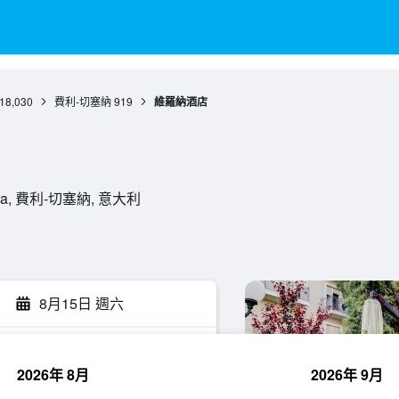
18,030
費利-切塞納
919
維羅納酒店
 Marina, 費利-切塞納, 意大利
8月15日 週六
2026年 8月
2026年 9月