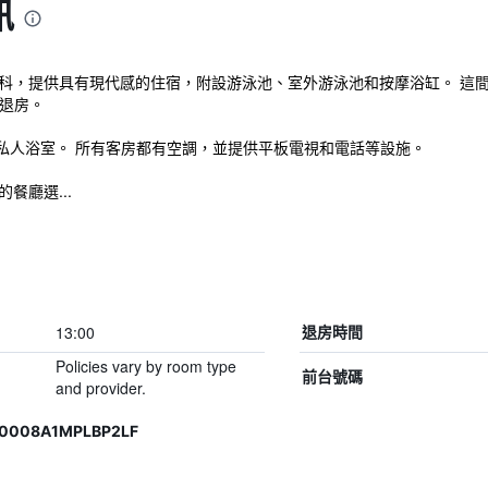
訊
ico位於切塞納蒂科，提供具有現代感的住宿，附設游泳池、室外游泳池和按摩浴缸
退房。
私人浴室。 所有客房都有空調，並提供平板電視和電話等設施。
同的餐廳選...
13:00
退房時間
Policies vary by room type
前台號碼
and provider.
40008A1MPLBP2LF