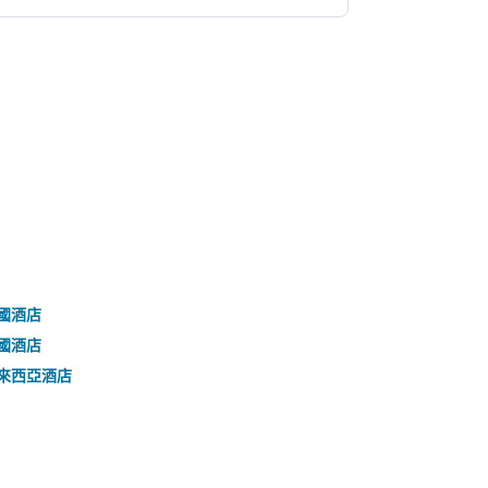
國酒店
國酒店
來西亞酒店