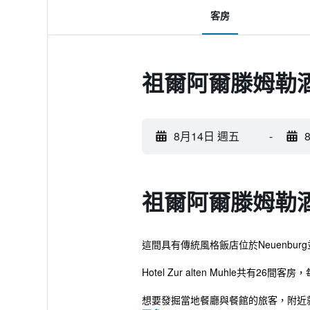
客房
祖爾阿爾滕姆勒
8月14日 週五
-
祖爾阿爾滕姆勒
這間具有傳統風格飯店位於Neuenb
Hotel Zur alten Muhle
想要發掘當地餐廳與餐館的旅客，附近就