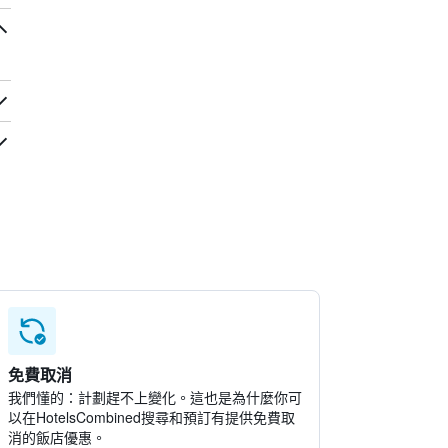
免費取消
我們懂的：計劃趕不上變化。這也是為什麼你可
以在HotelsCombined搜尋和預訂有提供免費取
消的飯店優惠。