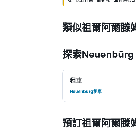
類似祖爾阿爾滕
探索Neuenbürg
租車
Neuenbürg租車
預訂祖爾阿爾滕