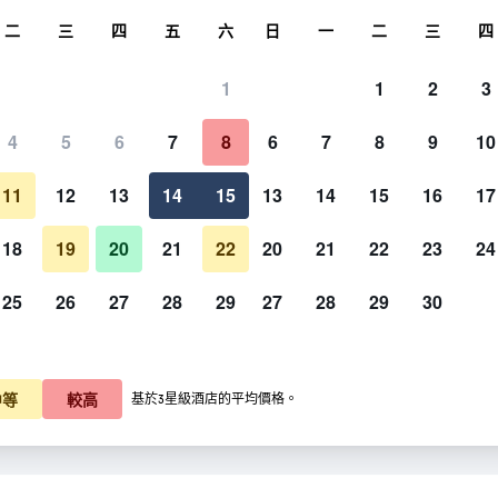
尋
二
三
四
五
六
日
一
二
三
四
1
1
2
3
4
5
6
7
8
6
7
8
9
10
11
12
13
14
15
13
14
15
16
17
顯示價格
18
19
20
21
22
20
21
22
23
24
25
26
27
28
29
27
28
29
30
顯示價格
顯示價格
中等
較高
基於3星級酒店的平均價格。