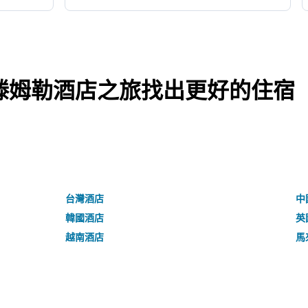
滕姆勒酒店之旅找出更好的住宿
台灣酒店
中
韓國酒店
英
越南酒店
馬