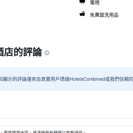
電視
免費盥洗用品
酒店的評論
和顯示的評論僅來自真實用戶透過HotelsCombined或我們
，更改搜尋內容，或清除所有篩選以查看評論。