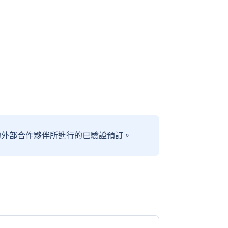
信賴的外部合作夥伴所進行的已驗證預訂。