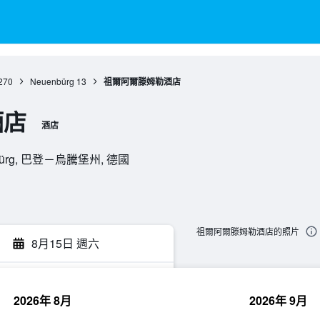
270
Neuenbürg
13
祖爾阿爾滕姆勒酒店
酒店
酒店
uenbürg, 巴登－烏騰堡州, 德國
祖爾阿爾滕姆勒酒店的照片
8月15日 週六
2026年 8月
2026年 9月