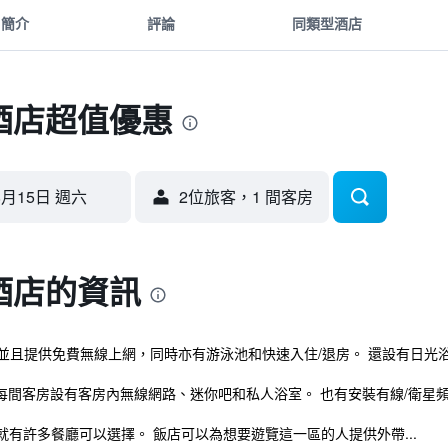
簡介
評論
同類型酒店
酒店超值優惠
8月15日 週六
2位旅客，1 間客房
酒店的資訊
urg並且提供免費無線上網，同時亦有游泳池和快速入住/退房。 還設有日
共有26間客房，每間客房設有客房內無線網路、迷你吧和私人浴室。 也有安裝有線/衛
有許多餐廳可以選擇。 飯店可以為想要遊覽這一區的人提供外帶...