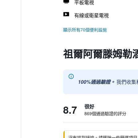
平板電視
有線或衛星電視
顯示所有70個便利設施
祖爾阿爾滕姆勒
100%通過驗證。
我們收集
8.7
很好
869個通過驗證的評分
沒有找到評論。請移除一些篩選項目