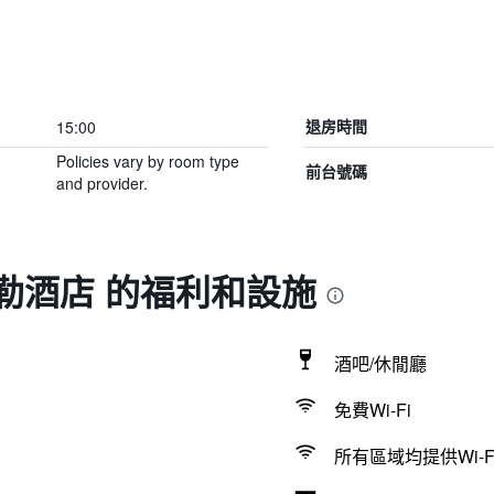
15:00
退房時間
Policies vary by room type
前台號碼
and provider.
勒酒店 的福利和設施
酒吧/休閒廳
免費Wi-Fi
所有區域均提供Wi-F