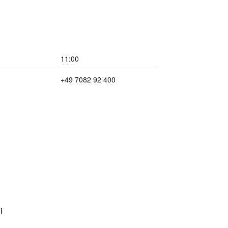
11:00
+49 7082 92 400
i