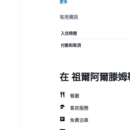
更多
有用資訊
入住時間
付款和取消
在 祖爾阿爾滕姆
餐廳
客房服務
免費泊車