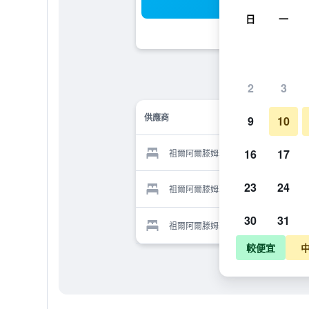
搜
日
一
2
3
供應商
9
10
16
17
祖爾阿爾滕姆勒酒店的供應商
23
24
祖爾阿爾滕姆勒酒店的供應商
30
31
祖爾阿爾滕姆勒酒店的供應商
較便宜