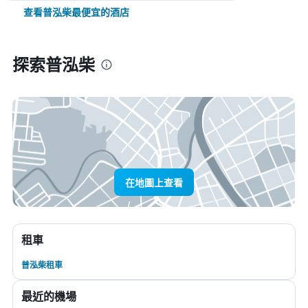
查看普泓柴最便宜的酒店
探索普泓柴
在地圖上查看
租車
普泓柴租車
最近的機場