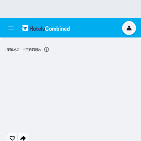
愛情酒店 - 巴空猜的照片