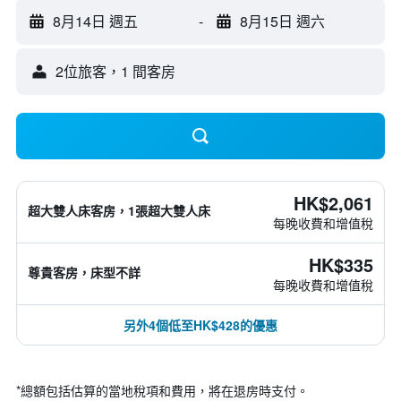
8月14日 週五
-
8月15日 週六
2位旅客，1 間客房
HK$2,061
超大雙人床客房，1張超大雙人床
每晚收費和增值稅
HK$335
尊貴客房，床型不詳
每晚收費和增值稅
另外4個低至HK$428的優惠
*
總額包括估算的當地稅項和費用，將在退房時支付。