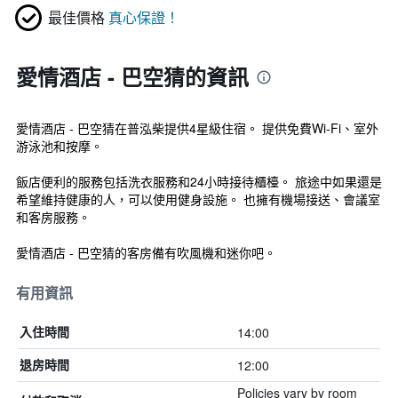
最佳價格
真心保證！
愛情酒店 - 巴空猜的資訊
愛情酒店 - 巴空猜在普泓柴提供4星級住宿。 提供免費Wi-Fi、室外
游泳池和按摩。
飯店便利的服務包括洗衣服務和24小時接待櫃檯。 旅途中如果還是
希望維持健康的人，可以使用健身設施。 也擁有機場接送、會議室
和客房服務。
愛情酒店 - 巴空猜的客房備有吹風機和迷你吧。
有用資訊
14:00
入住時間
12:00
退房時間
Policies vary by room