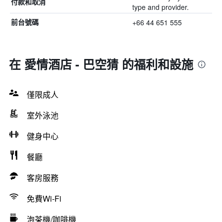
付款和取消
type and provider.
+66 44 651 555
前台號碼
在 愛情酒店 - 巴空猜 的福利和設施
僅限成人
室外泳池
健身中心
餐廳
客房服務
免費Wi-Fi
泡茶機/咖啡機