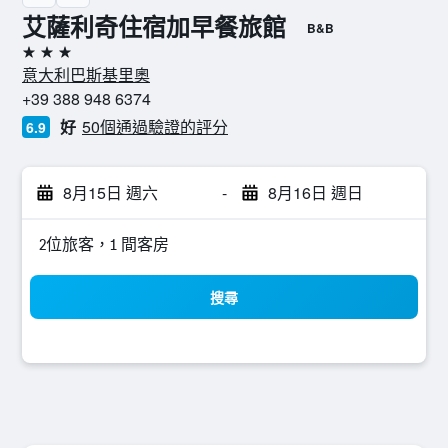
艾薩利奇住宿加早餐旅館
B&B
3星級
意大利巴斯基里奧
+39 388 948 6374
好
50個通過驗證的評分
6.9
8月15日 週六
-
8月16日 週日
2位旅客，1 間客房
搜尋