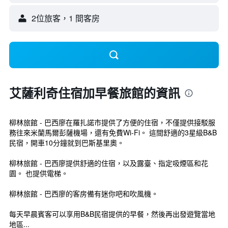
2位旅客，1 間客房
艾薩利奇住宿加早餐旅館的資訊
柳林旅館 - 巴西廖在羅扎諾市提供了方便的住宿，不僅提供接駁服
務往來米蘭馬爾彭薩機場，還有免費Wi-Fi。 這間舒適的3星級B&B
民宿，開車10分鐘就到巴斯基里奧。
柳林旅館 - 巴西廖提供舒適的住宿，以及露臺、指定吸煙區和花
園。 也提供電梯。
柳林旅館 - 巴西廖的客房備有迷你吧和吹風機。
每天早晨賓客可以享用B&B民宿提供的早餐，然後再出發遊覽當地
地區...