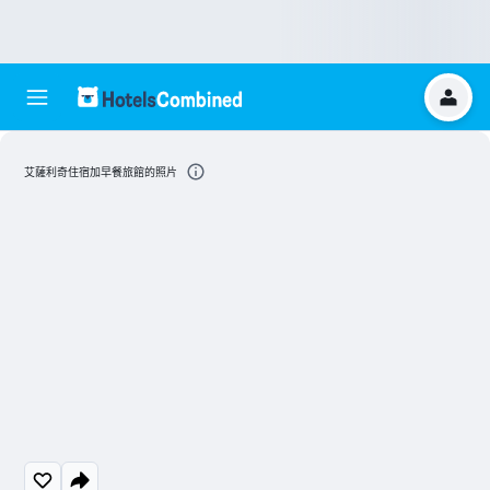
艾薩利奇住宿加早餐旅館的照片