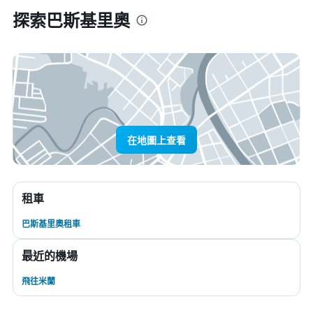
探索巴斯基里奧
在地圖上查看
租車
巴斯基里奧租車
最近的機場
飛往米蘭