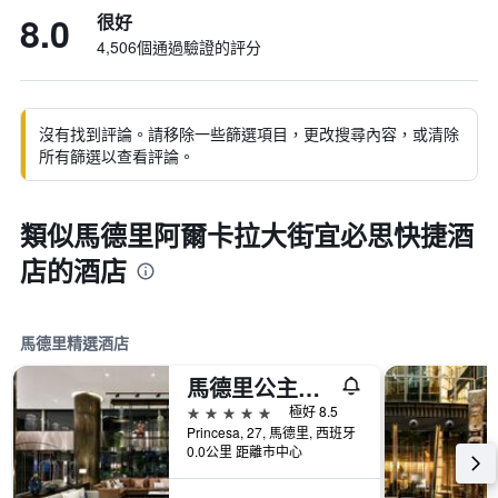
8.0
很好
4,506個通過驗證的評分
沒有找到評論。請移除一些篩選項目，更改搜尋內容，或清除
所有篩選以查看評論。
類似馬德里阿爾卡拉大街宜必思快捷酒
店的酒店
馬德里精選酒店
馬德里公主美利亞酒店
5星級
極好 8.5
Princesa, 27, 馬德里, 西班牙
0.0公里 距離市中心