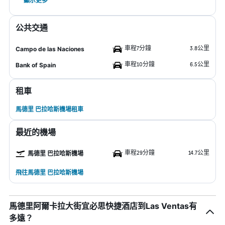
顯示更多
公共交通
車程7分鐘
3.8公里
Campo de las Naciones
車程10分鐘
6.5公里
Bank of Spain
租車
馬德里 巴拉哈斯機場租車
最近的機場
車程29分鐘
14.7公里
馬德里 巴拉哈斯機場
飛往馬德里 巴拉哈斯機場
馬德里阿爾卡拉大街宜必思快捷酒店到Las Ventas有
多遠？