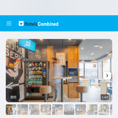
酒吧
1/40