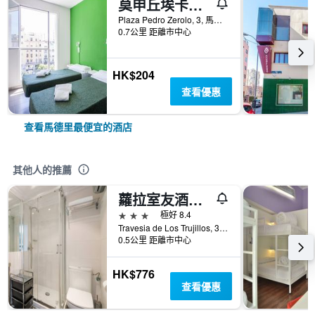
莫申丘埃卡旅舍
Plaza Pedro Zerolo, 3, 馬德里, 西班牙
0.7公里 距離市中心
HK$204
查看優惠
查看馬德里最便宜的酒店
其他人的推薦
蘿拉室友酒店 - 馬德里
3星級
極好 8.4
Travesia de Los Trujillos, 3, 馬德里, 西班牙
0.5公里 距離市中心
HK$776
查看優惠