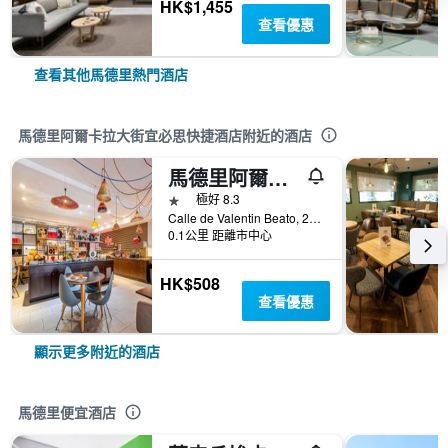
HK$1,455
查看優惠
查看其他馬德里熱門酒店
馬德里阿爾卡拉大街宜必思快捷酒店附近的酒店
馬德里阿爾卡拉街宜必思酒店
1星級
極好 8.3
Calle de Valentin Beato, 20, 馬德里, 西班牙
0.1公里 距離市中心
HK$508
查看優惠
顯示更多附近的酒店
馬德里便宜酒店