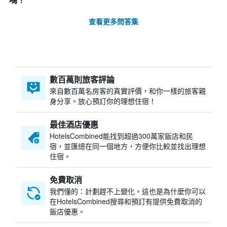
嗎？
查看更多問答集
數百萬則旅客評論
來自數百萬名房客的真實評價，和你一樣的旅客親
身分享。放心預訂你的理想住宿！
最佳酒店優惠
HotelsCombined​能找到超過300萬家飯店和民
宿，並匯總在同一個地方，方便你比較並找出理想
住宿。
免費取消
我們懂的：計劃趕不上變化。這也是為什麼你可以
在HotelsCombined搜尋和預訂有提供免費取消的
飯店優惠。