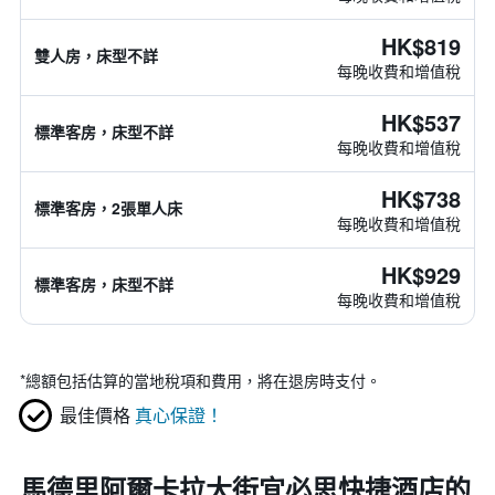
HK$819
雙人房，床型不詳
每晚收費和增值稅
HK$537
標準客房，床型不詳
每晚收費和增值稅
HK$738
標準客房，2張單人床
每晚收費和增值稅
HK$929
標準客房，床型不詳
每晚收費和增值稅
*
總額包括估算的當地稅項和費用，將在退房時支付。
最佳價格
真心保證！
馬德里阿爾卡拉大街宜必思快捷酒店的