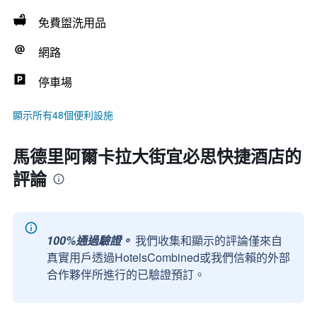
免費盥洗用品
網路
停車場
顯示所有48個便利設施
馬德里阿爾卡拉大街宜必思快捷酒店的
評論
100%通過驗證。
我們收集和顯示的評論僅來自
真實用戶透過HotelsCombined或我們信賴的外部
合作夥伴所進行的已驗證預訂。