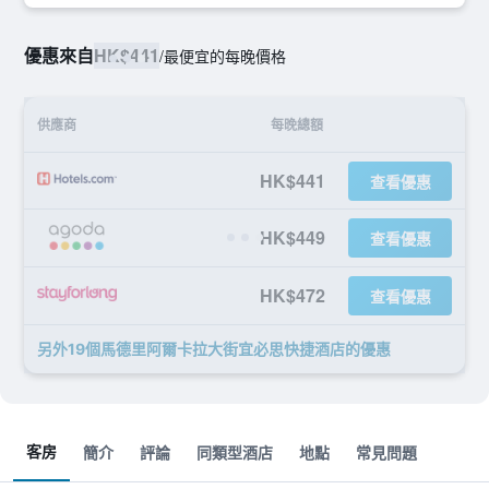
優惠來自
HK$441
/
最便宜的每晚價格
供應商
每晚總額
HK$441
查看優惠
HK$449
查看優惠
HK$472
查看優惠
另外19個馬德里阿爾卡拉大街宜必思快捷酒店​的優惠
客房
簡介
評論
同類型酒店
地點
常見問題