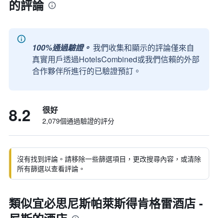
的評論
100%通過驗證。
我們收集和顯示的評論僅來自
真實用戶透過HotelsCombined或我們信賴的外部
合作夥伴所進行的已驗證預訂。
8.2
很好
2,079個通過驗證的評分
沒有找到評論。請移除一些篩選項目，更改搜尋內容，或清除
所有篩選以查看評論。
類似宜必思尼斯帕萊斯得肯格雷酒店 -