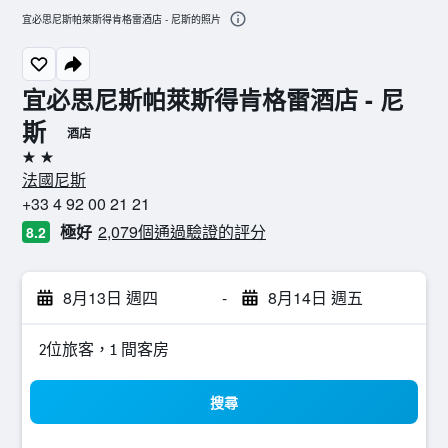
宜必思尼斯帕萊斯得肯格雷酒店 - 尼斯的照片
宜必思尼斯帕萊斯得肯格雷酒店 - 尼
斯
酒店
2星級
法國尼斯
+33 4 92 00 21 21
極好
2,079個通過驗證的評分
8.2
8月13日 週四
-
8月14日 週五
2位旅客，1 間客房
搜尋