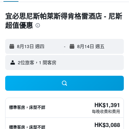
宜必思尼斯帕萊斯得肯格雷酒店 - 尼斯
超值優惠
8月13日 週四
-
8月14日 週五
2位旅客，1 間客房
HK$1,391
標準客房，床型不詳
每晚收費和費用
HK$3,088
標準客房，床型不詳