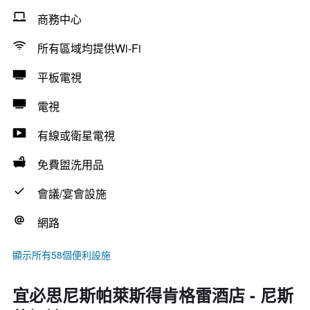
商務中心
所有區域均提供Wi-Fi
平板電視
電視
有線或衛星電視
免費盥洗用品
會議/宴會設施
網路
顯示所有58個便利設施
宜必思尼斯帕萊斯得肯格雷酒店 - 尼斯