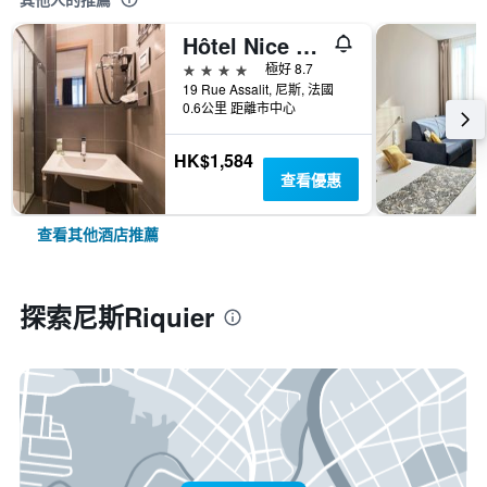
Hôtel Nice Azur Riviera
4星級
極好 8.7
19 Rue Assalit, 尼斯, 法國
0.6公里 距離市中心
HK$1,584
查看優惠
查看其他酒店推薦
探索尼斯Riquier