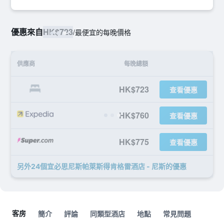
優惠來自
HK$723
/
最便宜的每晚價格
供應商
每晚總額
HK$723
查看優惠
HK$760
查看優惠
HK$775
查看優惠
另外24個宜必思尼斯帕萊斯得肯格雷酒店 - 尼斯​的優惠
客房
簡介
評論
同類型酒店
地點
常見問題