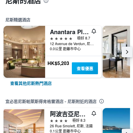
尼斯的酒店
尼斯精選酒店
Anantara Plaza Nice Hotel
5星級
極好 8.7
12 Avenue de Verdun, 尼斯, 法國
0.0公里 距離市中心
HK$5,203
查看優惠
查看其他尼斯熱門酒店
宜必思尼斯帕萊斯得肯格雷酒店 - 尼斯附近的酒店
阿波吉亞尼斯酒店 - 尼斯
4星級
極好 8.3
26 Rue Smolett, 尼斯, 法國
0.1公里 距離市中心