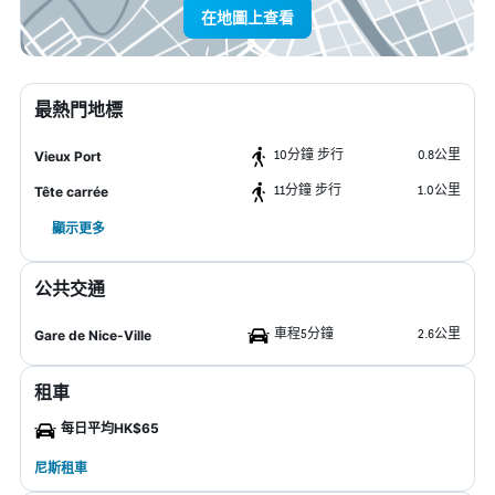
在地圖上查看
最熱門地標
10分鐘 步行
0.8公里
Vieux Port
11分鐘 步行
1.0公里
Tête carrée
顯示更多
公共交通
車程5分鐘
2.6公里
Gare de Nice-Ville
租車
每日平均HK$65
尼斯租車