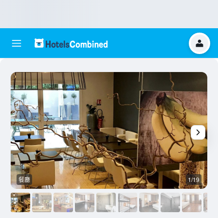
餐廳
1/19