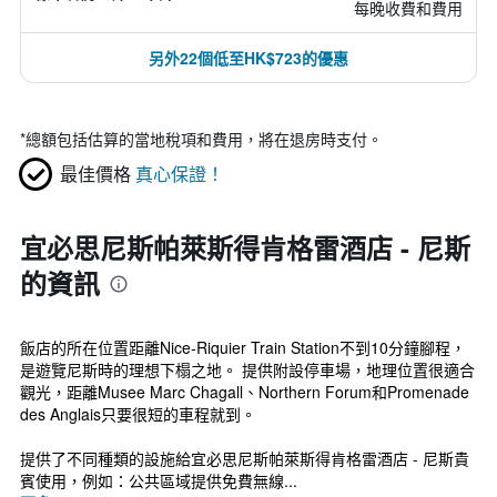
每晚收費和費用
另外22個低至HK$723的優惠
*
總額包括估算的當地稅項和費用，將在退房時支付。
最佳價格
真心保證！
宜必思尼斯帕萊斯得肯格雷酒店 - 尼斯
的資訊
飯店的所在位置距離Nice-Riquier Train Station不到10分鐘腳程，
是遊覽尼斯時的理想下榻之地。 提供附設停車場，地理位置很適合
觀光，距離Musee Marc Chagall、Northern Forum和Promenade
des Anglais只要很短的車程就到。
提供了不同種類的設施給宜必思尼斯帕萊斯得肯格雷酒店 - 尼斯貴
賓使用，例如：公共區域提供免費無線...