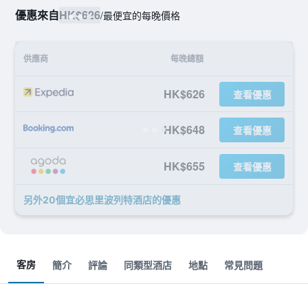
優惠來自
HK$626
/
最便宜的每晚價格
供應商
每晚總額
HK$626
查看優惠
HK$648
查看優惠
HK$655
查看優惠
另外20個宜必思里波列特酒店​的優惠
客房
簡介
評論
同類型酒店
地點
常見問題