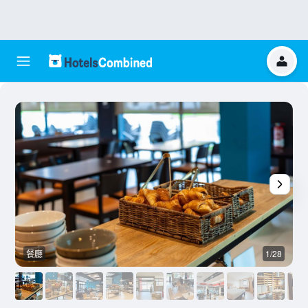
餐廳
1/28