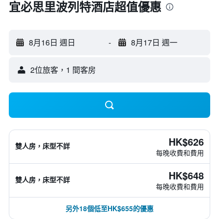
宜必思里波列特酒店超值優惠
8月16日 週日
-
8月17日 週一
2位旅客，1 間客房
HK$626
雙人房，床型不詳
每晚收費和費用
HK$648
雙人房，床型不詳
每晚收費和費用
另外18個低至HK$655的優惠