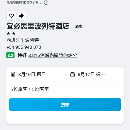
宜必思里波列特酒店的照片
宜必思里波列特酒店
酒店
2星級
西班牙里波列特
+34 935 943 873
極好
2,815個通過驗證的評分
8.2
8月16日 週日
-
8月17日 週一
2位旅客，1 間客房
搜尋