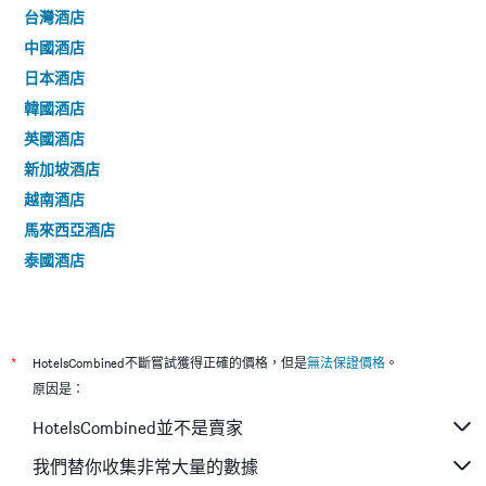
台灣酒店
中國酒店
日本酒店
韓國酒店
英國酒店
新加坡酒店
越南酒店
馬來西亞酒店
泰國酒店
*
HotelsCombined不斷嘗試獲得正確的價格，但是
無法保證價格
。
原因是：
HotelsCombined並不是賣家
我們替你收集非常大量的數據