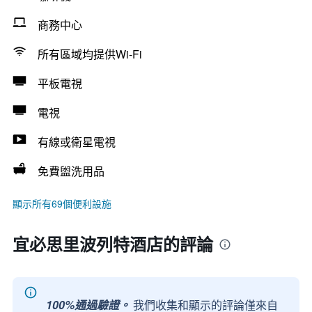
商務中心
所有區域均提供Wi-Fi
平板電視
電視
有線或衛星電視
免費盥洗用品
顯示所有69個便利設施
宜必思里波列特酒店的評論
100%通過驗證。
我們收集和顯示的評論僅來自