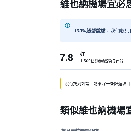
維也納機場宜必
100%通過驗證。
我們收集
7.8
好
1,562個通過驗證的評分
沒有找到評論。請移除一些篩選項目
類似維也納機場