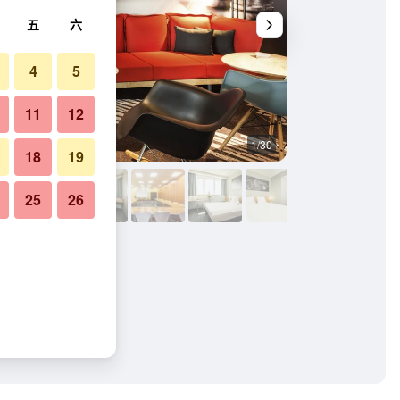
五
六
4
5
11
12
1/30
自助餐
18
19
25
26