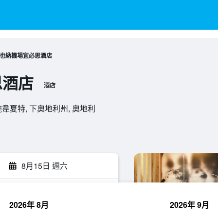
也納機場宜必思酒店
思酒店
酒店
320, 施韋夏特, 下奧地利州, 奧地利
8月15日 週六
2026年 8月
2026年 9月