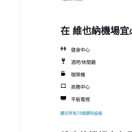
在 維也納機場宜
健身中心
酒吧/休閒廳
咖啡機
商務中心
平板電視
顯示所有72個便利設施