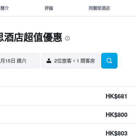
簡介
評論
同類型酒店
思酒店超值優惠
8月15日 週六
2位旅客，1 間客房
HK$681
HK$800
HK$803