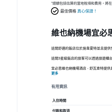
*
總額包括估算的當地稅項和費用，將在
最佳價格
真心保證！
維也納機場宜必
這間舒適的飯店位於施韋夏特並且提供免
這間3星級飯店的旅客可以透過旅遊櫃
宜必思維也納機場酒店 - 舒瓦查特提
更多
有用資訊
入住時間
付款和取消