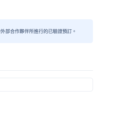
信賴的外部合作夥伴所進行的已驗證預訂。