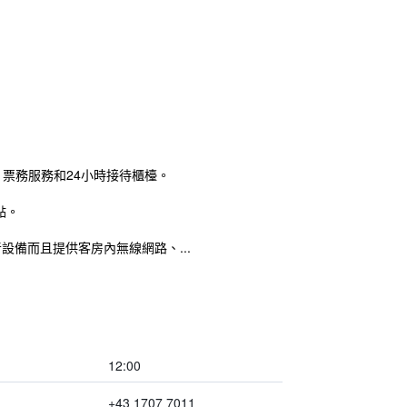
票務服務和24小時接待櫃檯。
點。
設備而且提供客房內無線網路、...
12:00
+43 1707 7011