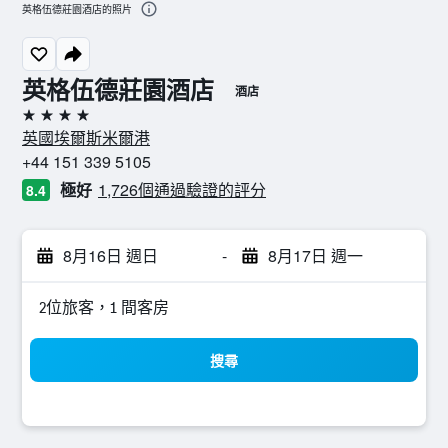
英格伍德莊園酒店的照片
英格伍德莊園酒店
酒店
4星級
英國埃爾斯米爾港
+44 151 339 5105
極好
1,726個通過驗證的評分
8.4
8月16日 週日
-
8月17日 週一
2位旅客，1 間客房
搜尋