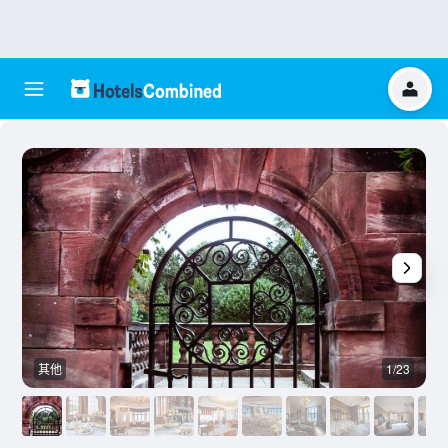
其他
1/23