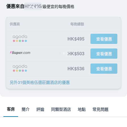
優惠來自
HK$495
/
最便宜的每晚價格
供應商
每晚總額
HK$495
查看優惠
HK$503
查看優惠
HK$536
查看優惠
另外31個英格伍德莊園酒店​的優惠
客房
簡介
評論
同類型酒店
地點
常見問題