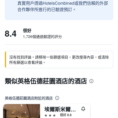
真實用戶透過HotelsCombined或我們信賴的外部
合作夥伴所進行的已驗證預訂。
8.4
很好
1,726個通過驗證的評分
沒有找到評論。請移除一些篩選項目，更改搜尋內容，或清除
所有篩選以查看評論。
類似英格伍德莊園酒店的酒店
英格伍德莊園酒店附近的酒店
埃爾斯米爾港假日酒店 - 埃爾斯米爾港
3星級
極好 8.8