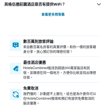
英格伍德莊園酒店是否有提供WiFi？
查看更多問答集
數百萬則旅客評論
來自數百萬名房客的真實評價，和你一樣的旅客親
身分享。放心預訂你的理想住宿！
最佳酒店優惠
HotelsCombined​能找到超過300萬家飯店和民
宿，並匯總在同一個地方，方便你比較並找出理想
住宿。
免費取消
我們懂的：計劃趕不上變化。這也是為什麼你可以
在HotelsCombined搜尋和預訂有提供免費取消的
飯店優惠。