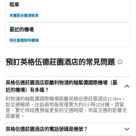
租車
埃爾斯米爾港租車
最近的機場
飛往曼徹斯特機場
預訂英格伍德莊園酒店的常見問題
英格伍德莊園酒店距離利物浦約翰藍儂國際機場（最
近的機場）有多遠？
利物浦約翰藍儂國際機場距離英格伍德莊園酒店17.5km。
如交通暢順，往返兩地每程僅需大約0小時13分鐘。請留
意，繁忙時段應預留更長的交通時間，市區交通的影響尤
其顯著。
英格伍德莊園酒店的電話號碼是幾號？