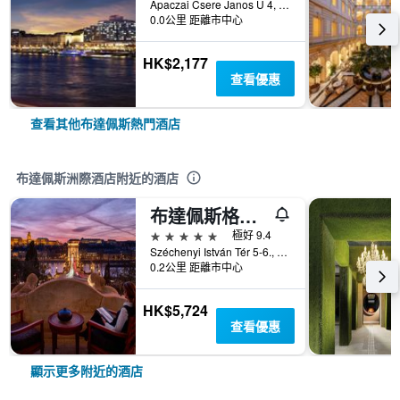
Apaczai Csere Janos U 4, 布達佩斯, 匈牙利
0.0公里 距離市中心
HK$2,177
查看優惠
查看其他布達佩斯熱門酒店
布達佩斯洲際酒店附近的酒店
布達佩斯格雷沙姆宮四季酒店
5星級
極好 9.4
Széchenyi István Tér 5-6., 布達佩斯, 匈牙利
0.2公里 距離市中心
HK$5,724
查看優惠
顯示更多附近的酒店