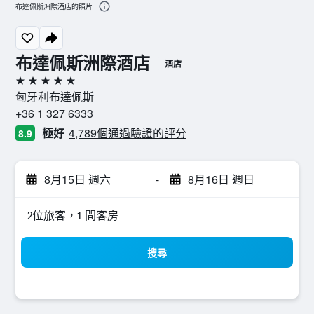
布達佩斯洲際酒店的照片
布達佩斯洲際酒店
酒店
5星級
匈牙利布達佩斯
+36 1 327 6333
極好
4,789個通過驗證的評分
8.9
8月15日 週六
-
8月16日 週日
2位旅客，1 間客房
搜尋