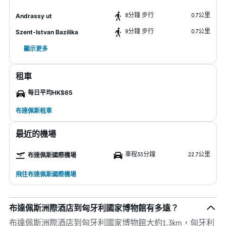
8分鐘 步行
0.7公里
Andrassy ut
9分鐘 步行
0.7公里
Szent-Istvan Bazilika
顯示更多
租車
每日平均HK$65
布達佩斯租車
最近的機場
車程35分鐘
22.7公里
布達佩斯國際機場
飛往布達佩斯國際機場
布達佩斯洲際酒店到匈牙利國家博物館有多遠？
布達佩斯洲際酒店到匈牙利國家博物館大約1.3km，匈牙利