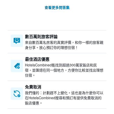
查看更多問答集
數百萬則旅客評論
來自數百萬名房客的真實評價，和你一樣的旅客親
身分享。放心預訂你的理想住宿！
最佳酒店優惠
HotelsCombined​能找到超過300萬家飯店和民
宿，並匯總在同一個地方，方便你比較並找出理想
住宿。
免費取消
我們懂的：計劃趕不上變化。這也是為什麼你可以
在HotelsCombined搜尋和預訂有提供免費取消的
飯店優惠。