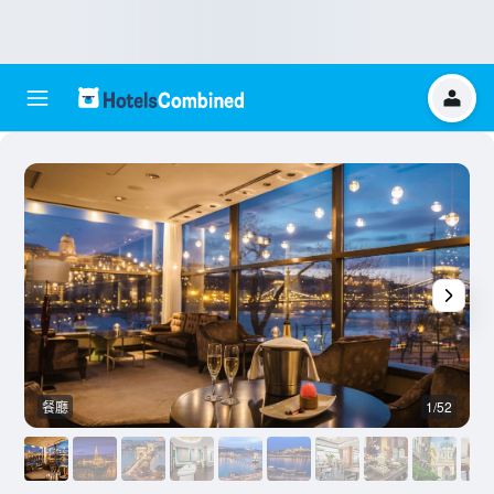
餐廳
1/52