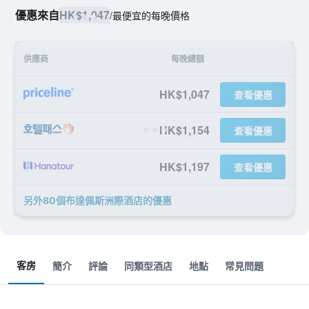
優惠來自
HK$1,047
/
最便宜的每晚價格
供應商
每晚總額
HK$1,047
查看優惠
HK$1,154
查看優惠
HK$1,197
查看優惠
另外80個布達佩斯洲際酒店​的優惠
客房
簡介
評論
同類型酒店
地點
常見問題