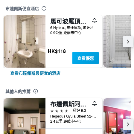
布達佩斯便宜酒店
馬可波羅頂豪酒店 - 布達佩斯
6 Nyár u., 布達佩斯, 匈牙利
0.9公里 距離市中心
HK$118
查看優惠
查看布達佩斯最便宜的酒店
其他人的推薦
布達佩斯阿迪娜公寓酒店
4星級
極好 9.3
Hegedus Gyula Street 52-54, 布達佩斯, 匈牙利
2.4公里 距離市中心