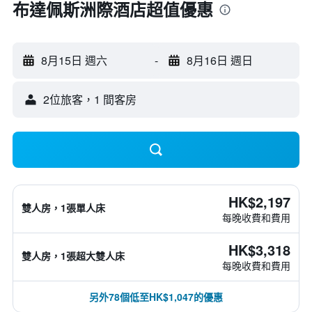
布達佩斯洲際酒店超值優惠
8月15日 週六
-
8月16日 週日
2位旅客，1 間客房
HK$2,197
雙人房，1張單人床
每晚收費和費用
HK$3,318
雙人房，1張超大雙人床
每晚收費和費用
另外78個低至HK$1,047的優惠