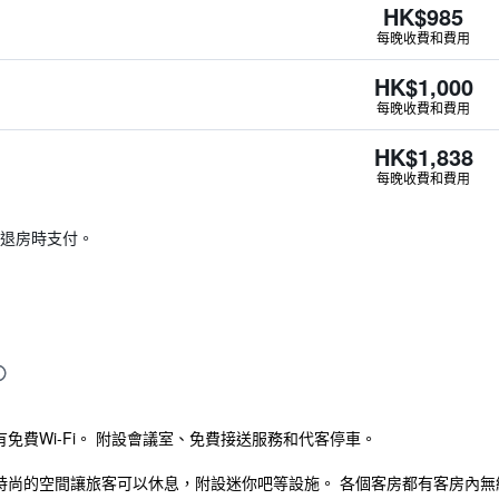
HK$985
每晚收費和費用
HK$1,000
每晚收費和費用
HK$1,838
每晚收費和費用
退房時支付。
，有免費Wi-Fi。 附設會議室、免費接送服務和代客停車。
提供了時尚的空間讓旅客可以休息，附設迷你吧等設施。 各個客房都有客房內