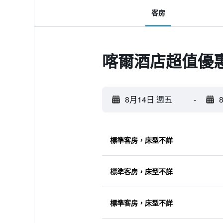
客房
喀爾酒店超值優
8月14日 週五
-
標準客房，床型不詳
標準客房，床型不詳
標準客房，床型不詳