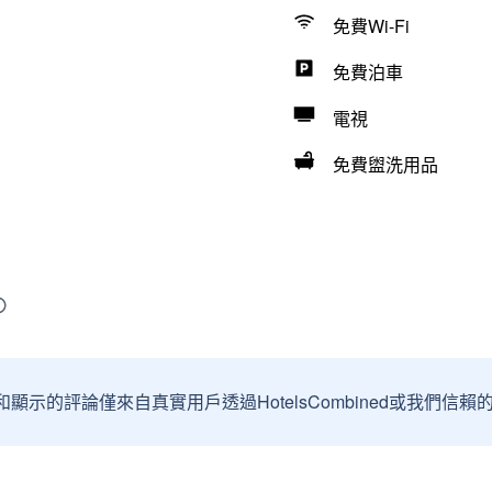
免費Wi-Fi
免費泊車
電視
免費盥洗用品
和顯示的評論僅來自真實用戶透過HotelsCombined或我們