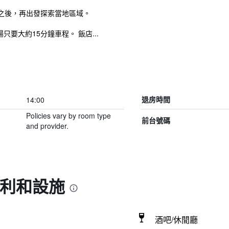
之後，再出發探索當地區域。
場只要大約15分鐘車程。 飯店...
14:00
退房時間
Policies vary by room type
前台號碼
and provider.
福利和設施
酒吧/休閒廳