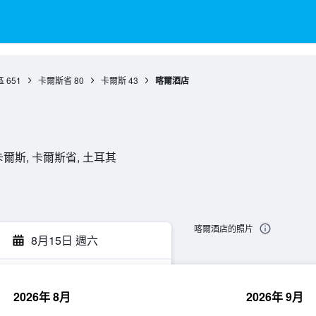
區
651
卡爾斯省
80
卡爾斯
43
喀爾酒店
100, 卡爾斯, 卡爾斯省, 土耳其
喀爾酒店的照片
8月15日 週六
2026年 8月
2026年 9月