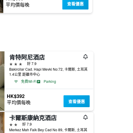
查看優惠
平均價每晚
肯特阿尼酒店
3星級
好 7.9
Bakircilar Cad. Hapi Mevki No:72, 卡爾斯, 土耳其
1.4公里 距離市中心
免費Wi-Fi
Parking
HK$392
查看優惠
平均價每晚
卡爾斯康納克酒店
2星級
好 7.9
Merkez Mah Faik Bey Cad No 89, 卡爾斯, 土耳其