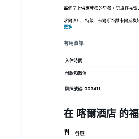
每個早上供應豐盛的早餐，讓旅客充電
喀爾酒店 - 特級 - 卡爾斯距離卡爾斯機
更多
有用資訊
入住時間
付款和取消
牌照號碼: 003411
在 喀爾酒店 的
餐廳