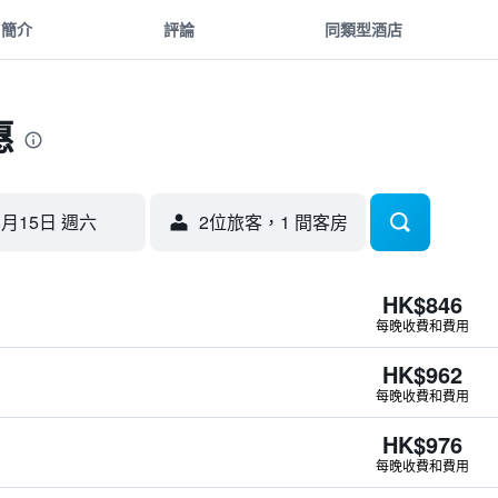
簡介
評論
同類型酒店
惠
8月15日 週六
2位旅客，1 間客房
HK$846
每晚收費和費用
HK$962
每晚收費和費用
HK$976
每晚收費和費用