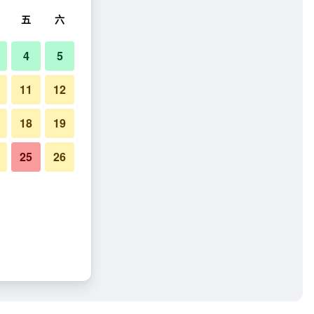
五
六
4
5
11
12
18
19
25
26