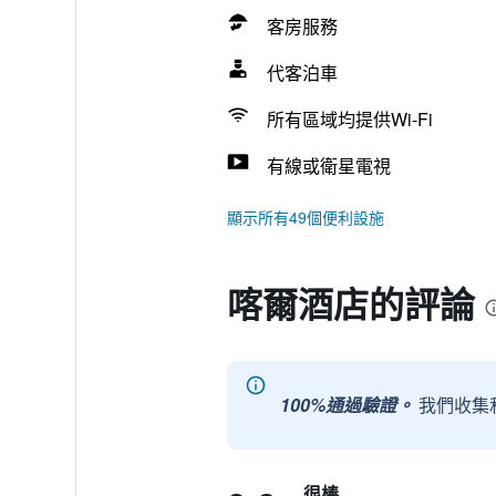
客房服務
代客泊車
所有區域均提供Wi-Fi
有線或衛星電視
顯示所有49個便利設施
喀爾酒店的評論
100%通過驗證。
我們收集
很棒