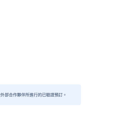
信賴的外部合作夥伴所進行的已驗證預訂。