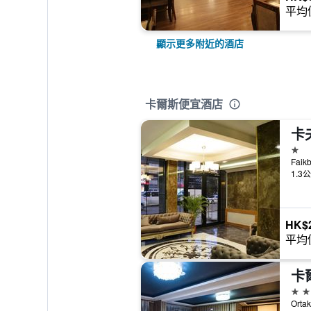
平均
顯示更多附近的酒店
卡爾斯便宜酒店
卡
1星
Faik
1.3
HK$
平均
卡
3星
Orta