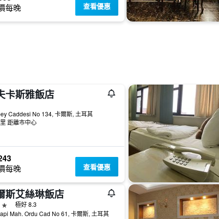
查看優惠
價每晚
夫卡斯雅飯店
級
bey Caddesi No 134, 卡爾斯, 土耳其
公里 距離市中心
243
查看優惠
價每晚
爾斯艾絲琳飯店
級
極好 8.3
kapi Mah. Ordu Cad No 61, 卡爾斯, 土耳其