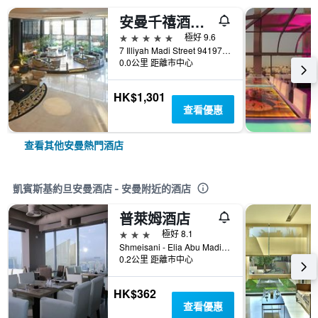
安曼千禧酒店 - 安曼
5星級
極好 9.6
7 Illiyah Madi Street 941977, 安曼, 約旦
0.0公里 距離市中心
HK$1,301
查看優惠
查看其他安曼熱門酒店
凱賓斯基約旦安曼酒店 - 安曼附近的酒店
普萊姆酒店
3星級
極好 8.1
Shmeisani - Elia Abu Madi street - 1, 安曼, 約旦
0.2公里 距離市中心
HK$362
查看優惠