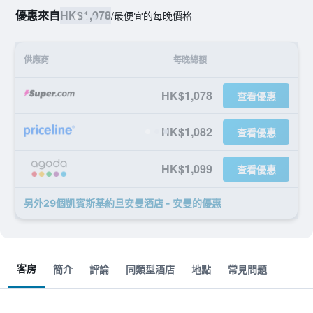
優惠來自
HK$1,078
/
最便宜的每晚價格
供應商
每晚總額
HK$1,078
查看優惠
HK$1,082
查看優惠
HK$1,099
查看優惠
另外29個凱賓斯基約旦安曼酒店 - 安曼​的優惠
客房
簡介
評論
同類型酒店
地點
常見問題