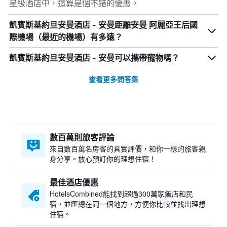
星級酒店中，這算是個不錯的優惠。
凱賓斯基約旦安曼酒店 - 安曼距離安曼 阿麗亞王后國
際機場（最近的機場）有多遠？
凱賓斯基約旦安曼酒店 - 安曼可以攜帶寵物嗎？
查看更多問答集
數百萬則旅客評論
來自數百萬名房客的真實評價，和你一樣的旅客親
身分享。放心預訂你的理想住宿！
最佳酒店優惠
HotelsCombined​能找到超過300萬家飯店和民
宿，並匯總在同一個地方，方便你比較並找出理想
住宿。