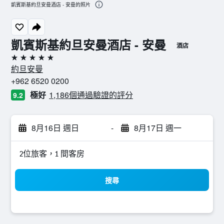
凱賓斯基約旦安曼酒店 - 安曼的照片
凱賓斯基約旦安曼酒店 - 安曼
酒店
5星級
約旦安曼
+962 6520 0200
極好
1,186個通過驗證的評分
9.2
8月16日 週日
-
8月17日 週一
2位旅客，1 間客房
搜尋