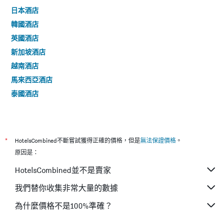
日本酒店
韓國酒店
英國酒店
新加坡酒店
越南酒店
馬來西亞酒店
泰國酒店
*
HotelsCombined不斷嘗試獲得正確的價格，但是
無法保證價格
。
原因是：
HotelsCombined並不是賣家
我們替你收集非常大量的數據
為什麼價格不是100%準確？