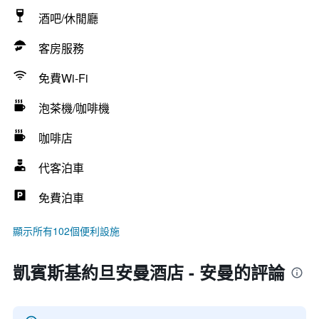
酒吧/休閒廳
客房服務
免費Wi-Fi
泡茶機/咖啡機
咖啡店
代客泊車
免費泊車
顯示所有102個便利設施
凱賓斯基約旦安曼酒店 - 安曼的評論