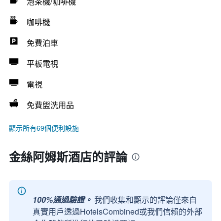
泡茶機/咖啡機
咖啡機
免費泊車
平板電視
電視
免費盥洗用品
顯示所有69個便利設施
金絲阿姆斯酒店的評論
100%通過驗證。
我們收集和顯示的評論僅來自
真實用戶透過HotelsCombined或我們信賴的外部