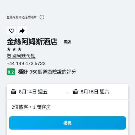
金絲阿姆斯酒店的照片
金絲阿姆斯酒店
酒店
3星級
英國阿默舍姆
+44 149 472 5722
極好
950個通過驗證的評分
8.2
8月14日 週五
-
8月15日 週六
2位旅客，1 間客房
搜尋