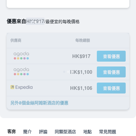
優惠來自
HK$917
/
最便宜的每晚價格
供應商
每晚總額
HK$917
查看優惠
HK$1,100
查看優惠
HK$1,106
查看優惠
另外8個金絲阿姆斯酒店​的優惠
客房
簡介
評論
同類型酒店
地點
常見問題