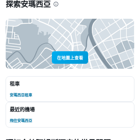
探索安瑪西亞
在地圖上查看
租車
安瑪西亞租車
最近的機場
飛往安瑪西亞