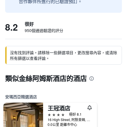
合作夥伴所進行的已驗證預訂。
8.2
很好
950個通過驗證的評分
沒有找到評論。請移除一些篩選項目，更改搜尋內容，或清除
所有篩選以查看評論。
類似金絲阿姆斯酒店的酒店
安瑪西亞精選酒店
王冠酒店
4星級
極好 8.1
16 High Street, 阿默舍姆, 英國
0.0公里 距離市中心