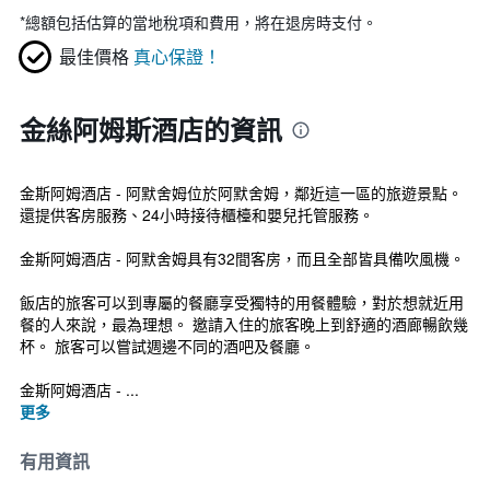
*
總額包括估算的當地稅項和費用，將在退房時支付。
最佳價格
真心保證！
金絲阿姆斯酒店的資訊
金斯阿姆酒店 - 阿默舍姆位於阿默舍姆，鄰近這一區的旅遊景點。
還提供客房服務、24小時接待櫃檯和嬰兒托管服務。
金斯阿姆酒店 - 阿默舍姆具有32間客房，而且全部皆具備吹風機。
飯店的旅客可以到專屬的餐廳享受獨特的用餐體驗，對於想就近用
餐的人來說，最為理想。 邀請入住的旅客晚上到舒適的酒廊暢飲幾
杯。 旅客可以嘗試週邊不同的酒吧及餐廳。
金斯阿姆酒店 - ...
更多
有用資訊