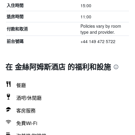
15:00
入住時間
11:00
退房時間
Policies vary by room
付款和取消
type and provider.
+44 149 472 5722
前台號碼
在 金絲阿姆斯酒店 的福利和設施
餐廳
酒吧/休閒廳
客房服務
免費Wi-Fi