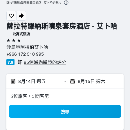
薩拉特羅納斯噴泉套房酒店 - 艾卜哈的照片
薩拉特羅納斯噴泉套房酒店 - 艾卜哈
公寓式酒店
3星級
沙烏地阿拉伯艾卜哈
+966 172 310 995
好
95個通過驗證的評分
7.9
8月14日 週五
-
8月15日 週六
2位旅客，1 間客房
搜尋