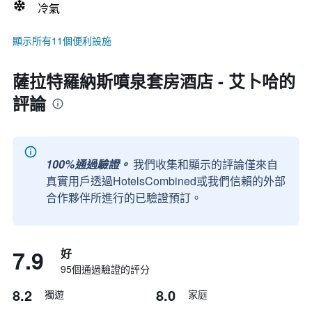
冷氣
顯示所有11個便利設施
薩拉特羅納斯噴泉套房酒店 - 艾卜哈的
評論
100%通過驗證。
我們收集和顯示的評論僅來自
真實用戶透過HotelsCombined或我們信賴的外部
合作夥伴所進行的已驗證預訂。
7.9
好
95個通過驗證的評分
8.2
8.0
獨遊
家庭