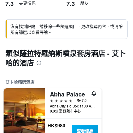
7.3
7.3
夫妻情侶
朋友
沒有找到評論。請移除一些篩選項目，更改搜尋內容，或清除
所有篩選以查看評論。
類似薩拉特羅納斯噴泉套房酒店 - 艾卜
哈的酒店
艾卜哈精選酒店
Abha Palace
5星級
好 7.0
Abha City, Po Box 1100 Abha, 艾卜哈, 沙烏地阿拉伯
0.0公里 距離市中心
HK$980
查看優惠