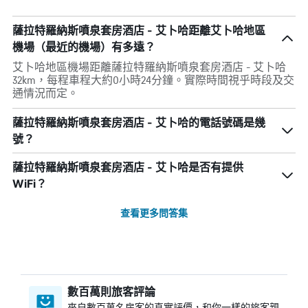
薩拉特羅納斯噴泉套房酒店 - 艾卜哈距離艾卜哈地區
機場（最近的機場）有多遠？
艾卜哈地區機場距離薩拉特羅納斯噴泉套房酒店 - 艾卜哈
32km，每程車程大約0小時24分鐘。實際時間視乎時段及交
通情況而定。
薩拉特羅納斯噴泉套房酒店 - 艾卜哈的電話號碼是幾
號？
薩拉特羅納斯噴泉套房酒店 - 艾卜哈是否有提供
WiFi？
查看更多問答集
數百萬則旅客評論
來自數百萬名房客的真實評價，和你一樣的旅客親