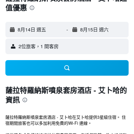
值優惠
8月14日 週五
-
8月15日 週六
2位旅客，1 間客房
薩拉特羅納斯噴泉套房酒店 - 艾卜哈的
資訊
薩拉特羅納斯噴泉套房酒店 - 艾卜哈在艾卜哈提供3星級住宿。 住
宿期間旅客也可以多加利用免費的Wi-Fi 連線。