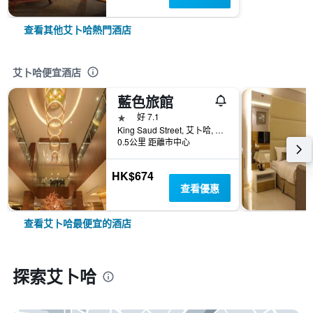
查看其他艾卜哈熱門酒店
艾卜哈便宜酒店
藍色旅館
1星級
好 7.1
King Saud Street, 艾卜哈, 沙烏地阿拉伯
0.5公里 距離市中心
HK$674
查看優惠
查看艾卜哈最便宜的酒店
探索艾卜哈