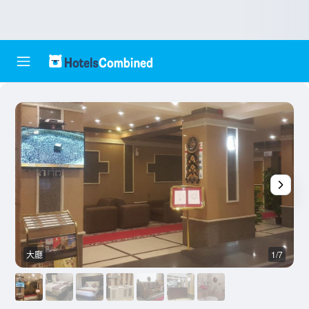
大廳
1/7