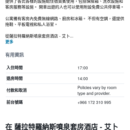
提供了各式各樣的設施給住宿貴賓使用，包括保險箱、洗衣設施和
客房服務等設施。 開車出遊的人也可以使用附設免費公共停車場。
公寓備有客房內免費無線網路、廚房和冰箱。 不但有空調，還提供
拖鞋、平板電視和私人浴室。
從薩拉特羅納斯噴泉套房酒店 - 艾卜...
更多
有用資訊
17:00
入住時間
14:00
退房時間
Policies vary by room
付款和取消
type and provider.
+966 172 310 995
前台號碼
在 薩拉特羅納斯噴泉套房酒店 - 艾卜