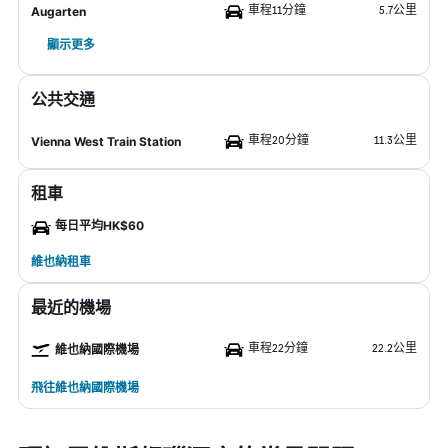
車程11分鐘
5.7公里
Augarten
顯示更多
公共交通
車程20分鐘
11.3公里
Vienna West Train Station
租車
每日平均HK$60
維也納租車
最近的機場
車程22分鐘
22.2公里
維也納國際機場
飛往維也納國際機場