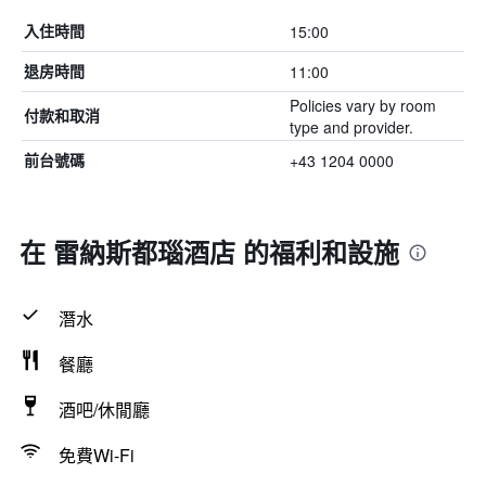
15:00
入住時間
11:00
退房時間
Policies vary by room
付款和取消
type and provider.
+43 1204 0000
前台號碼
在 雷納斯都瑙酒店 的福利和設施
潛水
餐廳
酒吧/休閒廳
免費Wi-Fi