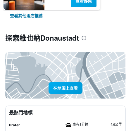
查看優惠
查看其他酒店推薦
探索維也納Donaustadt
在地圖上查看
最熱門地標
車程8分鐘
4.6公里
Prater