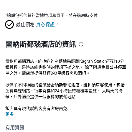
*
總額包括估算的當地稅項和費用，將在退房時支付。
最佳價格
真心保證！
雷納斯都瑙酒店的資訊
雷納斯都瑙酒店 - 維也納的座落地點距離Kagran Station不到10分
鐘腳程，是造訪維也納時的理想下榻之地。 除了附設免費公共停車
場之外，飯店還提供舒適的3星級客房和酒吧。
提供了不同種類的設施給雷納斯都瑙酒店 - 維也納房客使用，包括
免費無線網路、行李寄存和24小時接待櫃檯等設施。 大晴天的時
候，戶外陽台提供一個很棒的放鬆地點。
飯店具有現代感的客房有客房內免...
更多
有用資訊