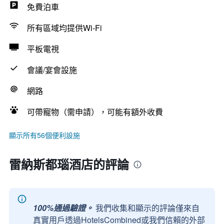
免費泊車
所有區域均提供Wi-Fi
平板電視
會議/宴會設施
網路
可帶寵物（需申請），可能有額外收費
顯示所有56個便利設施
雷納斯都瑙酒店的評論
100%通過驗證。
我們收集和顯示的評論僅來自
真實用戶透過HotelsCombined或我們信賴的外部