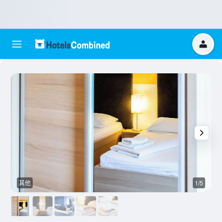
其他
1/5