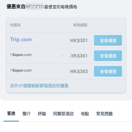
優惠來自
HK$301
/
最便宜的每晚價格
供應商
每晚總額
HK$301
查看優惠
HK$361
查看優惠
HK$383
查看優惠
另外31個雷納斯都瑙酒店​的優惠
客房
簡介
評論
同類型酒店
地點
常見問題