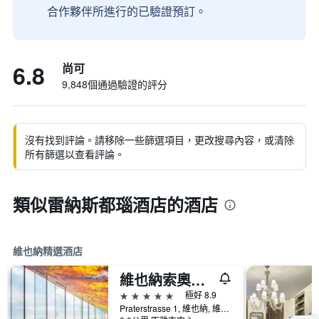
合作夥伴所進行的已驗證預訂。
6.8
尚可
9,848個通過驗證的評分
沒有找到評論。請移除一些篩選項目，更改搜尋內容，或清除
所有篩選以查看評論。
類似雷納斯都瑙酒店的酒店
維也納精選酒店
維也納索奧酒店
5星級
極好 8.9
Praterstrasse 1, 維也納, 維也納, 奧地利