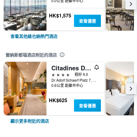
0.0公里 距離市中心
HK$1,575
查看優惠
查看其他維也納熱門酒店
雷納斯都瑙酒店附近的酒店
Citadines Danube Vienna
4星級
極好 9.0
Dr Adolf Schaerf Platz 7, 維也納, 維也納, 奧地利
0.6公里 距離市中心
HK$625
查看優惠
顯示更多附近的酒店