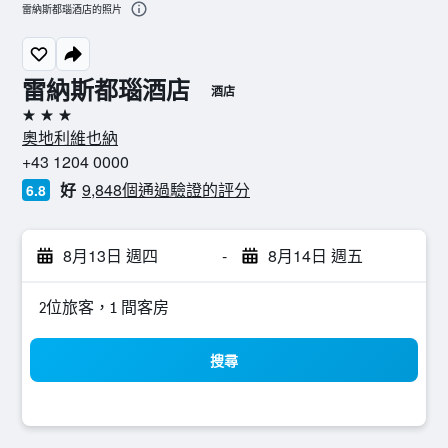
雷納斯都瑙酒店的照片
雷納斯都瑙酒店
酒店
3星級
奧地利維也納
+43 1204 0000
好
9,848個通過驗證的評分
6.8
8月13日 週四
-
8月14日 週五
2位旅客，1 間客房
搜尋