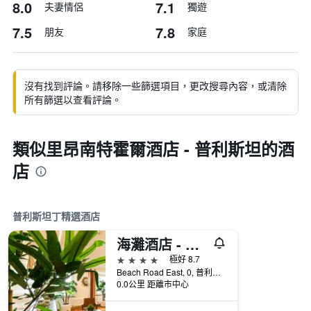
8.0
7.1
夫妻情侶
獨遊
7.5
7.8
朋友
家庭
沒有找到評論。請移除一些篩選項目，更改搜尋內容，或清除
所有篩選以查看評論。
類似里昂南特霍爾酒店 - 普利斯坦的酒
店
普利斯坦丁精選酒店
海灘酒店 - 普利斯坦
4星級
極好 8.7
Beach Road East, 0, 普利斯坦丁, 英國
0.0公里 距離市中心