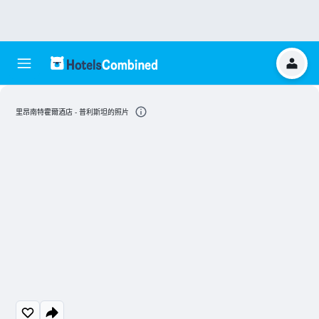
里昂南特霍爾酒店 - 普利斯坦的照片