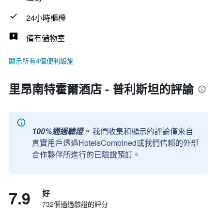
24小時櫃檯
備有儲物室
顯示所有4個便利設施
里昂南特霍爾酒店 - 普利斯坦的評論
100%通過驗證。
我們收集和顯示的評論僅來自
真實用戶透過HotelsCombined或我們信賴的外部
合作夥伴所進行的已驗證預訂。
7.9
好
732個通過驗證的評分