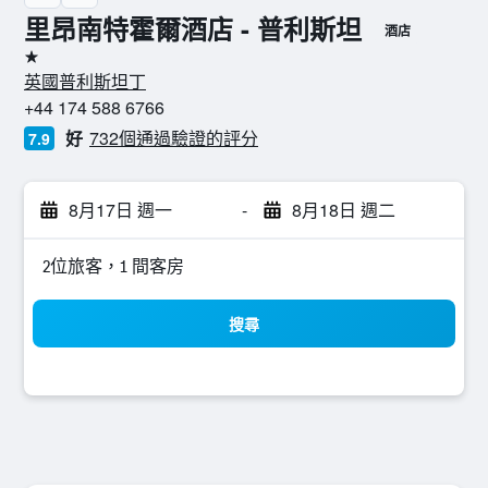
里昂南特霍爾酒店 - 普利斯坦
酒店
1星級
英國普利斯坦丁
+44 174 588 6766
好
732個通過驗證的評分
7.9
8月17日 週一
-
8月18日 週二
2位旅客，1 間客房
搜尋