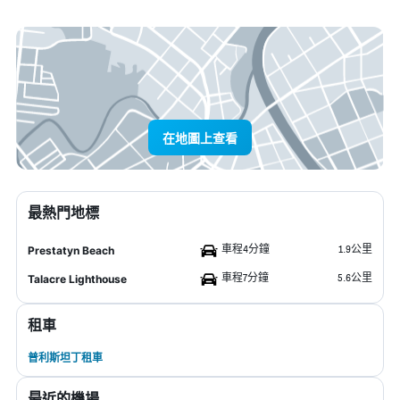
在地圖上查看
最熱門地標
車程4分鐘
1.9公里
Prestatyn Beach
車程7分鐘
5.6公里
Talacre Lighthouse
租車
普利斯坦丁租車
最近的機場