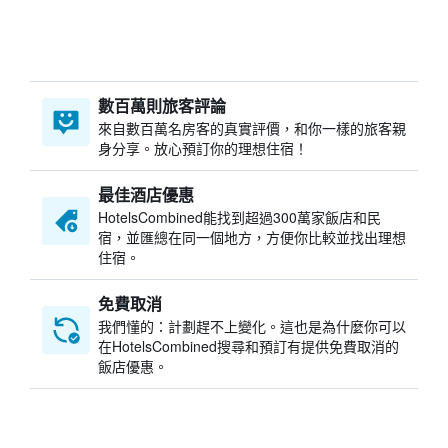
數百萬則旅客評論
來自數百萬名房客的真實評價，和你一樣的旅客親
身分享。放心預訂你的理想住宿！
最佳酒店優惠
HotelsCombined​能找到超過300萬家飯店和民
宿，並匯總在同一個地方，方便你比較並找出理想
住宿。
免費取消
我們懂的：計劃趕不上變化。這也是為什麼你可以
在HotelsCombined搜尋和預訂有提供免費取消的
飯店優惠。