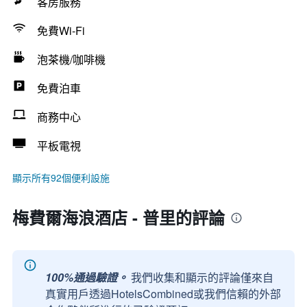
客房服務
免費Wi-Fi
泡茶機/咖啡機
免費泊車
商務中心
平板電視
顯示所有92個便利設施
梅費爾海浪酒店 - 普里的評論
100%通過驗證。
我們收集和顯示的評論僅來自
真實用戶透過HotelsCombined或我們信賴的外部