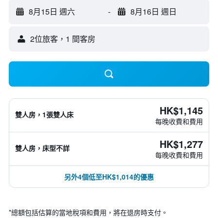
8月15日 週六
-
8月16日 週日
2位旅客，1 間客房
HK$1,145
雙人房，1張雙人床
每晚收費和費用
HK$1,277
雙人房，床型不詳
每晚收費和費用
另外4個低至HK$1,014的優惠
*
總額包括估算的當地稅項和費用，將在退房時支付。