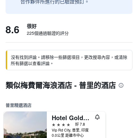
合作夥伴所進行的已驗證預訂。
8.6
很好
225個通過驗證的評分
沒有找到評論。請移除一些篩選項目，更改搜尋內容，或清除
所有篩選以查看評論。
類似梅費爾海浪酒店 - 普里的酒店
普里精選酒店
Hotel Golden Palace Puri
4星級
好 7.8
Vip Rd City, 普里, 印度
0.0公里 距離市中心