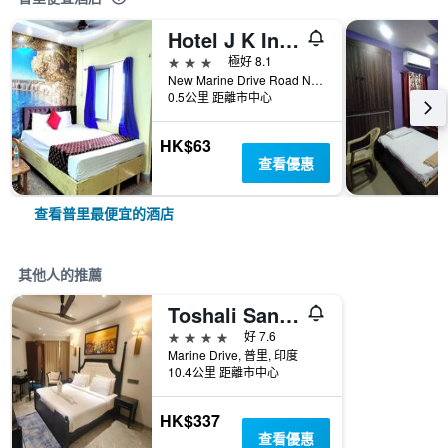
Hotel J K Inn Puri
3星級
極好 8.1
New Marine Drive Road Near Hotel Sagar Kanya, 普里, 印度
0.5公里 距離市中心
HK$63
查看優惠
查看普里最便宜的酒店
其他人的推薦
Toshali Sands Ethnic Village R - 普里
4星級
好 7.6
Marine Drive, 普里, 印度
10.4公里 距離市中心
HK$337
查看優惠