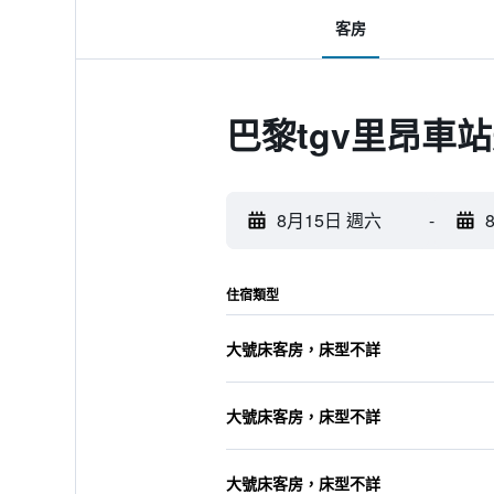
客房
巴黎tgv里昂車
8月15日 週六
-
住宿類型
大號床客房，床型不詳
大號床客房，床型不詳
大號床客房，床型不詳