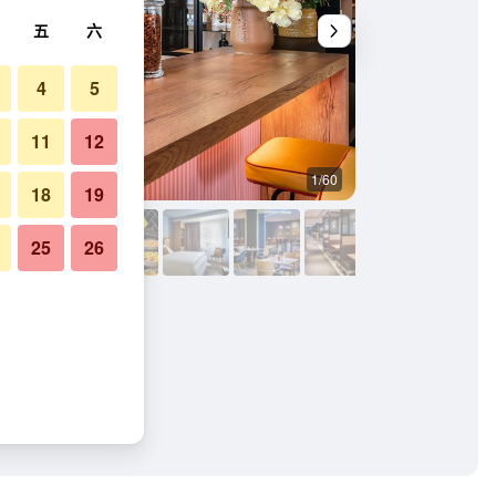
五
六
4
5
11
12
1/60
建築
18
19
25
26