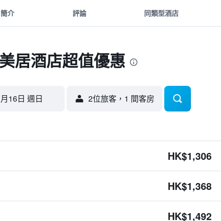
簡介
評論
同類型酒店
站美居酒店超值優惠
8月16日 週日
2位旅客，1 間客房
HK$1,306
HK$1,368
HK$1,492