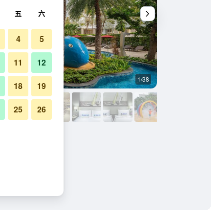
五
六
4
5
11
12
1/38
游泳池
18
19
25
26