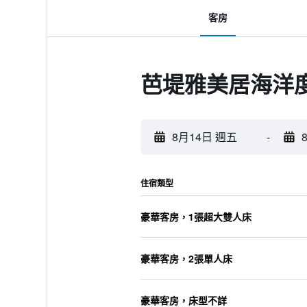
客房
芭堤雅美居海洋
8月14日 週五
-
住宿類型
豪華客房，1張超大雙人床
豪華客房，2張單人床
豪華客房，床型不詳