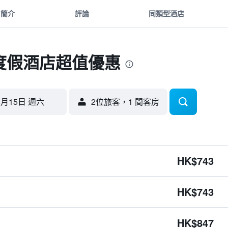
簡介
評論
同類型酒店
度假酒店超值優惠
8月15日 週六
2位旅客，1 間客房
HK$743
HK$743
HK$847