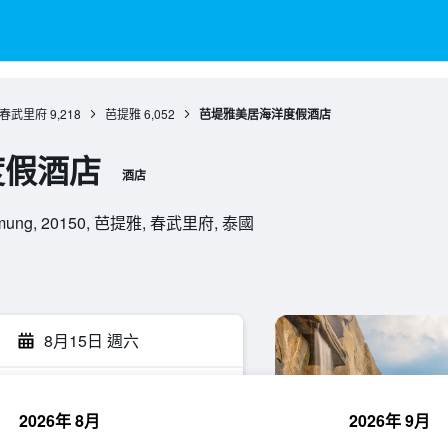
春武里府
9,218
芭提雅
6,052
芭堤雅美居海洋度假酒店
度假酒店
酒店
glamung, 20150, 芭提雅, 春武里府, 泰國
8月15日 週六
2026年 8月
2026年 9月