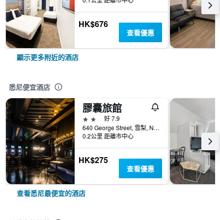
HK$676
查看優惠
顯示更多附近的酒店
悉尼便宜酒店
膠囊旅館
2星級
好 7.9
640 George Street, 雪梨, NSW, 澳洲
0.2公里 距離市中心
HK$275
查看優惠
查看悉尼最便宜的酒店