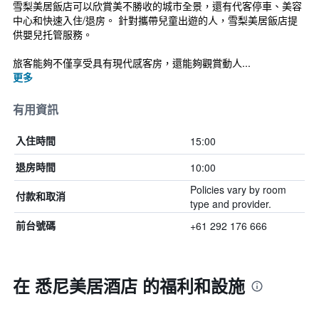
雪梨美居飯店可以欣賞美不勝收的城市全景，還有代客停車、美容
中心和快速入住/退房。 針對攜帶兒童出遊的人，雪梨美居飯店提
供嬰兒托管服務。
旅客能夠不僅享受具有現代感客房，還能夠觀賞動人...
更多
有用資訊
15:00
入住時間
10:00
退房時間
Policies vary by room
付款和取消
type and provider.
+61 292 176 666
前台號碼
在 悉尼美居酒店 的福利和設施