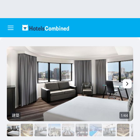
建築
1/44