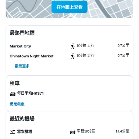
在地圖上查看
最熱門地標
9分鐘 步行
0.7公里
Market City
9分鐘 步行
0.7公里
Chinatown Night Market
顯示更多
租車
每日平均HK$71
悉尼租車
最近的機場
車程19分鐘
13.4公里
雪梨機場