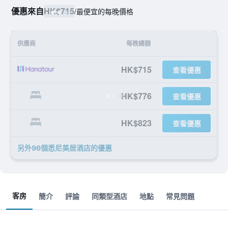
優惠來自
HK$715
/
最便宜的每晚價格
供應商
每晚總額
HK$715
查看優惠
HK$776
查看優惠
HK$823
查看優惠
另外96個悉尼美居酒店​的優惠
客房
簡介
評論
同類型酒店
地點
常見問題