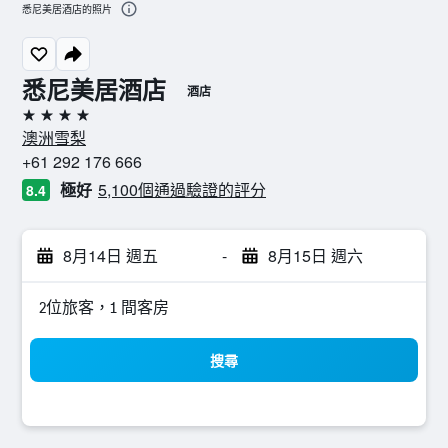
悉尼美居酒店的照片
悉尼美居酒店
酒店
4星級
澳洲雪梨
+61 292 176 666
極好
5,100個通過驗證的評分
8.4
8月14日 週五
-
8月15日 週六
2位旅客，1 間客房
搜尋