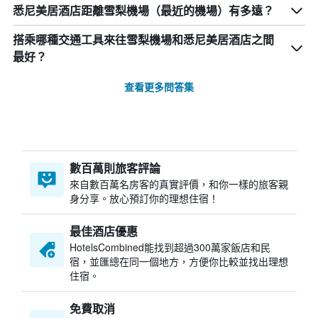
悉尼美居酒店距離雪梨機場（最近的機場）有多遠？
搭乘哪種交通工具來往雪梨機場和悉尼美居酒店之間
最好？
查看更多問答集
數百萬則旅客評論
來自數百萬名房客的真實評價，和你一樣的旅客親
身分享。放心預訂你的理想住宿！
最佳酒店優惠
HotelsCombined​能找到超過300萬家飯店和民
宿，並匯總在同一個地方，方便你比較並找出理想
住宿。
免費取消