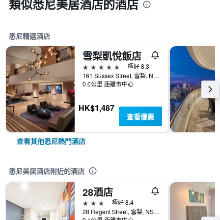
類似悉尼美居酒店的酒店
悉尼精選酒店
雪梨凱悅飯店
5星級
極好 8.3
161 Sussex Street, 雪梨, NSW, 澳洲
0.0公里 距離市中心
HK$1,487
查看優惠
查看其他悉尼熱門酒店
悉尼美居酒店附近的酒店
28酒店
3星級
極好 8.4
28 Regent Street, 雪梨, NSW, 澳洲
0.1公里 距離市中心