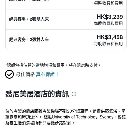
每晚收費和費用
HK$3,239
經典客房，2張雙人床
每晚收費和費用
HK$3,458
經典客房，2張雙人床
每晚收費和費用
*
總額包括估算的當地稅項和費用，將在退房時支付。
最佳價格
真心保證！
悉尼美居酒店的資訊
位於雪梨的飯店距離雪梨機場不到20分鐘車程，還提供蒸氣浴、屋
頂露臺和屋頂泳池。 距離University of Technology, Sydney、餐館
及夜生活消遣場所都只要幾步路就到。