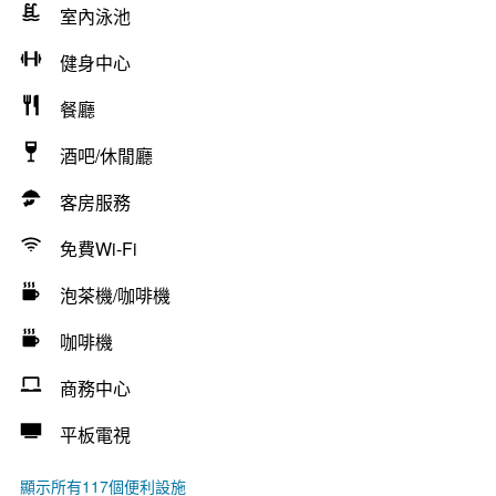
室內泳池
健身中心
餐廳
酒吧/休閒廳
客房服務
免費Wi-Fi
泡茶機/咖啡機
咖啡機
商務中心
平板電視
顯示所有117個便利設施