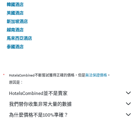
韓國酒店
英國酒店
新加坡酒店
越南酒店
馬來西亞酒店
泰國酒店
*
HotelsCombined不斷嘗試獲得正確的價格，但是
無法保證價格
。
原因是：
HotelsCombined並不是賣家
我們替你收集非常大量的數據
為什麼價格不是100%準確？