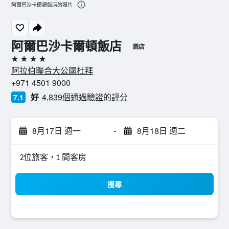
阿爾巴沙卡爾頓飯店的照片
阿爾巴沙卡爾頓飯店
酒店
4星級
阿拉伯聯合大公國杜拜
+971 4501 9000
好
4,839個通過驗證的評分
7.1
8月17日 週一
-
8月18日 週二
2位旅客，1 間客房
搜尋