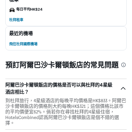
每日平均HK$24
杜拜租車
最近的機場
飛往杜拜國際機場
預訂阿爾巴沙卡爾頓飯店的常見問題
阿爾巴沙卡爾頓飯店的價格是否可以與杜拜的4星級
酒店相比？
到杜拜旅行，4星級酒店的每晚平均價格是HK$833。阿爾巴
沙卡爾頓飯店的價格則大約每晚HK$321；這個價格比該市
的平均價便宜62%。倘若你在尋找杜拜的4星級住宿，
HotelsCombined認爲阿爾巴沙卡爾頓飯店是個不錯的選
擇。