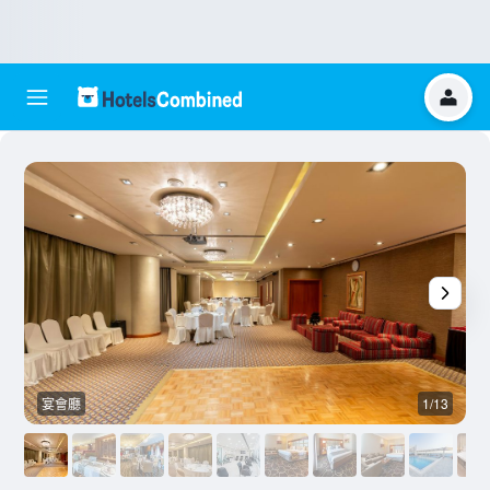
宴會廳
1/13