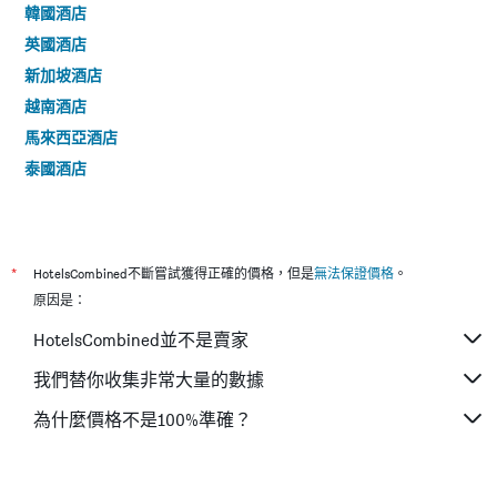
韓國酒店
英國酒店
新加坡酒店
越南酒店
馬來西亞酒店
泰國酒店
*
HotelsCombined不斷嘗試獲得正確的價格，但是
無法保證價格
。
原因是：
HotelsCombined並不是賣家
我們替你收集非常大量的數據
為什麼價格不是100%準確？