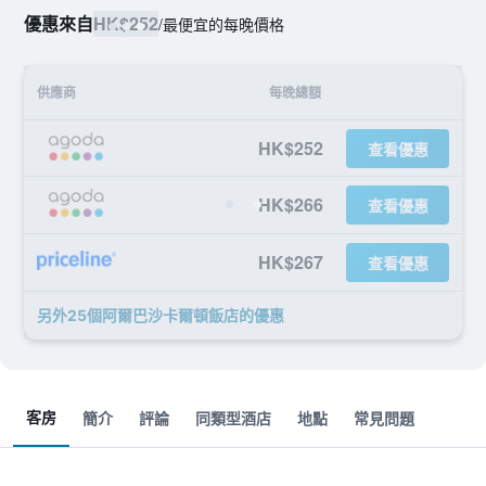
優惠來自
HK$252
/
最便宜的每晚價格
供應商
每晚總額
HK$252
查看優惠
HK$266
查看優惠
HK$267
查看優惠
另外25個阿爾巴沙卡爾頓飯店​的優惠
客房
簡介
評論
同類型酒店
地點
常見問題