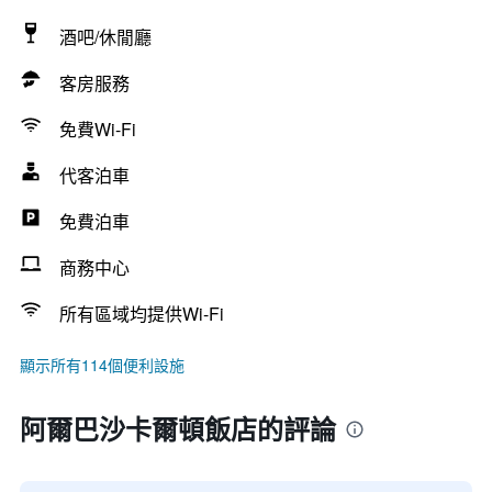
酒吧/休閒廳
客房服務
免費Wi-Fi
代客泊車
免費泊車
商務中心
所有區域均提供Wi-Fi
顯示所有114個便利設施
阿爾巴沙卡爾頓飯店的評論