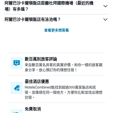
阿爾巴沙卡爾頓飯店距離杜拜國際機場（最近的機
場）有多遠？
阿爾巴沙卡爾頓飯店有泳池嗎？
查看更多問答集
數百萬則旅客評論
來自數百萬名房客的真實評價，和你一樣的旅客親
身分享。放心預訂你的理想住宿！
最佳酒店優惠
HotelsCombined​能找到超過300萬家飯店和民
宿，並匯總在同一個地方，方便你比較並找出理想
住宿。
免費取消