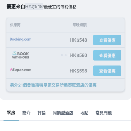
優惠來自
HK$548
/
最便宜的每晚價格
供應商
每晚總額
HK$548
查看優惠
HK$580
查看優惠
HK$598
查看優惠
另外21個曼徹斯特皇家交易所墨泰旺酒店​的優惠
客房
簡介
評論
同類型酒店
地點
常見問題