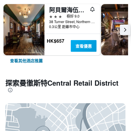
阿貝爾海伍德精品飯店
3星級
極好 9.0
38 Turner Street, Northern Quarter, 曼徹斯特, 英國
0.3公里 距離市中心
HK$657
查看優惠
查看其他酒店推薦
探索曼徹斯特Central Retail District