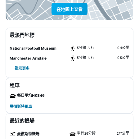
在地圖上查看
最熱門地標
5分鐘 步行
0.4公里
National Football Museum
5分鐘 步行
0.5公里
Manchester Arndale
顯示更多
租車
每日平均HK$46
曼徹斯特租車
最近的機場
車程26分鐘
17.7公里
曼徹斯特機場