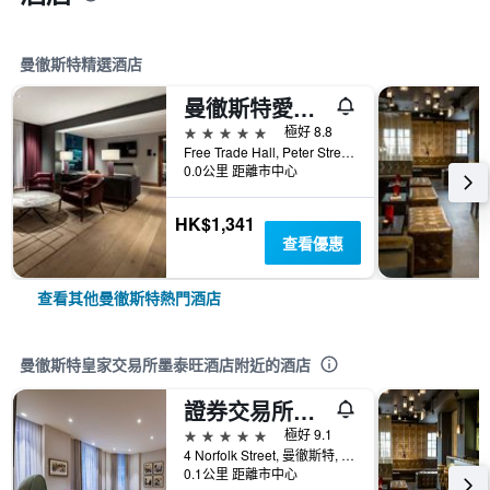
曼徹斯特精選酒店
曼徹斯特愛德華麗笙酒店 - 曼徹斯特
5星級
極好 8.8
Free Trade Hall, Peter Street, 曼徹斯特, 英國
0.0公里 距離市中心
HK$1,341
查看優惠
查看其他曼徹斯特熱門酒店
曼徹斯特皇家交易所墨泰旺酒店附近的酒店
證券交易所飯店
5星級
極好 9.1
4 Norfolk Street, 曼徹斯特, 英國
0.1公里 距離市中心