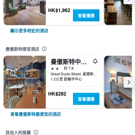
HK$1,962
查看優惠
顯示更多附近的酒店
曼徹斯特便宜酒店
曼徹斯特中心區旅遊旅館
2星級
好 7.8
Great Ducie Street, 曼徹斯特, 英國
1.2公里 距離市中心
HK$282
查看優惠
查看曼徹斯特最便宜的酒店
其他人的推薦