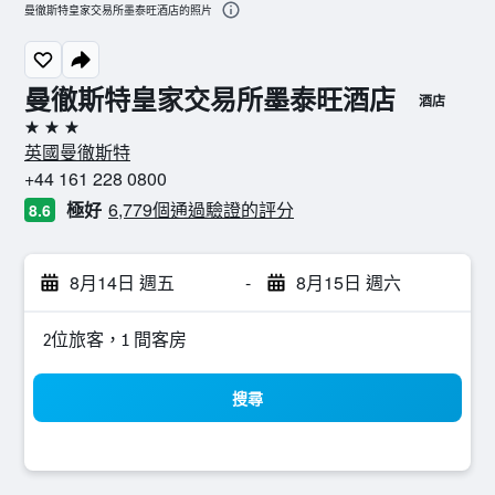
曼徹斯特皇家交易所墨泰旺酒店的照片
曼徹斯特皇家交易所墨泰旺酒店
酒店
3星級
英國曼徹斯特
+44 161 228 0800
極好
6,779個通過驗證的評分
8.6
8月14日 週五
-
8月15日 週六
2位旅客，1 間客房
搜尋