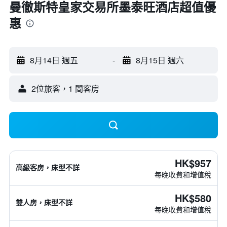
曼徹斯特皇家交易所墨泰旺酒店超值優
惠
8月14日 週五
-
8月15日 週六
2位旅客，1 間客房
HK$957
高級客房，床型不詳
每晚收費和增值稅
HK$580
雙人房，床型不詳
每晚收費和增值稅