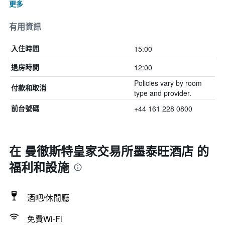
更多
有用資訊
15:00
入住時間
12:00
退房時間
Policies vary by room
付款和取消
type and provider.
+44 161 228 0800
前台號碼
在 曼徹斯特皇家交易所墨泰旺酒店 的
福利和設施
酒吧/休閒廳
免費Wi-Fi