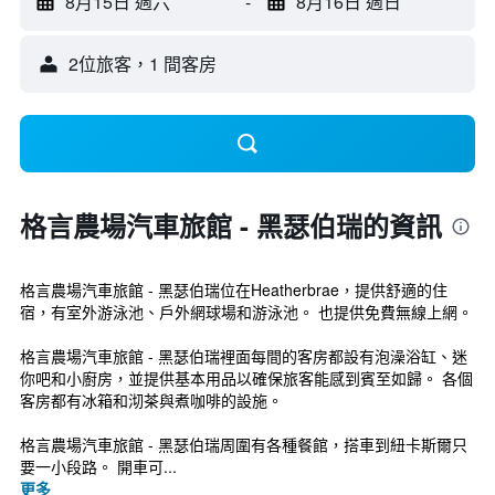
8月15日 週六
-
8月16日 週日
2位旅客，1 間客房
格言農場汽車旅館 - 黑瑟伯瑞的資訊
格言農場汽車旅館 - 黑瑟伯瑞位在Heatherbrae，提供舒適的住
宿，有室外游泳池、戶外網球場和游泳池。 也提供免費無線上網。
格言農場汽車旅館 - 黑瑟伯瑞裡面每間的客房都設有泡澡浴缸、迷
你吧和小廚房，並提供基本用品以確保旅客能感到賓至如歸。 各個
客房都有冰箱和沏茶與煮咖啡的設施。
格言農場汽車旅館 - 黑瑟伯瑞周圍有各種餐館，搭車到紐卡斯爾只
要一小段路。 開車可...
更多