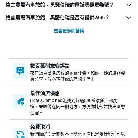
格言農場汽車旅館 - 黑瑟伯瑞的電話號碼是幾號？
格言農場汽車旅館 - 黑瑟伯瑞是否有提供WiFi？
查看更多問答集
數百萬則旅客評論
來自數百萬名房客的真實評價，和你一樣的旅客親
身分享。放心預訂你的理想住宿！
最佳酒店優惠
HotelsCombined​能找到超過300萬家飯店和民
宿，並匯總在同一個地方，方便你比較並找出理想
住宿。
免費取消
我們懂的：計劃趕不上變化。這也是為什麼你可以