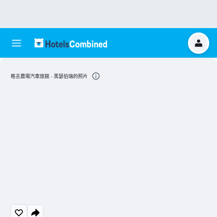
格言農場汽車旅館 - 黑瑟伯瑞的照片