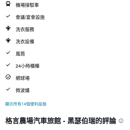
機場接駁車
會議/宴會設施
洗衣服務
洗衣設備
風筒
24小時櫃檯
網球場
微波爐
顯示所有14個便利設施
格言農場汽車旅館 - 黑瑟伯瑞的評論