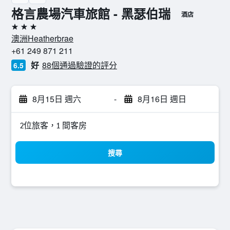
格言農場汽車旅館 - 黑瑟伯瑞
酒店
3星級
澳洲Heatherbrae
+61 249 871 211
好
88個通過驗證的評分
6.5
8月15日 週六
-
8月16日 週日
2位旅客，1 間客房
搜尋