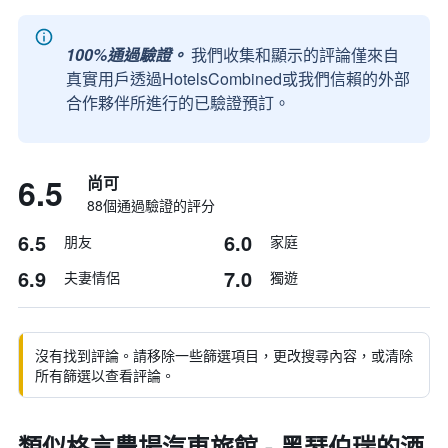
100%通過驗證。
我們收集和顯示的評論僅來自
真實用戶透過HotelsCombined或我們信賴的外部
合作夥伴所進行的已驗證預訂。
6.5
尚可
88個通過驗證的評分
6.5
6.0
朋友
家庭
6.9
7.0
夫妻情侶
獨遊
沒有找到評論。請移除一些篩選項目，更改搜尋內容，或清除
所有篩選以查看評論。
類似格言農場汽車旅館 - 黑瑟伯瑞的酒