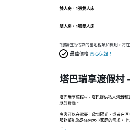
雙人房，1張雙人床
雙人房，1張雙人床
*
總額包括估算的當地稅項和費用，將在
最佳價格
真心保證！
塔巴瑞享渡假村 
塔巴瑞享渡假村 - 塔巴提供私人海灘
感到舒適。
房客可以在露臺上欣賞陽光，或者在酒
服務都能滿足任何大小家庭的需求。 
...