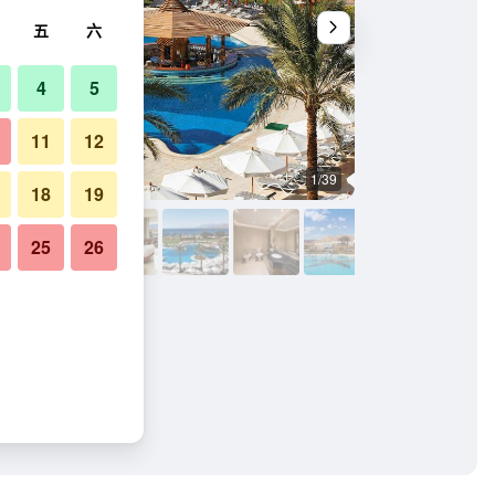
五
六
4
5
11
12
1/39
其他
18
19
25
26