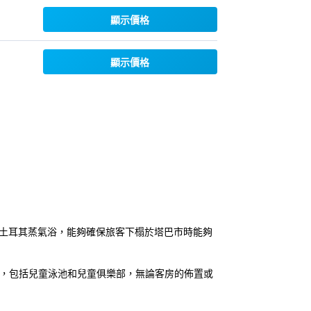
顯示價格
顯示價格
和土耳其蒸氣浴，能夠確保旅客下榻於塔巴市時能夠
利，包括兒童泳池和兒童俱樂部，無論客房的佈置或