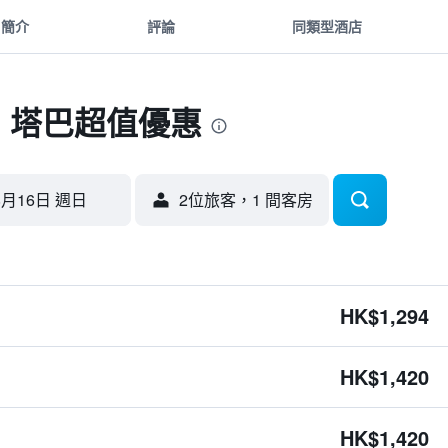
簡介
評論
同類型酒店
- 塔巴超值優惠
8月16日 週日
2位旅客，1 間客房
HK$1,294
HK$1,420
HK$1,420