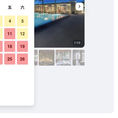
五
六
4
5
11
12
1/10
酒吧
18
19
25
26