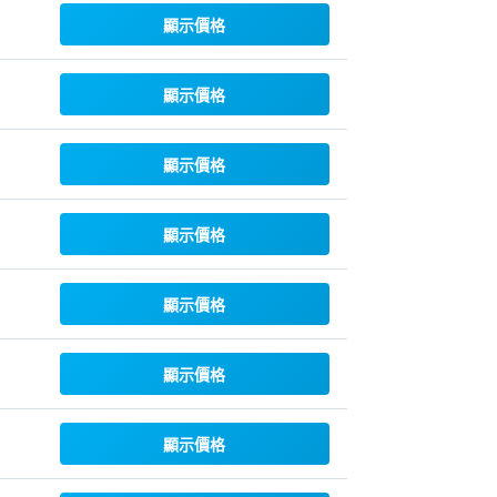
顯示價格
顯示價格
顯示價格
顯示價格
顯示價格
顯示價格
顯示價格