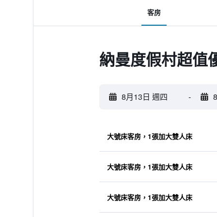
客房
納曼度假村超值
8月13日 週四
-
大號床客房，1張加大雙人床
大號床客房，1張加大雙人床
大號床客房，1張加大雙人床