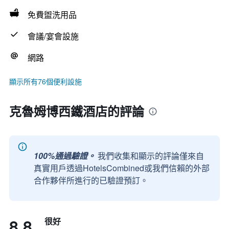
免費盥洗用品
會議/宴會設施
網路
顯示所有76個便利設施
克魯姆博西鐵酒店的評論
100%通過驗證。
我們收集和顯示的評論僅來自
真實用戶透過HotelsCombined或我們信賴的外部
合作夥伴所進行的已驗證預訂。
8.8
很好