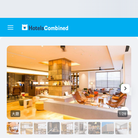
大廳
1/28