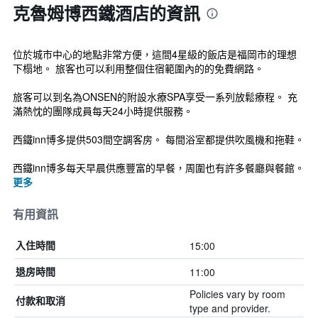
克魯姆博西鐵酒店的資訊
位於城市中心的地點非常方便，這間4星級的飯店是福岡市的理想
下榻地。 旅客也可以利用整個住宿範圍內的的免費網路。
旅客可以到名為ONSEN的附設水療SPA享受一系列放鬆療程。 充
滿熱忱的團隊成員每天24小時提供服務。
西鐵inn博多提供503間空調客房。 每間浴室都提供吹風機和拖鞋。
西鐵inn博多每天早晨供應豐富的早餐，周圍也有許多餐廳與餐館。
更多
有用資訊
15:00
入住時間
11:00
退房時間
Policies vary by room
付款和取消
type and provider.