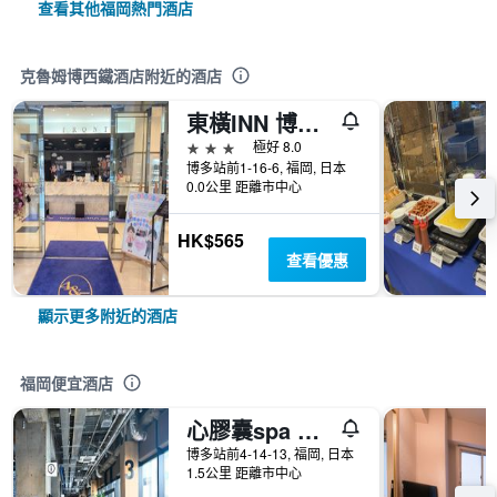
查看其他福岡熱門酒店
克魯姆博西鐵酒店附近的酒店
東橫INN 博多口站前2號店
3星級
極好 8.0
博多站前1-16-6, 福岡, 日本
0.0公里 距離市中心
HK$565
查看優惠
顯示更多附近的酒店
福岡便宜酒店
心膠囊spa 酒店
博多站前4-14-13, 福岡, 日本
1.5公里 距離市中心