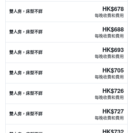
HK$678
雙人房，床型不詳
每晚收費和費用
HK$688
雙人房，床型不詳
每晚收費和費用
HK$693
雙人房，床型不詳
每晚收費和費用
HK$705
雙人房，床型不詳
每晚收費和費用
HK$726
雙人房，床型不詳
每晚收費和費用
HK$727
雙人房，床型不詳
每晚收費和費用
HK$732