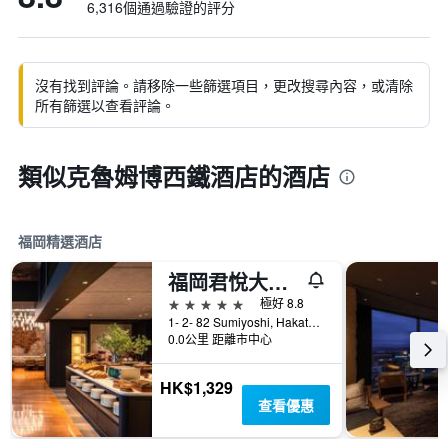
6,316個通過驗證的評分
沒有找到評論。請移除一些篩選項目，更改搜尋內容，或清除
所有篩選以查看評論。
類似克魯姆博西鐵酒店的酒店
福岡精選酒店
福岡君悅大酒店
5星級
極好 8.8
1- 2- 82 Sumiyoshi, Hakata- Ku, 福岡, 日本
0.0公里 距離市中心
HK$1,329
查看優惠