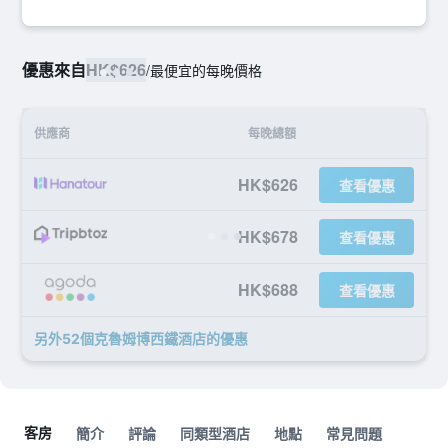
優惠來自
HK$626
/
最便宜的每晚價格
供應商
每晚總額
HK$626
查看優惠
HK$678
查看優惠
HK$688
查看優惠
另外52個克魯姆博西鐵酒店​的優惠
客房
簡介
評論
同類型酒店
地點
常見問題