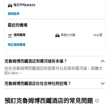
每日平均HK$55
福岡租車
最近的機場
福岡機場
車程17分鐘
7.0公里
飛往福岡機場
克魯姆博西鐵酒店到運河城有多遠？
住在克魯姆博西鐵酒店的旅客可以走路到運河城，距離大
約0.8km。
克魯姆博西鐵酒店在住吉神社附近嗎？
預訂克魯姆博西鐵酒店的常見問題