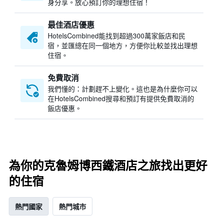
身分享。放心預訂你的理想住宿！
最佳酒店優惠
HotelsCombined​能找到超過300萬家飯店和民
宿，並匯總在同一個地方，方便你比較並找出理想
住宿。
免費取消
我們懂的：計劃趕不上變化。這也是為什麼你可以
在HotelsCombined搜尋和預訂有提供免費取消的
飯店優惠。
為你的克魯姆博西鐵酒店之旅找出更好
的住宿
熱門國家
熱門城市