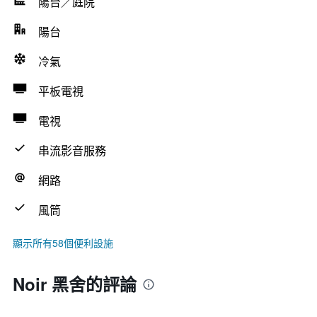
陽台／庭院
陽台
冷氣
平板電視
電視
串流影音服務
網路
風筒
顯示所有58個便利設施
Noir 黑舍的評論