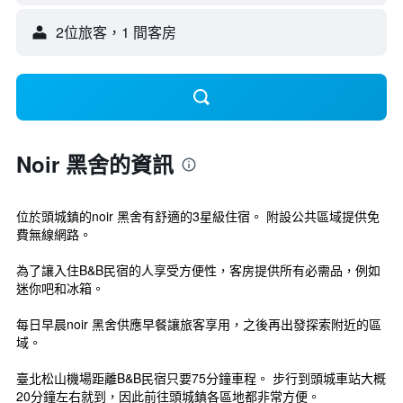
2位旅客，1 間客房
Noir 黑舍的資訊
位於頭城鎮的noir 黑舍有舒適的3星級住宿。 附設公共區域提供免
費無線網路。
為了讓入住B&B民宿的人享受方便性，客房提供所有必需品，例如
迷你吧和冰箱。
每日早晨noir 黑舍供應早餐讓旅客享用，之後再出發探索附近的區
域。
臺北松山機場距離B&B民宿只要75分鐘車程。 步行到頭城車站大概
20分鐘左右就到，因此前往頭城鎮各區地都非常方便。