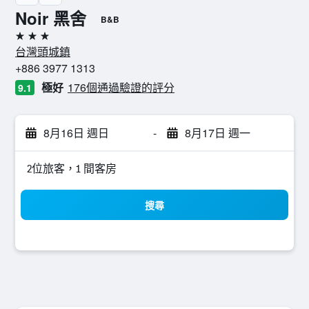
Noir 黑舍
B&B
3星級
台灣頭城鎮
+886 3977 1313
極好
176個通過驗證的評分
9.1
8月16日 週日
-
8月17日 週一
2位旅客，1 間客房
搜尋