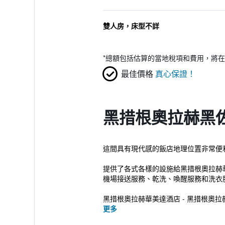
雙人房，床型不詳
*
總額包括估算的當地稅項和費用，將在
最佳價格
真心保證！
黑措根奧拉赫黑
這間具有現代感的飯店地理位置非常便利，
提供了各式各樣的設施給黑措根奧拉赫華
機場接送服務、乾洗、喚醒服務和洗衣
黑措根奧拉赫華美達酒店 - 黑措根奧拉赫提
更多