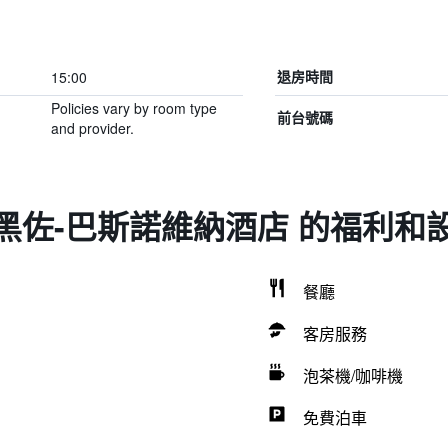
15:00
退房時間
Policies vary by room type
前台號碼
and provider.
黑佐-巴斯諾維納酒店 的福利和
餐廳
客房服務
泡茶機/咖啡機
免費泊車