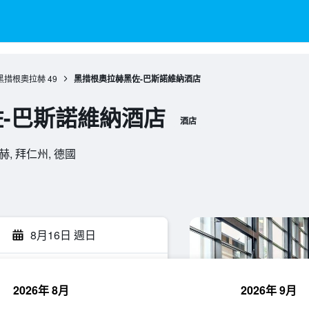
黑措根奧拉赫
49
黑措根奧拉赫黑佐-巴斯諾維納酒店
-巴斯諾維納酒店
酒店
奧拉赫, 拜仁州, 德國
8月16日 週日
2026年 8月
2026年 9月