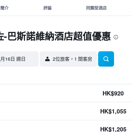
簡介
評論
同類型酒店
佐-巴斯諾維納酒店超值優惠
8月16日 週日
2位旅客，1 間客房
HK$920
HK$1,055
HK$1,205