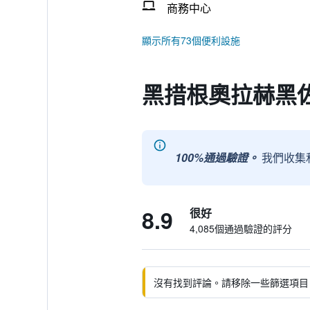
商務中心
顯示所有73個便利設施
黑措根奧拉赫黑
100%通過驗證。
我們收集
8.9
很好
4,085個通過驗證的評分
沒有找到評論。請移除一些篩選項目