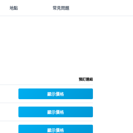
地點
常見問題
預訂連結
顯示價格
顯示價格
顯示價格