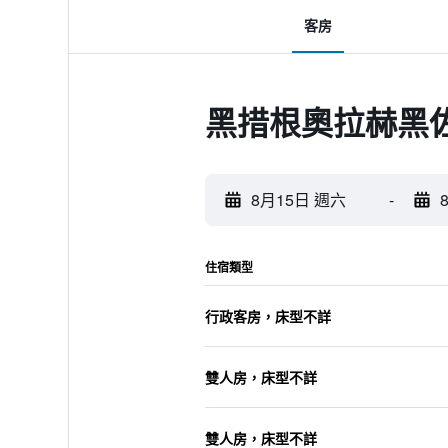
客房
黑措根奧拉赫黑
8月15日 週六
-
住宿類型
行政客房，床型不詳
雙人房，床型不詳
雙人房，床型不詳