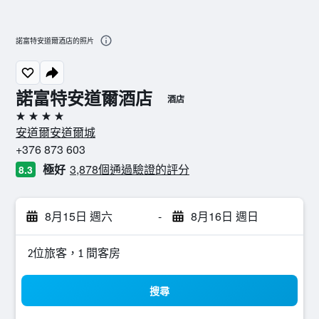
諾富特安道爾酒店的照片
諾富特安道爾酒店
酒店
4星級
安道爾安道爾城
+376 873 603
極好
3,878個通過驗證的評分
8.3
8月15日 週六
-
8月16日 週日
2位旅客，1 間客房
搜尋