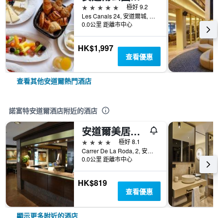
5星級
極好 9.2
Les Canals 24, 安道爾城, 安道爾
0.0公里 距離市中心
HK$1,997
查看優惠
查看其他安道爾熱門酒店
諾富特安道爾酒店附近的酒店
安道爾美居酒店
4星級
極好 8.1
Carrer De La Roda, 2, 安道爾城, 安道爾
0.0公里 距離市中心
HK$819
查看優惠
顯示更多附近的酒店