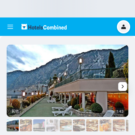
其他
1/43