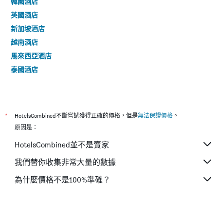
韓國酒店
英國酒店
新加坡酒店
越南酒店
馬來西亞酒店
泰國酒店
*
HotelsCombined不斷嘗試獲得正確的價格，但是
無法保證價格
。
原因是：
HotelsCombined並不是賣家
我們替你收集非常大量的數據
為什麼價格不是100%準確？