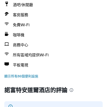
酒吧/休閒廳
客房服務
免費Wi-Fi
咖啡機
商務中心
所有區域均提供Wi-Fi
平板電視
顯示所有86個便利設施
諾富特安道爾酒店的評論