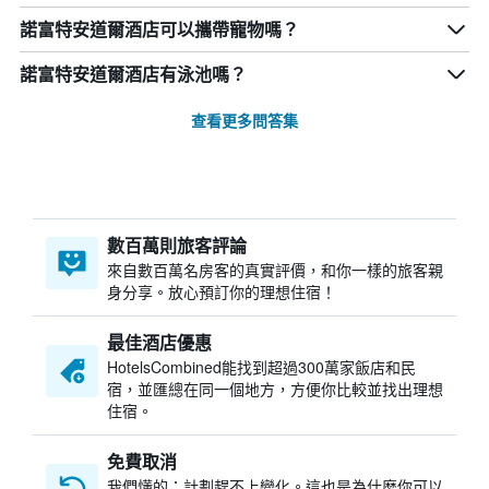
諾富特安道爾酒店可以攜帶寵物嗎？
諾富特安道爾酒店有泳池嗎？
查看更多問答集
數百萬則旅客評論
來自數百萬名房客的真實評價，和你一樣的旅客親
身分享。放心預訂你的理想住宿！
最佳酒店優惠
HotelsCombined​能找到超過300萬家飯店和民
宿，並匯總在同一個地方，方便你比較並找出理想
住宿。
免費取消
我們懂的：計劃趕不上變化。這也是為什麼你可以