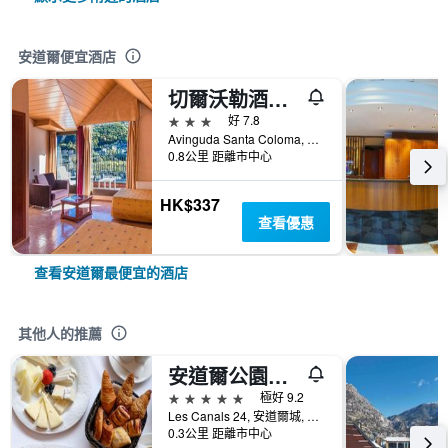
安道爾便宜酒店
切爾沃勒酒店 - 安道爾城
3星級
好 7.8
Avinguda Santa Coloma, 46, 安道爾城, 安道爾
0.8公里 距離市中心
HK$337
查看優惠
查看安道爾最便宜的酒店
其他人的推薦
安道​​爾公園酒店
5星級
極好 9.2
Les Canals 24, 安道爾城, 安道爾
0.3公里 距離市中心