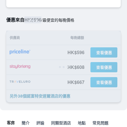
優惠來自
HK$596
/
最便宜的每晚價格
供應商
每晚總額
HK$596
查看優惠
HK$608
查看優惠
HK$667
查看優惠
另外38個諾富特安道爾酒店​的優惠
客房
簡介
評論
同類型酒店
地點
常見問題