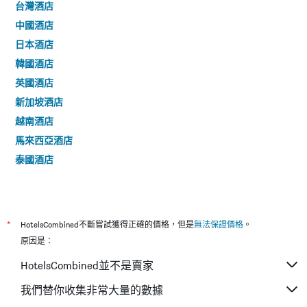
台灣酒店
中國酒店
日本酒店
韓國酒店
英國酒店
新加坡酒店
越南酒店
馬來西亞酒店
泰國酒店
*
HotelsCombined不斷嘗試獲得正確的價格，但是
無法保證價格
。
原因是：
HotelsCombined並不是賣家
我們替你收集非常大量的數據