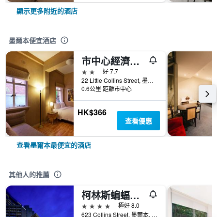
顯示更多附近的酒店
墨爾本便宜酒店
市中心經濟型酒店
2星級
好 7.7
22 Little Collins Street, 墨爾本, VIC, 澳洲
0.6公里 距離市中心
HK$366
查看優惠
查看墨爾本最便宜的酒店
其他人的推薦
柯林斯蝙蝠俠山飯店
4星級
極好 8.0
623 Collins Street, 墨爾本, VIC, 澳洲