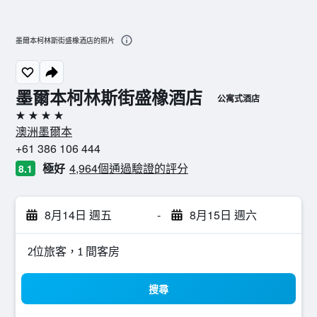
墨爾本柯林斯街盛橡酒店的照片
墨爾本柯林斯街盛橡酒店
公寓式酒店
4星級
澳洲墨爾本
+61 386 106 444
極好
4,964個通過驗證的評分
8.1
8月14日 週五
-
8月15日 週六
2位旅客，1 間客房
搜尋