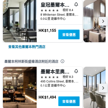
皇冠墨爾本大都市酒店
5星級
極好 8.4
8 Whiteman Street, 墨爾本, VIC, 澳洲
0.0公里 距離市中心
HK$1,155
查看優惠
查看其他墨爾本熱門酒店
墨爾本柯林斯街盛橡酒店附近的酒店
墨爾本里奧多洲際酒店
5星級
極好 8.3
495 Collins Street, 墨爾本, VIC, 澳洲
0.1公里 距離市中心
HK$1,494
查看優惠