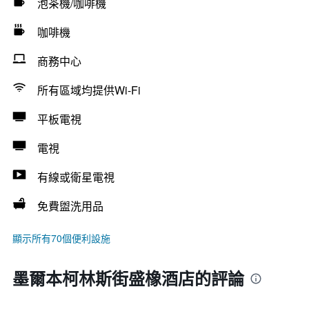
泡茶機/咖啡機
咖啡機
商務中心
所有區域均提供Wi-Fi
平板電視
電視
有線或衛星電視
免費盥洗用品
顯示所有70個便利設施
墨爾本柯林斯街盛橡酒店的評論