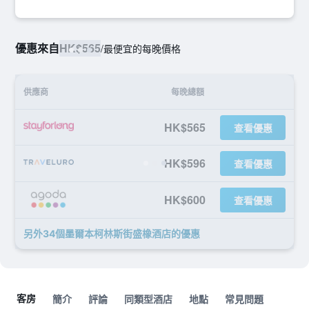
優惠來自
HK$565
/
最便宜的每晚價格
供應商
每晚總額
HK$565
查看優惠
HK$596
查看優惠
HK$600
查看優惠
另外34個墨爾本柯林斯街盛橡酒店​的優惠
客房
簡介
評論
同類型酒店
地點
常見問題