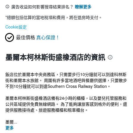
廣告收益如何影響搜尋結果排名？
瞭解更多
*
總額包括估算的當地稅項和費用，將在退房時支付。
Cookie設定
最佳價格
真心保證！
墨爾本柯林斯街盛橡酒店的資訊
飯店位於墨爾本中央商務區，只需要步行10分鐘就可以到達科林斯
街和墨爾本水族館。 周圍有許多當地酒吧與餐廳供選擇，只要散步
不到10分鐘就可以到達Southern Cross Railway Station。
墨爾本柯林斯街盛橡酒店備有24小時的櫃檯，以及嬰兒托管服務和
公共區域提供免費無線網路。 為了能夠讓旅客感到格外的便利，還
提供服務接待處、旅遊服務櫃檯和租車櫃台。
墨爾...
更多