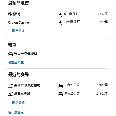
最熱門地標
5分鐘 步行
0.4公里
科林斯街
11分鐘 步行
0.9公里
Crown Casino
顯示更多
租車
每日平均HK$52
墨爾本租車
最近的機場
車程23分鐘
17.6公里
墨爾本 埃森登機場
車程28分鐘
24.6公里
墨爾本機場
顯示更多
飛往墨爾本