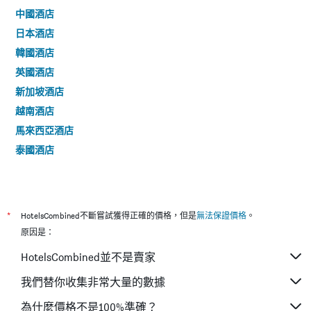
中國酒店
日本酒店
韓國酒店
英國酒店
新加坡酒店
越南酒店
馬來西亞酒店
泰國酒店
*
HotelsCombined不斷嘗試獲得正確的價格，但是
無法保證價格
。
原因是：
HotelsCombined並不是賣家
我們替你收集非常大量的數據
為什麼價格不是100%準確？