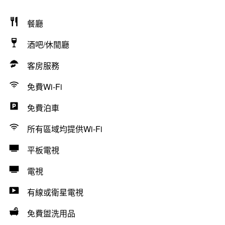
餐廳
酒吧/休閒廳
客房服務
免費Wi-Fi
免費泊車
所有區域均提供Wi-Fi
平板電視
電視
有線或衛星電視
免費盥洗用品