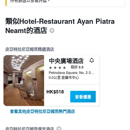
所有篩選以查看評論。
類似Hotel-Restaurant Ayan Piatra
Neamt的酒店
皮亞特拉尼亞姆茨精選酒店
中央廣場酒店
4星級
極好 8.8
Petrodava Square, No. 2-3, 皮亞特拉尼亞姆茨, 羅馬尼亞
0.0公里 距離市中心
HK$518
查看優惠
查看其他皮亞特拉尼亞姆茨熱門酒店
皮亞特拉尼亞姆茨便宜酒店