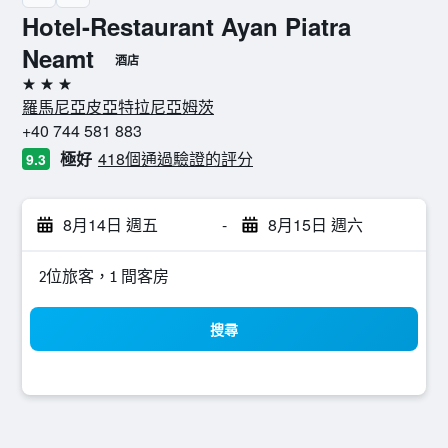
Hotel-Restaurant Ayan Piatra
Neamt
酒店
3星級
羅馬尼亞皮亞特拉尼亞姆茨
+40 744 581 883
極好
418個通過驗證的評分
9.3
8月14日 週五
-
8月15日 週六
2位旅客，1 間客房
搜尋