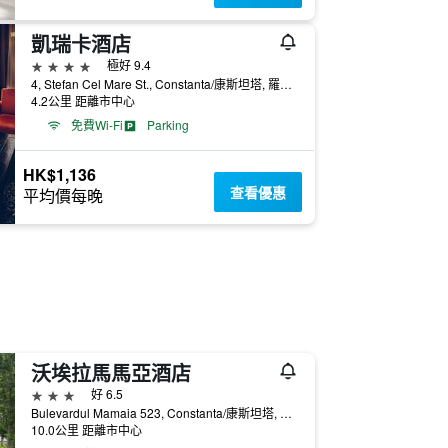
凱瑞卡酒店
4星級
極好 9.4
4, Stefan Cel Mare St., Constanta/康斯坦塔, 羅馬尼亞
4.2公里 距離市中心
免費Wi-Fi
Parking
HK$1,136
查看優惠
平均價每晚
沃埃拉馬馬亞酒店
3星級
好 6.5
Bulevardul Mamaia 523, Constanta/康斯坦塔, 羅馬尼亞
10.0公里 距離市中心