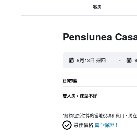
客房
Pensiunea Ca
8月13日 週四
-
住宿類型
雙人房，床型不詳
*
總額包括估算的當地稅項和費用，將在
最佳價格
真心保證！