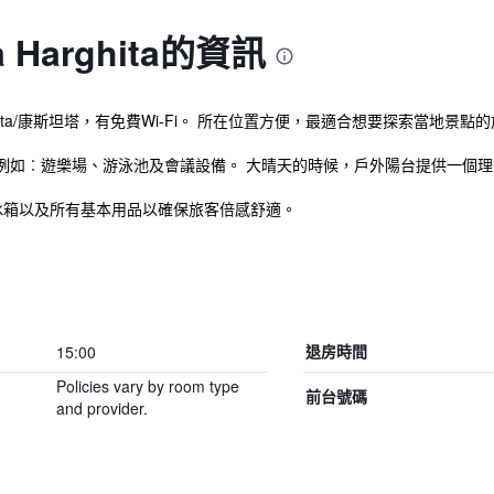
a Harghita的資訊
在Constanta/康斯坦塔，有免費Wi-Fi。 所在位置方便，最適合想要探索當地景點
例如︰遊樂場、游泳池及會議設備。 大晴天的時候，戶外陽台提供一個理
a的客房提供冰箱以及所有基本用品以確保旅客倍感舒適。
15:00
退房時間
Policies vary by room type
前台號碼
and provider.