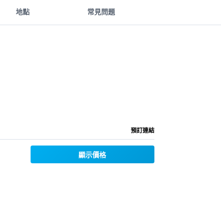
地點
常見問題
預訂連結
顯示價格