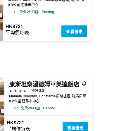
0.0公里 距離市中心
免費Wi-Fi
Parking
HK$721
查看優惠
平均價每晚
康斯坦察溫德姆華美達飯店
4星級
極好 8.3
Mamaia Bulevard, Constanta/康斯坦塔, 羅馬尼亞
0.2公里 距離市中心
免費Wi-Fi
Parking
HK$721
查看優惠
平均價每晚