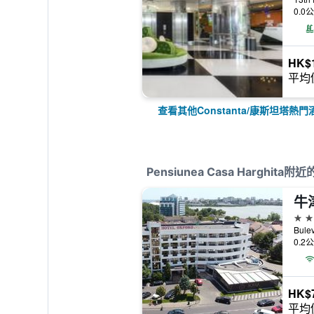
0.0
HK$1
平均
查看其他Constanta/康斯坦塔熱門
Pensiunea Casa Harghita附
牛
4星
0.2
HK$
平均