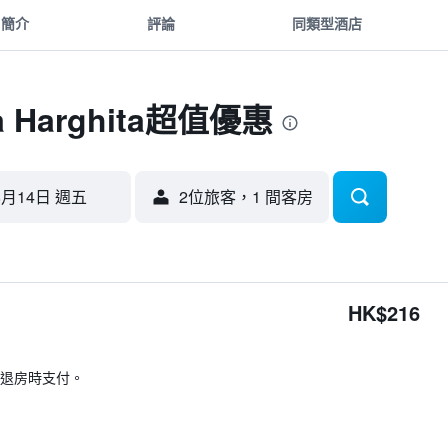
簡介
評論
同類型酒店
sa Harghita超值優惠
8月14日 週五
2位旅客，1 間客房
HK$216
退房時支付。