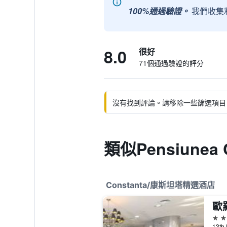
100%通過驗證。
我們收集
8.0
很好
71個通過驗證的評分
沒有找到評論。請移除一些篩選項目
類似Pensiunea 
Constanta/康斯坦塔精選酒店
歐
4星