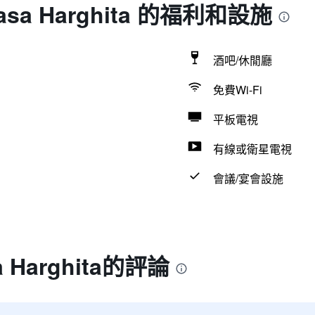
Casa Harghita 的福利和設施
酒吧/休閒廳
免費Wi-Fi
平板電視
有線或衛星電視
會議/宴會設施
a Harghita的評論