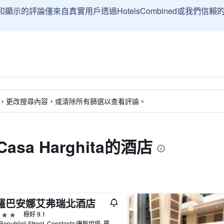
和顯示的評論僅來自真實用戶透過HotelsCombined或我們
，更改搜尋內容，或清除所有篩選以查看評論。
Casa Harghita的酒店
羅巴安娜艾弗瑞北酒店
級
極好 9.1
13th Republicii Street, Constanta/康斯坦塔, 羅馬尼亞